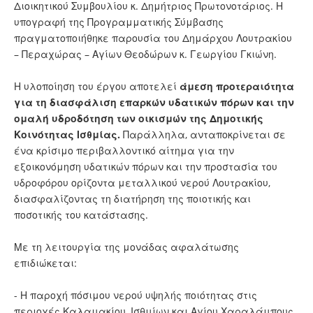
Διοικητικού Συμβουλίου κ. Δημήτριος Πρωτονοτάριος. Η
υπογραφή της Προγραμματικής Σύμβασης
πραγματοποιήθηκε παρουσία του Δημάρχου Λουτρακίου
– Περαχώρας – Αγίων Θεοδώρων κ. Γεωργίου Γκιώνη.
Η υλοποίηση του έργου αποτελεί
άμεση προτεραιότητα
για τη διασφάλιση επαρκών υδατικών πόρων και την
ομαλή υδροδότηση των οικισμών της Δημοτικής
Κοινότητας Ισθμίας.
Παράλληλα, ανταποκρίνεται σε
ένα κρίσιμο περιβαλλοντικό αίτημα για την
εξοικονόμηση υδατικών πόρων και την προστασία του
υδροφόρου ορίζοντα μεταλλικού νερού Λουτρακίου,
διασφαλίζοντας τη διατήρηση της ποιοτικής και
ποσοτικής του κατάστασης.
Με τη λειτουργία της μονάδας αφαλάτωσης
επιδιώκεται:
- Η παροχή πόσιμου νερού υψηλής ποιότητας στις
περιοχές Καλαμακίου, Ισθμίων και Αγίου Χαραλάμπους