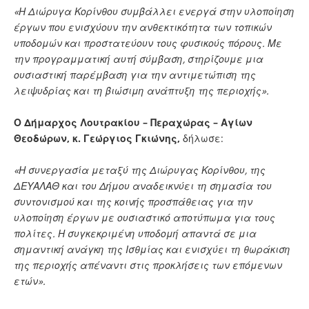
«Η Διώρυγα Κορίνθου συμβάλλει ενεργά στην υλοποίηση
έργων που ενισχύουν την ανθεκτικότητα των τοπικών
υποδομών και προστατεύουν τους φυσικούς πόρους. Με
την προγραμματική αυτή σύμβαση, στηρίζουμε μια
ουσιαστική παρέμβαση για την αντιμετώπιση της
λειψυδρίας και τη βιώσιμη ανάπτυξη της περιοχής».
Ο Δήμαρχος Λουτρακίου – Περαχώρας – Αγίων
Θεοδώρων, κ. Γεώργιος Γκιώνης,
δήλωσε:
«Η συνεργασία μεταξύ της Διώρυγας Κορίνθου, της
ΔΕΥΑΛΑΘ και του Δήμου αναδεικνύει τη σημασία του
συντονισμού και της κοινής προσπάθειας για την
υλοποίηση έργων με ουσιαστικό αποτύπωμα για τους
πολίτες. Η συγκεκριμένη υποδομή απαντά σε μια
σημαντική ανάγκη της Ισθμίας και ενισχύει τη θωράκιση
της περιοχής απέναντι στις προκλήσεις των επόμενων
ετών».