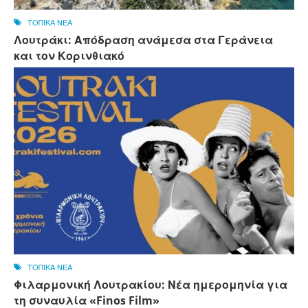
ΤΟΠΙΚΑ ΝΕΑ
Λουτράκι: Απόδραση ανάμεσα στα Γεράνεια
και τον Κορινθιακό
ΤΟΠΙΚΑ ΝΕΑ
Φιλαρμονική Λουτρακίου: Νέα ημερομηνία για
τη συναυλία «Finos Film»