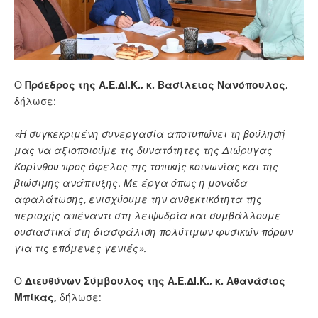
Ο
Πρόεδρος της Α.Ε.ΔΙ.Κ., κ. Βασίλειος Νανόπουλος
,
δήλωσε:
«Η συγκεκριμένη συνεργασία αποτυπώνει τη βούλησή
μας να αξιοποιούμε τις δυνατότητες της Διώρυγας
Κορίνθου προς όφελος της τοπικής κοινωνίας και της
βιώσιμης ανάπτυξης. Με έργα όπως η μονάδα
αφαλάτωσης, ενισχύουμε την ανθεκτικότητα της
περιοχής απέναντι στη λειψυδρία και συμβάλλουμε
ουσιαστικά στη διασφάλιση πολύτιμων φυσικών πόρων
για τις επόμενες γενιές».
Ο
Διευθύνων Σύμβουλος της Α.Ε.ΔΙ.Κ., κ. Αθανάσιος
Μπίκας,
δήλωσε: