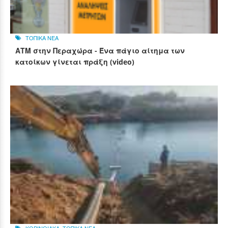
ΤΟΠΙΚΑ ΝΕΑ
ΑΤΜ στην Περαχώρα - Ένα πάγιο αίτημα των
κατοίκων γίνεται πράξη (video)