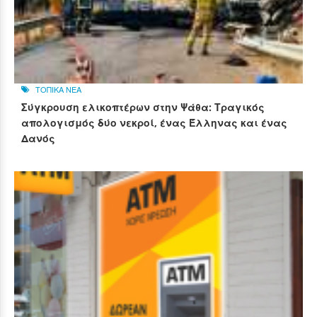
ΤΟΠΙΚΑ ΝΕΑ
Σύγκρουση ελικοπτέρων στην Ψάθα: Τραγικός
απολογισμός δύο νεκροί, ένας Έλληνας και ένας
Δανός