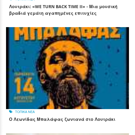
Λουτράκι: «WE TURN BACK TIME II» - Μια μουσική
βραδιά γεμάτη αγαπημένες επιτυχίες
ΤΟΠΙΚΑ ΝΕΑ
Ο Λεωνίδας Μπαλάφας ζωντανά στο Λουτράκι