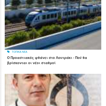
ΤΟΠΙΚΑ ΝΕΑ
Ο Προαστιακός φθάνει στο Λουτράκι - Πού θα
βρίσκονται οι νέοι σταθμοί