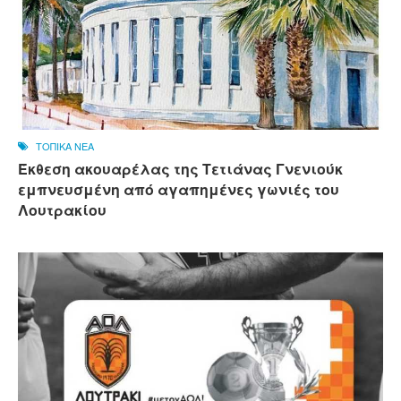
ΤΟΠΙΚΑ ΝΕΑ
Έκθεση ακουαρέλας της Τετιάνας Γνενιούκ
εμπνευσμένη από αγαπημένες γωνιές του
Λουτρακίου