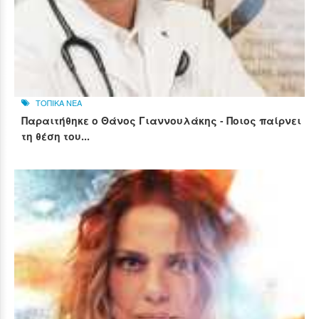
ΤΟΠΙΚΑ ΝΕΑ
Παραιτήθηκε ο Θάνος Γιαννουλάκης - Ποιος παίρνει
τη θέση του...