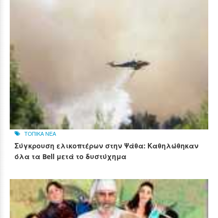
ΤΟΠΙΚΑ ΝΕΑ
Σύγκρουση ελικοπτέρων στην Ψάθα: Καθηλώθηκαν
όλα τα Bell μετά το δυστύχημα