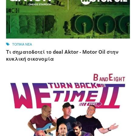
ΤΟΠΙΚΑ ΝΕΑ
Τι σηματοδοτεί το deal Αktor - Motor Oil στην
κυκλική οικονομία