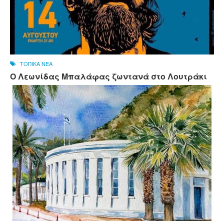
ΤΟΠΙΚΑ ΝΕΑ
Ο Λεωνίδας Μπαλάφας ζωντανά στο Λουτράκι