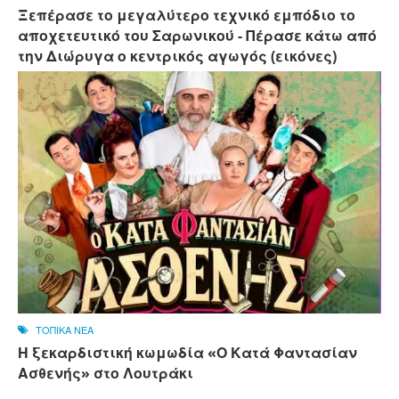
Ξεπέρασε το μεγαλύτερο τεχνικό εμπόδιο το
αποχετευτικό του Σαρωνικού - Πέρασε κάτω από
την Διώρυγα ο κεντρικός αγωγός (εικόνες)
ΤΟΠΙΚΑ ΝΕΑ
Η ξεκαρδιστική κωμωδία «Ο Κατά Φαντασίαν
Ασθενής» στο Λουτράκι