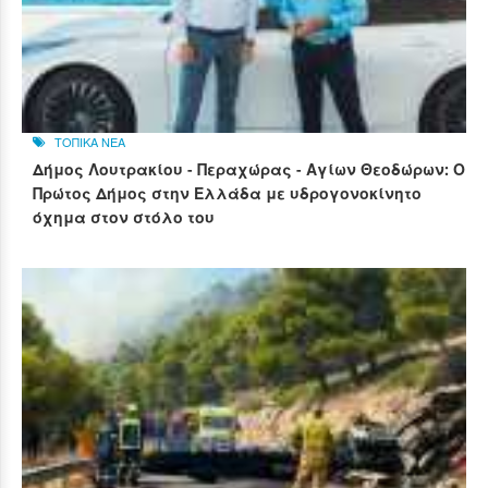
ΤΟΠΙΚΑ ΝΕΑ
Δήμος Λουτρακίου - Περαχώρας - Αγίων Θεοδώρων: Ο
Πρώτος Δήμος στην Ελλάδα με υδρογονοκίνητο
όχημα στον στόλο του