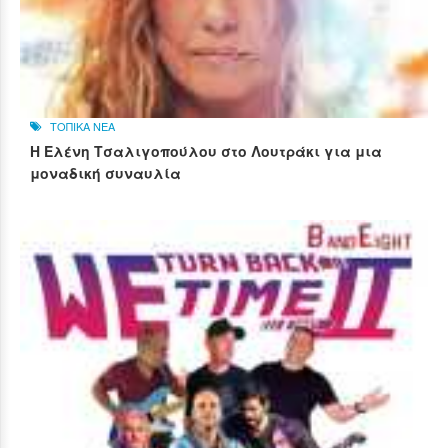
ΤΟΠΙΚΑ ΝΕΑ
Η Ελένη Τσαλιγοπούλου στο Λουτράκι για μια
μοναδική συναυλία