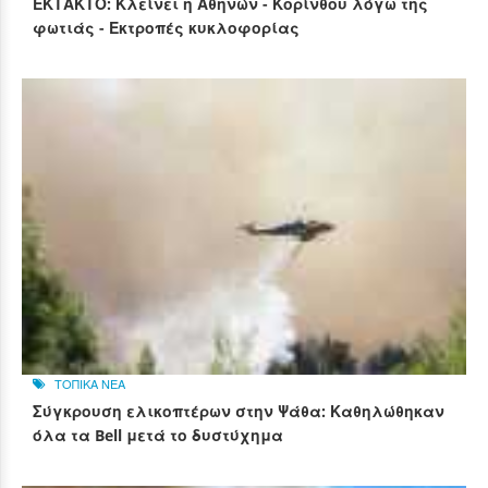
ΕΚΤΑΚΤΟ: Κλείνει η Αθηνών - Κορίνθου λόγω της
φωτιάς - Εκτροπές κυκλοφορίας
ΤΟΠΙΚΑ ΝΕΑ
Σύγκρουση ελικοπτέρων στην Ψάθα: Καθηλώθηκαν
όλα τα Bell μετά το δυστύχημα