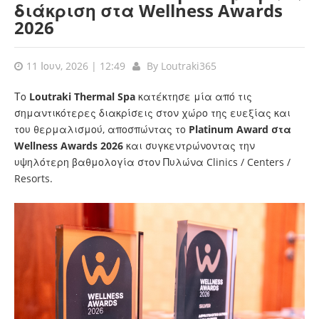
διάκριση στα Wellness Awards
2026
11 Ιουν, 2026 | 12:49
By
Loutraki365
Το
Loutraki Thermal Spa
κατέκτησε μία από τις
σημαντικότερες διακρίσεις στον χώρο της ευεξίας και
του θερμαλισμού, αποσπώντας το
Platinum Award στα
Wellness Awards 2026
και συγκεντρώνοντας την
υψηλότερη βαθμολογία στον Πυλώνα Clinics / Centers /
Resorts.