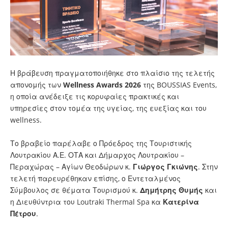
Η βράβευση πραγματοποιήθηκε στο πλαίσιο της τελετής
απονομής των
Wellness Awards 2026
της BOUSSIAS Events,
η οποία ανέδειξε τις κορυφαίες πρακτικές και
υπηρεσίες στον τομέα της υγείας, της ευεξίας και του
wellness.
Το βραβείο παρέλαβε ο Πρόεδρος της Τουριστικής
Λουτρακίου Α.Ε. ΟΤΑ και Δήμαρχος Λουτρακίου –
Περαχώρας – Αγίων Θεοδώρων κ.
Γιώργος Γκιώνης
. Στην
τελετή παρευρέθηκαν επίσης, ο Εντεταλμένος
Σύμβουλος σε θέματα Τουρισμού κ.
Δημήτρης Θυμής
και
η Διευθύντρια του Loutraki Thermal Spa κα
Κατερίνα
Πέτρου
.