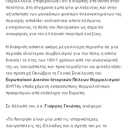
Παράλληλα, επιβεβαιώνει ότι η διαρκής επένδυση στην
ποιότητα, στη σύγχρονη εμπειρία φιλοξενίας και στην
αξιοποίηση των μοναδικών φυσικών πλεονεκτημάτων της
περιοχής αποδίδει ουσιαστικά αποτελέσματα,
ενισχύοντας τη θέση του Λουτρακίου ως σημείου
αναφοράς για τον ελληνικό τουρισμό ευεξίας.
Η διάκριση αποκτά ακόμη μεγαλύτερη σημασία σε μια
περίοδο ιδιαίτερου συμβολισμού για την πόλη, η οποία
διανύει το έτος των 100+1 χρόνων από την αναγνώρισή
της ως λουτρόπολης και προετοιμάζεται να φιλοξενήσει
τον προσεχή Οκτώβριο τη Γενική Συνέλευση του
Ευρωπαϊκού Δικτύου Ιστορικών Πόλεων Θερμαλισμού
(EHTTA), υποδεχόμενη εκπροσώπους θερμαλιστικών
προορισμών από ολόκληρη την Ευρώπη.
Σε δήλωσή του, ο κ.
Γιώργος Γκιώνης
ανέφερε:
«Το Λουτράκι είναι μία από τις ιστορικότερες
λουτροπόλεις της Ελλάδας και η σχέση του με το