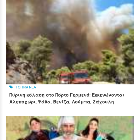
ΤΟΠΙΚΑ ΝΕΑ
Πύρινη κόλαση στο Πόρτο Γερμενό: Εκκενώνονται
Αλεποχώρι, Ψάθα, Βενίζα, Λούμπα, Ζάχουλη