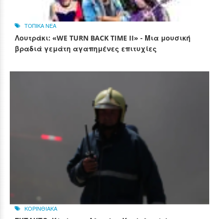
ΤΟΠΙΚΑ ΝΕΑ
Λουτράκι: «WE TURN BACK TIME II» - Μια μουσική
βραδιά γεμάτη αγαπημένες επιτυχίες
ΚΟΡΙΝΘΙΑΚΑ