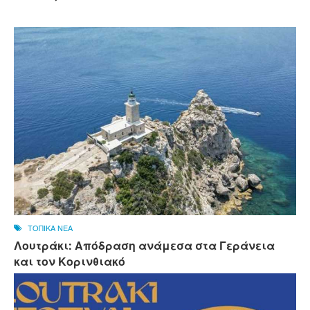
ΤΟΠΙΚΑ ΝΕΑ
Λουτράκι: Απόδραση ανάμεσα στα Γεράνεια
και τον Κορινθιακό