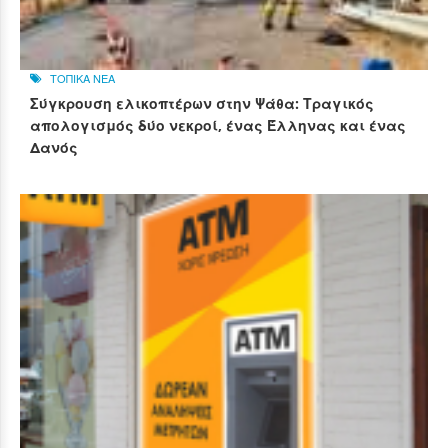
ΤΟΠΙΚΑ ΝΕΑ
Σύγκρουση ελικοπτέρων στην Ψάθα: Τραγικός
απολογισμός δύο νεκροί, ένας Έλληνας και ένας
Δανός