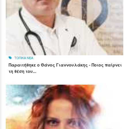
ΤΟΠΙΚΑ ΝΕΑ
Παραιτήθηκε ο Θάνος Γιαννουλάκης - Ποιος παίρνει
τη θέση του...