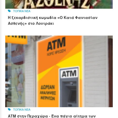
ΤΟΠΙΚΑ ΝΕΑ
Η ξεκαρδιστική κωμωδία «Ο Κατά Φαντασίαν
Ασθενής» στο Λουτράκι
ΤΟΠΙΚΑ ΝΕΑ
ΑΤΜ στην Περαχώρα - Ένα πάγιο αίτημα των