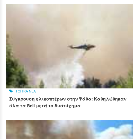
ΤΟΠΙΚΑ ΝΕΑ
Σύγκρουση ελικοπτέρων στην Ψάθα: Καθηλώθηκαν
όλα τα Bell μετά το δυστύχημα