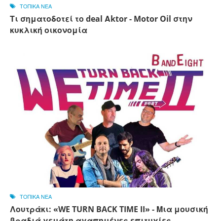
ΤΟΠΙΚΑ ΝΕΑ
Τι σηματοδοτεί το deal Αktor - Motor Oil στην
κυκλική οικονομία
ΤΟΠΙΚΑ ΝΕΑ
Λουτράκι: «WE TURN BACK TIME II» - Μια μουσική
βραδιά γεμάτη αγαπημένες επιτυχίες