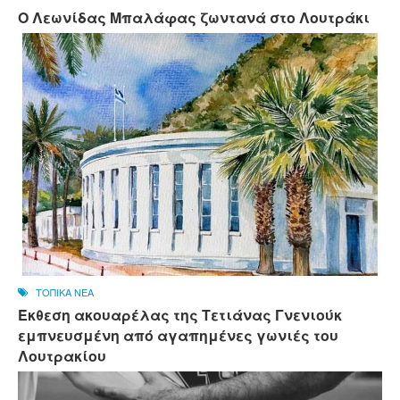
Ο Λεωνίδας Μπαλάφας ζωντανά στο Λουτράκι
ΤΟΠΙΚΑ ΝΕΑ
Έκθεση ακουαρέλας της Τετιάνας Γνενιούκ
εμπνευσμένη από αγαπημένες γωνιές του
Λουτρακίου