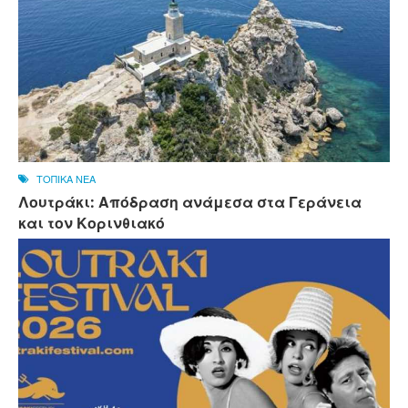
ΤΟΠΙΚΑ ΝΕΑ
Λουτράκι: Απόδραση ανάμεσα στα Γεράνεια
και τον Κορινθιακό