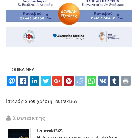
ΤΟΠΙΚΑ ΝΕΑ
Ιστολόγιο του χρήστη Loutraki365
Συντάκτης
Loutraki365
Η συντακτική ομάδα του loutraki365.gr,