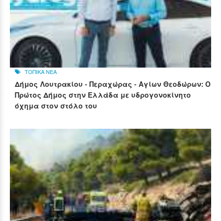
ΤΟΠΙΚΑ ΝΕΑ
Δήμος Λουτρακίου - Περαχώρας - Αγίων Θεοδώρων: Ο
Πρώτος Δήμος στην Ελλάδα με υδρογονοκίνητο
όχημα στον στόλο του