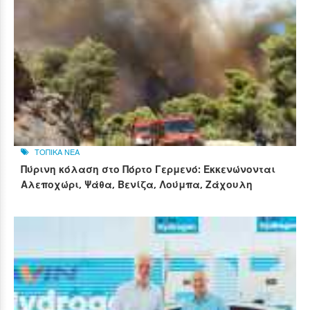
ΤΟΠΙΚΑ ΝΕΑ
Πύρινη κόλαση στο Πόρτο Γερμενό: Εκκενώνονται
Αλεποχώρι, Ψάθα, Βενίζα, Λούμπα, Ζάχουλη