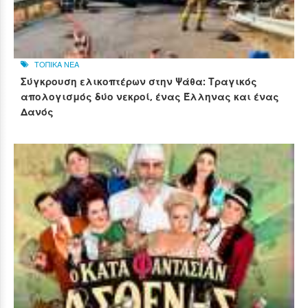
ΤΟΠΙΚΑ ΝΕΑ
Σύγκρουση ελικοπτέρων στην Ψάθα: Τραγικός
απολογισμός δύο νεκροί, ένας Έλληνας και ένας
Δανός