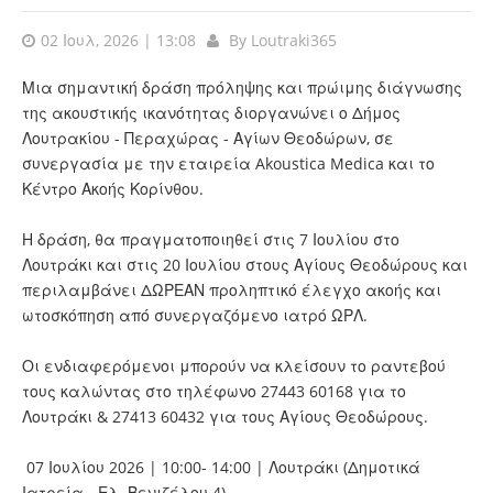
02 Ιουλ, 2026 | 13:08
By
Loutraki365
Μια σημαντική δράση πρόληψης και πρώιμης διάγνωσης
της ακουστικής ικανότητας διοργανώνει ο Δήμος
Λουτρακίου - Περαχώρας - Αγίων Θεοδώρων, σε
συνεργασία με την εταιρεία Akoustica Medica και το
Κέντρο Ακοής Κορίνθου.
Η δράση, θα πραγματοποιηθεί στις 7 Ιουλίου στο
Λουτράκι και στις 20 Ιουλίου στους Αγίους Θεοδώρους και
περιλαμβάνει ΔΩΡΕΑΝ προληπτικό έλεγχο ακοής και
ωτοσκόπηση από συνεργαζόμενο ιατρό ΩΡΛ.
Οι ενδιαφερόμενοι μπορούν να κλείσουν το ραντεβού
τους καλώντας στο τηλέφωνο 27443 60168 για το
Λουτράκι & 27413 60432 για τους Αγίους Θεοδώρους.
07 Ιουλίου 2026 | 10:00- 14:00 | Λουτράκι (Δημοτικά
Ιατρεία - Ελ. Βενιζέλου 4)