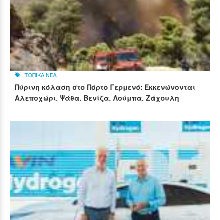
ΤΟΠΙΚΑ ΝΕΑ
Πύρινη κόλαση στο Πόρτο Γερμενό: Εκκενώνονται
Αλεποχώρι, Ψάθα, Βενίζα, Λούμπα, Ζάχουλη