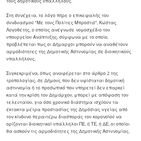
τους δημοτικούς υπαλλήλους.
Στη συνέχεια, το λόγο πήρε ο επικεφαλής του
συνδυασμού "Με τους Πολίτες Μπροστά", Κώστας
Λογοθέτης, ο οποίος ανέγνωσε νομοσχέδιο του
υπουργείου Ανάπτυξης, σύμφωνα με το οποίο,
προβλέπεται πως οι Δήμαρχοι μπορούν να αναθέτουν
αρμοδιότητες της Δημοτικής Αστυνομίας σε διοικητικούς
υπαλλήλους.
Συγκεκριμένα, όπως αναφέρεται στο άρθρο 2 της
τροπολογίας, σε Δήμους που δεν υφίσταται δημοτική
αστυνομία ή το προσωπικό που υπηρετεί δεν επαρκεί
κατά την κρίση του Δημάρχου, μπορεί με απόφαση του
τελευταίου, για όσο χρονικό διάστημα ισχύουν τα
έκτακτα μέτρα προστασίας της Δημόσιας υγείας από
τον κίνδυνο περαιτέρω διασποράς του κορονοϊού να
ορίζονται διοικητικοί υπάλληλοι ΠΕ, ή ΤΕ, ή ΔΕ, οι οποίοι
θα ασκούν τις αρμοδιότητες της Δημοτικής Αστυνομίας.