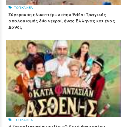
ΤΟΠΙΚΑ ΝΕΑ
Σύγκρουση ελικοπτέρων στην Ψάθα: Τραγικός
απολογισμός δύο νεκροί, ένας Έλληνας και ένας
Δανός
ΤΟΠΙΚΑ ΝΕΑ
Η ξεκαρδιστική κωμωδία «Ο Κατά Φαντασίαν