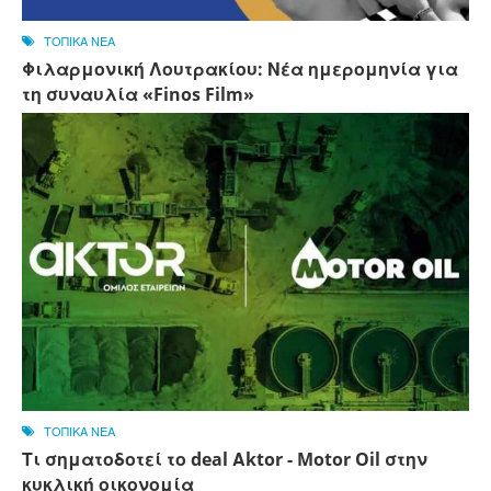
ΤΟΠΙΚΑ ΝΕΑ
Φιλαρμονική Λουτρακίου: Νέα ημερομηνία για
τη συναυλία «Finos Film»
ΤΟΠΙΚΑ ΝΕΑ
Τι σηματοδοτεί το deal Αktor - Motor Oil στην
κυκλική οικονομία