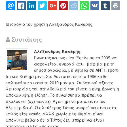
Ιστολόγιο του χρήστη Αλέξανδρος Κανδρής
Συντάκτης
Αλέξανδρος Κανδρής
Γνωστός και ως alex. Ξεκίνησε το 2005 να
ασχολείται ενεργά και... μάχιμα με τη
δημοσιογραφία, με θητεία σε ΑΝΤ1, sport-
fm και Καθημερινή. Στο Λουτράκι από το 1986 κάθε
καλοκαίρι και από το 2010 μόνιμα. Οι βασικοί άξονες
λειτουργίας του στην δουλειά του είναι: η ενημέρωση, η
αποκάλυψη, η είδηση. Το συναίσθημα πρέπει να
ακολουθεί (όχι πάντα). Αγαπημένο μότο, αυτό του
Αλμπέρ Καμί: Ο ελεύθερος Τύπος μπορεί να είναι είτε
καλός είτε κακός, αλλά χωρίς ελευθερία, είναι
απόλυτα βέβαιο ότι ο Τύπος δεν μπορεί να είναι
οτιδήποτε άλλο από κακός.