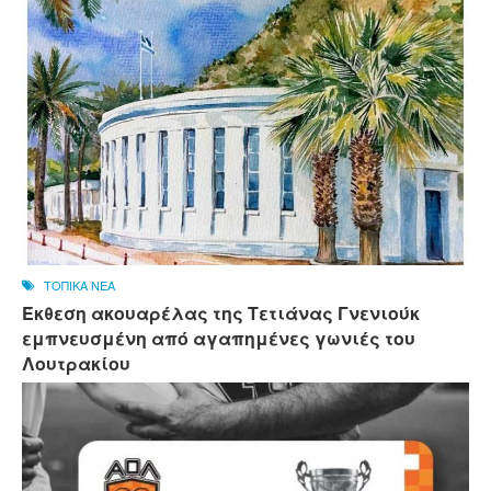
ΤΟΠΙΚΑ ΝΕΑ
Έκθεση ακουαρέλας της Τετιάνας Γνενιούκ
εμπνευσμένη από αγαπημένες γωνιές του
Λουτρακίου