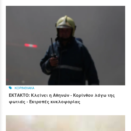
ΚΟΡΙΝΘΙΑΚΑ
ΕΚΤΑΚΤΟ: Κλείνει η Αθηνών - Κορίνθου λόγω της
φωτιάς - Εκτροπές κυκλοφορίας