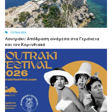
ΤΟΠΙΚΑ ΝΕΑ
Λουτράκι: Απόδραση ανάμεσα στα Γεράνεια
και τον Κορινθιακό