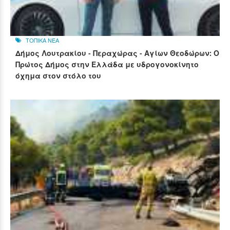
ΤΟΠΙΚΑ ΝΕΑ
Δήμος Λουτρακίου - Περαχώρας - Αγίων Θεοδώρων: Ο
Πρώτος Δήμος στην Ελλάδα με υδρογονοκίνητο
όχημα στον στόλο του