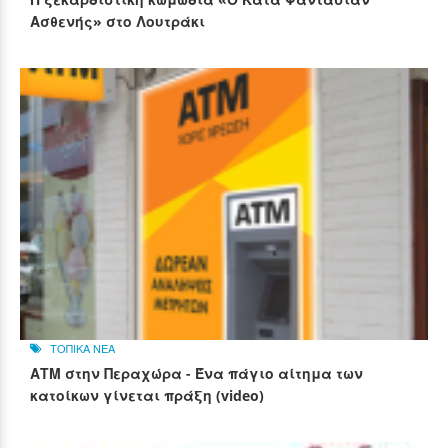
Ασθενής» στο Λουτράκι
ΤΟΠΙΚΑ ΝΕΑ
ΑΤΜ στην Περαχώρα - Ένα πάγιο αίτημα των
κατοίκων γίνεται πράξη (video)