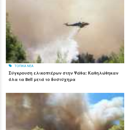
ΤΟΠΙΚΑ ΝΕΑ
Σύγκρουση ελικοπτέρων στην Ψάθα: Καθηλώθηκαν
όλα τα Bell μετά το δυστύχημα