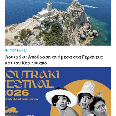
ΤΟΠΙΚΑ ΝΕΑ
Λουτράκι: Απόδραση ανάμεσα στα Γεράνεια
και τον Κορινθιακό