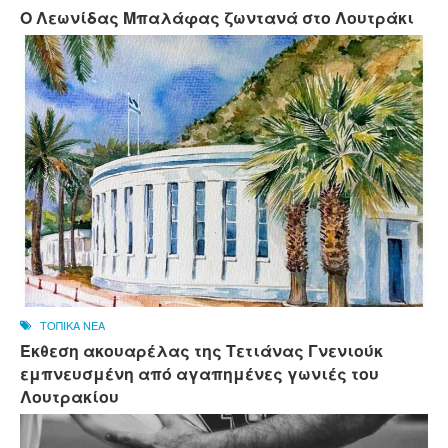
Ο Λεωνίδας Μπαλάφας ζωντανά στο Λουτράκι
ΤΟΠΙΚΑ ΝΕΑ
Έκθεση ακουαρέλας της Τετιάνας Γνενιούκ
εμπνευσμένη από αγαπημένες γωνιές του
Λουτρακίου