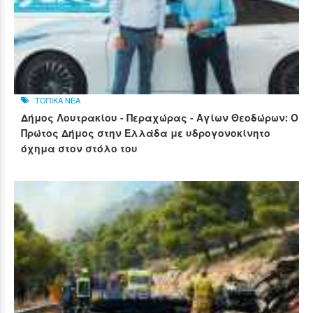
ΤΟΠΙΚΑ ΝΕΑ
Δήμος Λουτρακίου - Περαχώρας - Αγίων Θεοδώρων: Ο
Πρώτος Δήμος στην Ελλάδα με υδρογονοκίνητο
όχημα στον στόλο του