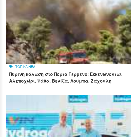
ΤΟΠΙΚΑ ΝΕΑ
Πύρινη κόλαση στο Πόρτο Γερμενό: Εκκενώνονται
Αλεποχώρι, Ψάθα, Βενίζα, Λούμπα, Ζάχουλη