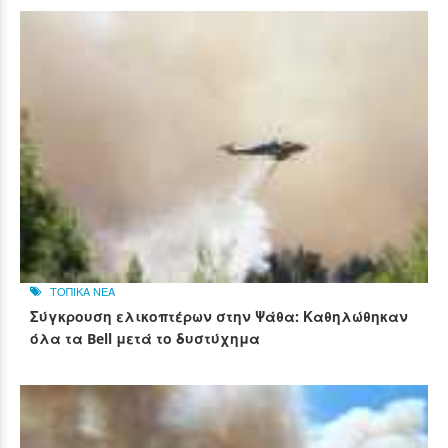
ΤΟΠΙΚΑ ΝΕΑ
Σύγκρουση ελικοπτέρων στην Ψάθα: Καθηλώθηκαν
όλα τα Bell μετά το δυστύχημα