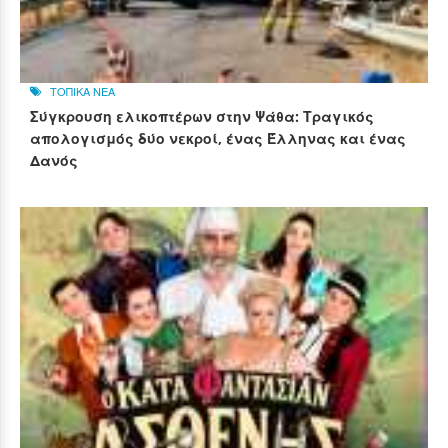
ΤΟΠΙΚΑ ΝΕΑ
Σύγκρουση ελικοπτέρων στην Ψάθα: Τραγικός
απολογισμός δύο νεκροί, ένας Έλληνας και ένας
Δανός