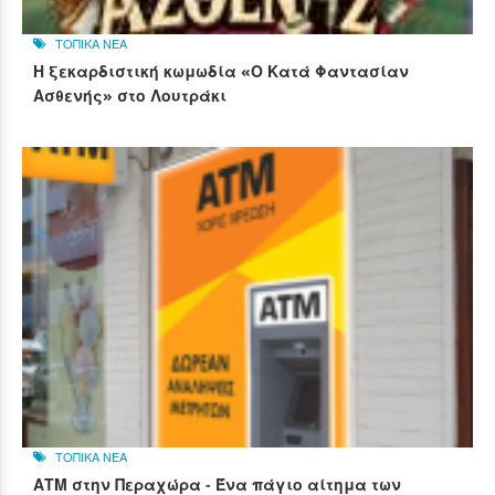
ΤΟΠΙΚΑ ΝΕΑ
Η ξεκαρδιστική κωμωδία «Ο Κατά Φαντασίαν
Ασθενής» στο Λουτράκι
ΤΟΠΙΚΑ ΝΕΑ
ΑΤΜ στην Περαχώρα - Ένα πάγιο αίτημα των