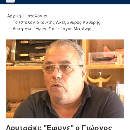
Αρχική
Ιστολόγια
Το ιστολόγιο του/της Αλέξανδρος Κανδρής
Λουτράκι: "Έφυγε" ο Γιώργος Μαρίνης
Λουτράκι: "Έφυγε" ο Γιώργος