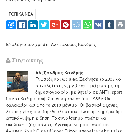
ΤΟΠΙΚΑ ΝΕΑ
Ιστολόγιο του χρήστη Αλέξανδρος Κανδρής
Συντάκτης
Αλέξανδρος Κανδρής
Γνωστός και ως alex. Ξεκίνησε το 2005 να
ασχολείται ενεργά και... μάχιμα με τη
δημοσιογραφία, με θητεία σε ΑΝΤ1, sport-
fm και Καθημερινή. Στο Λουτράκι από το 1986 κάθε
καλοκαίρι και από το 2010 μόνιμα. Οι βασικοί άξονες
λειτουργίας του στην δουλειά του είναι: η ενημέρωση, η
αποκάλυψη, η είδηση. Το συναίσθημα πρέπει να
ακολουθεί (όχι πάντα). Αγαπημένο μότο, αυτό του
Αλμπέρ Καμί: Ο ελεύθερος Τύπος μπορεί να είναι είτε