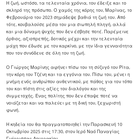
Η ζωή, ωστόσο, τα τελευταία χρόνια, του έδειξε και το
σκληρό της πρόσωπο. Ο χαμός της κόρης του, Μαρίνας, το
Φεβρουάριο του 2023 σημάδεψε βαθιά τη ζωή του. Από
τότε, κουβαλούσε μέσα του μια σιωπηλή πληγή, αλλά
και μια δύναμη ψυχής που δεν έσβησε ποτέ. Παρέμεινε
όρθιος, αξιοπρεπής, δοτικός μέχρι και την τελευταία
μάχη που έδωσε με τον καρκίνο, με την ίδια γενναιότητα
που τον συνόδευε σε όλη του τη ζωή.
Ο Γιώργος Μαρίνης αφήνει πίσω του τη σύζυγό του Ρίτα,
την κόρη του Τζένη και τα εγγόνια του. Πίσω του, μένει η
μνήμη ενός ανθρώπου αυθεντικού, με πάθος για τον τόπο
του και πίστη στις αξίες του διαλόγου και της
συμμετοχής. Ένας πολίτης που δεν έπαψε ποτέ να
νοιάζεται και να παλεύει με τη δική του, ξεχωριστή
φωνή.
Η κηδεία του θα πραγματοποιηθεί την Παρασκευή 10
Οκτωβρίου 2025 στις 17:30, στον Ιερό Ναό Παναγίας
Γιάτρισσας Λουτρακίου.