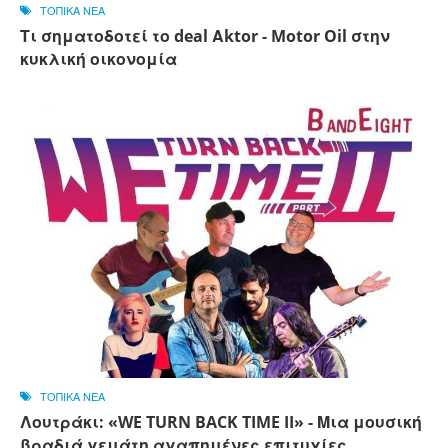
ΤΟΠΙΚΑ ΝΕΑ
Τι σηματοδοτεί το deal Αktor - Motor Oil στην
κυκλική οικονομία
ΤΟΠΙΚΑ ΝΕΑ
Λουτράκι: «WE TURN BACK TIME II» - Μια μουσική
βραδιά γεμάτη αγαπημένες επιτυχίες