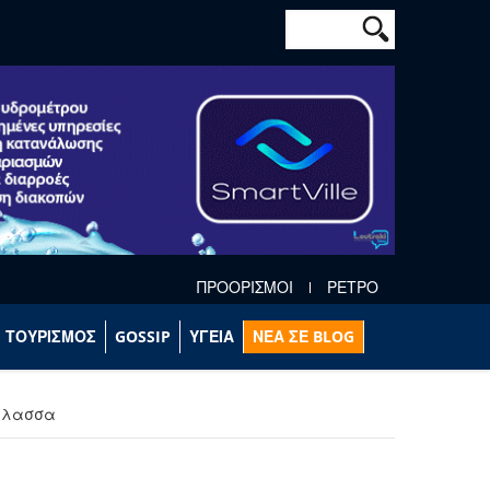
Φόρμα αναζήτησ
Αναζήτηση
ΠΡΟΟΡΙΣΜΟΙ
ΡΕΤΡΟ
ΤΟΥΡΙΣΜΟΣ
GOSSIP
ΥΓΕΙΑ
ΝΕΑ ΣΕ BLOG
θάλασσα