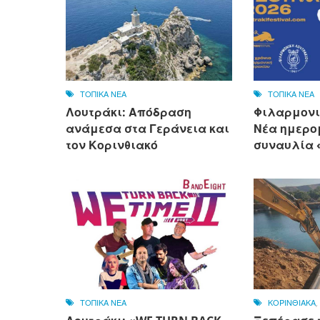
ΤΟΠΙΚΑ ΝΕΑ
ΤΟΠΙΚΑ ΝΕΑ
Λουτράκι: Απόδραση
Φιλαρμονι
ανάμεσα στα Γεράνεια και
Νέα ημερο
τον Κορινθιακό
συναυλία «
ΤΟΠΙΚΑ ΝΕΑ
ΚΟΡΙΝΘΙΑΚΑ