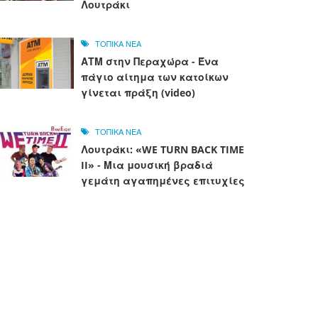
Λουτράκι
ΤΟΠΙΚΑ ΝΕΑ
ΑΤΜ στην Περαχώρα - Ένα
πάγιο αίτημα των κατοίκων
γίνεται πράξη (video)
ΤΟΠΙΚΑ ΝΕΑ
Λουτράκι: «WE TURN BACK TIME
II» - Μια μουσική βραδιά
γεμάτη αγαπημένες επιτυχίες