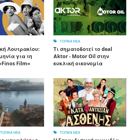
ΤΟΠΙΚΑ ΝΕΑ
κή Λουτρακίου:
Τι σηματοδοτεί το deal
μηνία για τη
Αktor - Motor Oil στην
Finos Film»
κυκλική οικονομία
,
ΤΟΠΙΚΑ ΝΕΑ
ΤΟΠΙΚΑ ΝΕΑ