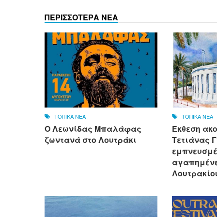
ΠΕΡΙΣΣΟΤΕΡΑ ΝΕΑ
ΤΟΠΙΚΑ ΝΕΑ
ΤΟΠΙΚΑ ΝΕΑ
Ο Λεωνίδας Μπαλάφας
Έκθεση ακ
ζωντανά στο Λουτράκι
Τετιάνας Γ
εμπνευσμέ
αγαπημένε
Λουτρακίο