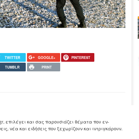
TWITTER
GOOGLE+
PINTEREST
TUMBLR
PRINT
.gr, επιλέγει και σας παρουσιάζει θέματα που εν-
ς, νέα και ειδήσεις που ξεχωρίζουν και ιντριγκάρουν.