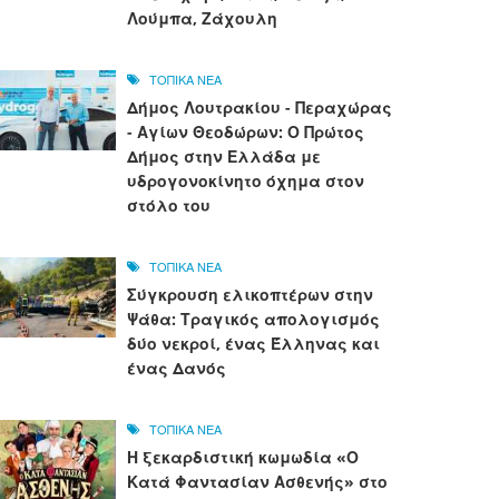
Λούμπα, Ζάχουλη
ΤΟΠΙΚΑ ΝΕΑ
Δήμος Λουτρακίου - Περαχώρας
- Αγίων Θεοδώρων: Ο Πρώτος
Δήμος στην Ελλάδα με
υδρογονοκίνητο όχημα στον
στόλο του
ΤΟΠΙΚΑ ΝΕΑ
Σύγκρουση ελικοπτέρων στην
Ψάθα: Τραγικός απολογισμός
δύο νεκροί, ένας Έλληνας και
ένας Δανός
ΤΟΠΙΚΑ ΝΕΑ
Η ξεκαρδιστική κωμωδία «Ο
Κατά Φαντασίαν Ασθενής» στο