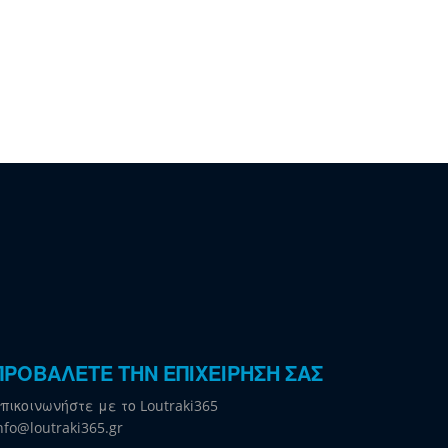
ΠΡΟΒΑΛΕΤΕ ΤΗΝ ΕΠΙΧΕΙΡΗΣΗ ΣΑΣ
πικοινωνήστε με το Loutraki365
nfo@loutraki365.gr