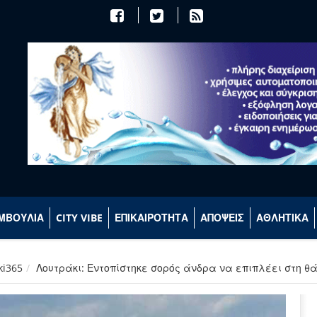
ΜΒΟΥΛΙΑ
CITY VIBE
ΕΠΙΚΑΙΡΟΤΗΤΑ
ΑΠΟΨΕΙΣ
ΑΘΛΗΤΙΚΑ
ki365
Λουτράκι: Εντοπίστηκε σορός άνδρα να επιπλέει στη 