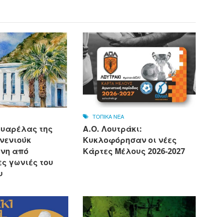
ΤΟΠΙΚΑ ΝΕΑ
ουαρέλας της
Α.Ο. Λουτράκι:
νενιούκ
Κυκλοφόρησαν οι νέες
νη από
Κάρτες Μέλους 2026-2027
ς γωνιές του
υ