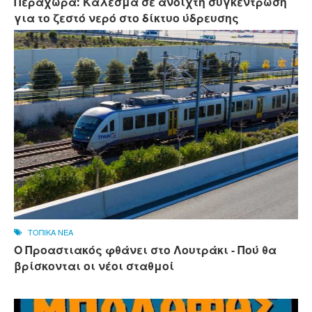
Περαχώρα: Κάλεσμα σε ανοιχτή συγκέντρωση
για το ζεστό νερό στο δίκτυο ύδρευσης
ΤΟΠΙΚΑ ΝΕΑ
Ο Προαστιακός φθάνει στο Λουτράκι - Πού θα
βρίσκονται οι νέοι σταθμοί