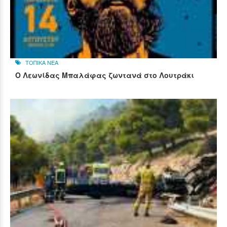
ΤΟΠΙΚΑ ΝΕΑ
Ο Λεωνίδας Μπαλάφας ζωντανά στο Λουτράκι