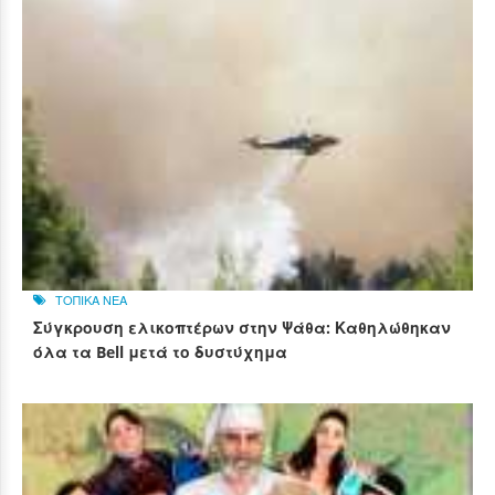
ΤΟΠΙΚΑ ΝΕΑ
Σύγκρουση ελικοπτέρων στην Ψάθα: Καθηλώθηκαν
όλα τα Bell μετά το δυστύχημα