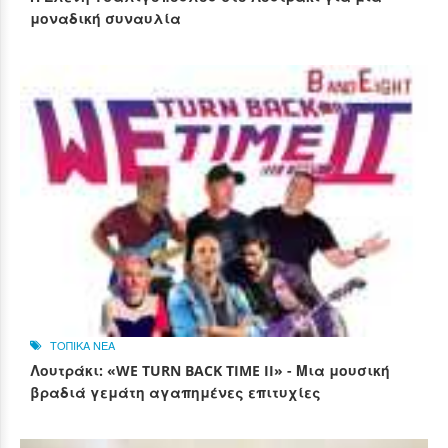
μοναδική συναυλία
ΤΟΠΙΚΑ ΝΕΑ
Λουτράκι: «WE TURN BACK TIME II» - Μια μουσική
βραδιά γεμάτη αγαπημένες επιτυχίες