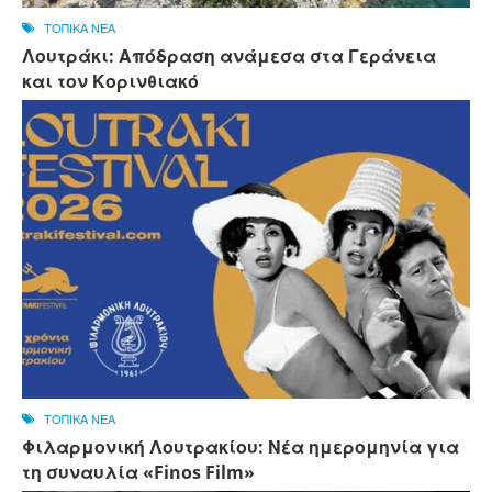
ΤΟΠΙΚΑ ΝΕΑ
Λουτράκι: Απόδραση ανάμεσα στα Γεράνεια
και τον Κορινθιακό
ΤΟΠΙΚΑ ΝΕΑ
Φιλαρμονική Λουτρακίου: Νέα ημερομηνία για
τη συναυλία «Finos Film»