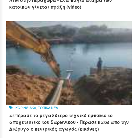
ΑΤΜ στην Περαχώρα - Ένα πάγιο αίτημα των
κατοίκων γίνεται πράξη (video)
ΚΟΡΙΝΘΙΑΚΑ
,
ΤΟΠΙΚΑ ΝΕΑ
Ξεπέρασε το μεγαλύτερο τεχνικό εμπόδιο το
αποχετευτικό του Σαρωνικού - Πέρασε κάτω από την
Διώρυγα ο κεντρικός αγωγός (εικόνες)