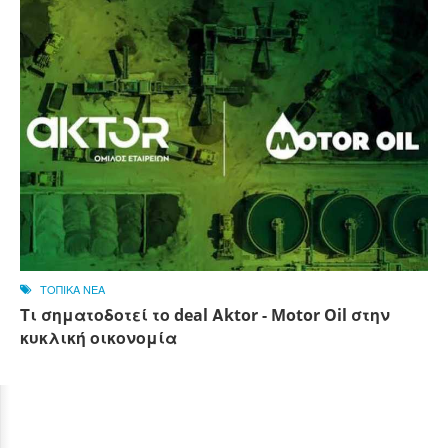
ΤΟΠΙΚΑ ΝΕΑ
Τι σηματοδοτεί το deal Αktor - Motor Oil στην
κυκλική οικονομία