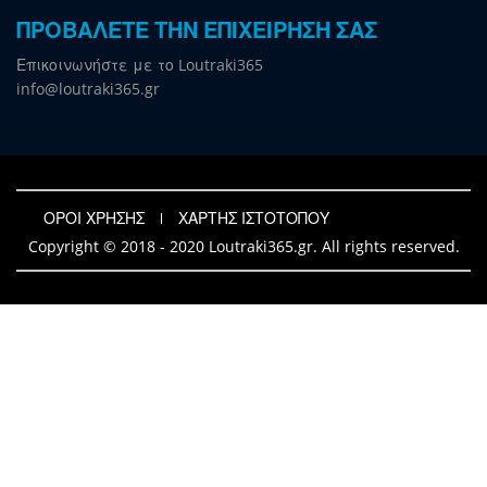
ΠΡΟΒΑΛΕΤΕ ΤΗΝ ΕΠΙΧΕΙΡΗΣΗ ΣΑΣ
Επικοινωνήστε με το Loutraki365
info@loutraki365.gr
ΟΡΟΙ ΧΡΗΣΗΣ
ΧΑΡΤΗΣ ΙΣΤΟΤΟΠΟΥ
Copyright © 2018 - 2020 Loutraki365.gr. All rights reserved.