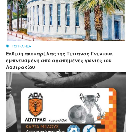
ΤΟΠΙΚΑ ΝΕΑ
Έκθεση ακουαρέλας της Τετιάνας Γνενιούκ
εμπνευσμένη από αγαπημένες γωνιές του
Λουτρακίου