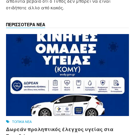
απόλυτα βέβαιο ότι ο Τύπος δεν μπορεί να είναι
οτιδήποτε άλλο από κακός.
ΠΕΡΙΣΣΟΤΕΡΑ ΝΕΑ
ΤΟΠΙΚΑ ΝΕΑ
Δωρεάν προληπτικός έλεγχος υγείας στα