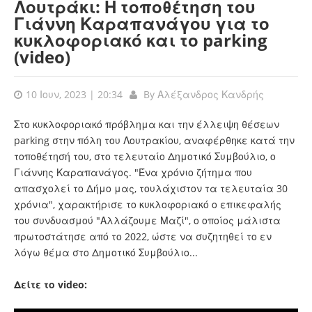
Λουτράκι: Η τοποθέτηση του
Γιάννη Καραπανάγου για το
κυκλοφοριακό και το parking
(video)
10 Ιουν, 2023 | 20:34
By
Αλέξανδρος Κανδρής
Στο κυκλοφοριακό πρόβλημα και την έλλειψη θέσεων
parking στην πόλη του Λουτρακίου, αναφέρθηκε κατά την
τοποθέτησή του, στο τελευταίο Δημοτικό Συμβούλιο, ο
Γιάννης Καραπανάγος. "Ένα χρόνιο ζήτημα που
απασχολεί το Δήμο μας, τουλάχιστον τα τελευταία 30
χρόνια", χαρακτήρισε το κυκλοφοριακό ο επικεφαλής
του συνδυασμού "Αλλάζουμε Μαζί", ο οποίος μάλιστα
πρωτοστάτησε από το 2022, ώστε να συζητηθεί το εν
λόγω θέμα στο Δημοτικό Συμβούλιο...
Δείτε το video: