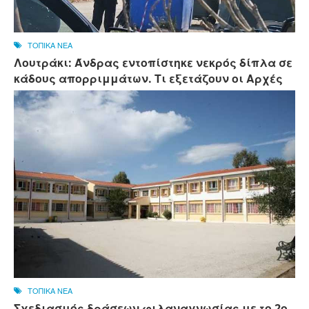
ΤΟΠΙΚΑ ΝΕΑ
Λουτράκι: Άνδρας εντοπίστηκε νεκρός δίπλα σε
κάδους απορριμμάτων. Τι εξετάζουν οι Αρχές
ΤΟΠΙΚΑ ΝΕΑ
Σχεδιασμός δράσεων φιλαναγνωσίας με το 2ο