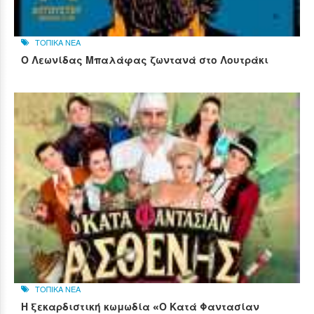
ΤΟΠΙΚΑ ΝΕΑ
Ο Λεωνίδας Μπαλάφας ζωντανά στο Λουτράκι
ΤΟΠΙΚΑ ΝΕΑ
Η ξεκαρδιστική κωμωδία «Ο Κατά Φαντασίαν