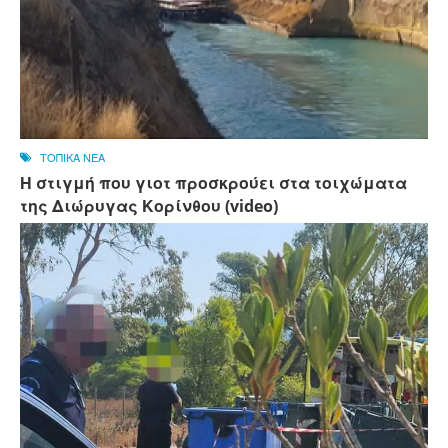
ΤΟΠΙΚΑ ΝΕΑ
Η στιγμή που γιοτ προσκρούει στα τοιχώματα
της Διώρυγας Κορίνθου (video)