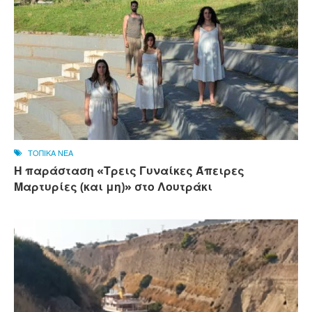
ΤΟΠΙΚΑ ΝΕΑ
Η παράσταση «Τρεις Γυναίκες Άπειρες
Μαρτυρίες (και μη)» στο Λουτράκι