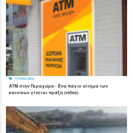
ΤΟΠΙΚΑ ΝΕΑ
ΑΤΜ στην Περαχώρα - Ένα πάγιο αίτημα των
κατοίκων γίνεται πράξη (video)