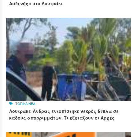
Ασθενής» στο Λουτράκι
ΤΟΠΙΚΑ ΝΕΑ
Λουτράκι: Άνδρας εντοπίστηκε νεκρός δίπλα σε
κάδους απορριμμάτων. Τι εξετάζουν οι Αρχές