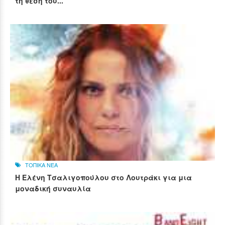
τη θέση του...
ΤΟΠΙΚΑ ΝΕΑ
Η Ελένη Τσαλιγοπούλου στο Λουτράκι για μια
μοναδική συναυλία