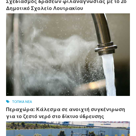
Σχεδιασμός δράσεων φιλαναγνωσίας με το 2ο
Δημοτικό Σχολείο Λουτρακίου
ΤΟΠΙΚΑ ΝΕΑ
Περαχώρα: Κάλεσμα σε ανοιχτή συγκέντρωση
για το ζεστό νερό στο δίκτυο ύδρευσης