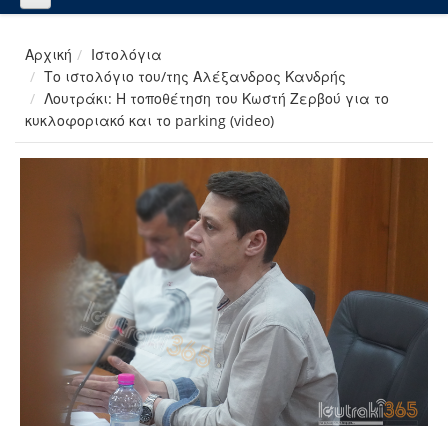
Αρχική
Ιστολόγια
Το ιστολόγιο του/της Αλέξανδρος Κανδρής
Λουτράκι: Η τοποθέτηση του Κωστή Ζερβού για το
κυκλοφοριακό και το parking (video)