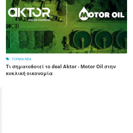
ΤΟΠΙΚΑ ΝΕΑ
Τι σηματοδοτεί το deal Αktor - Motor Oil στην
κυκλική οικονομία