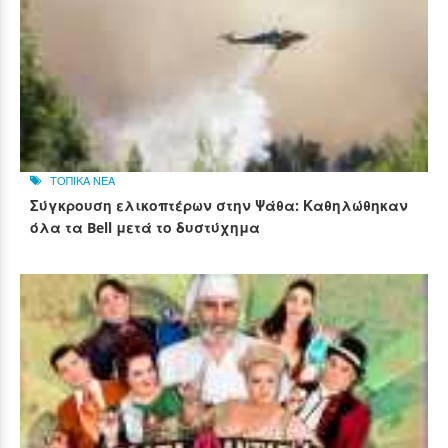
ΤΟΠΙΚΑ ΝΕΑ
Σύγκρουση ελικοπτέρων στην Ψάθα: Καθηλώθηκαν
όλα τα Bell μετά το δυστύχημα