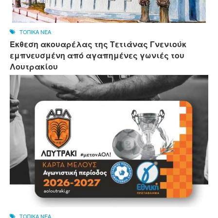
ΤΟΠΙΚΑ ΝΕΑ
Έκθεση ακουαρέλας της Τετιάνας Γνενιούκ
εμπνευσμένη από αγαπημένες γωνιές του
Λουτρακίου
ΤΟΠΙΚΑ ΝΕΑ