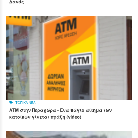
Δανός
ΤΟΠΙΚΑ ΝΕΑ
ΑΤΜ στην Περαχώρα - Ένα πάγιο αίτημα των
κατοίκων γίνεται πράξη (video)