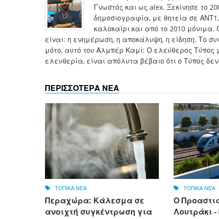
Γνωστός και ως alex. Ξεκίνησε το 2
δημοσιογραφία, με θητεία σε ΑΝΤ1, 
καλοκαίρι και από το 2010 μόνιμα. 
είναι: η ενημέρωση, η αποκάλυψη, η είδηση. Το 
μότο, αυτό του Αλμπέρ Καμί: Ο ελεύθερος Τύπος 
ελευθερία, είναι απόλυτα βέβαιο ότι ο Τύπος δεν
ΠΕΡΙΣΣΟΤΕΡΑ ΝΕΑ
ΤΟΠΙΚΑ ΝΕΑ
ΤΟΠΙΚΑ ΝΕΑ
Περαχώρα: Κάλεσμα σε
Ο Προαστι
ανοιχτή συγκέντρωση για
Λουτράκι -