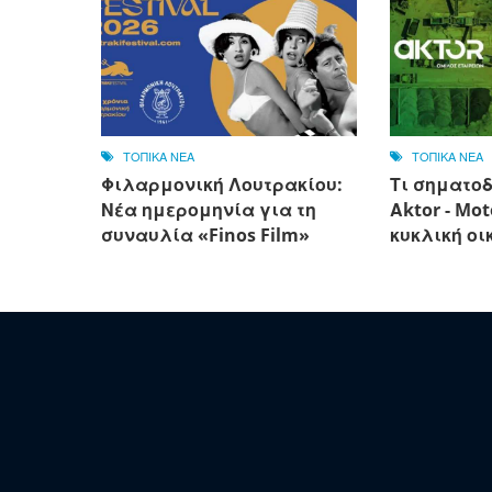
ΤΟΠΙΚΑ ΝΕΑ
ΤΟΠΙΚΑ ΝΕΑ
Φιλαρμονική Λουτρακίου:
Τι σηματοδ
Νέα ημερομηνία για τη
Αktor - Mot
συναυλία «Finos Film»
κυκλική οι