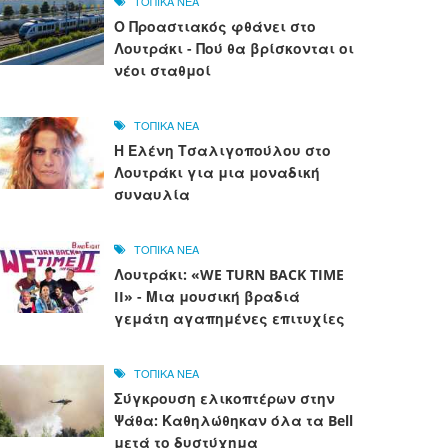
ΤΟΠΙΚΑ ΝΕΑ
Ο Προαστιακός φθάνει στο
Λουτράκι - Πού θα βρίσκονται οι
νέοι σταθμοί
ΤΟΠΙΚΑ ΝΕΑ
Η Ελένη Τσαλιγοπούλου στο
Λουτράκι για μια μοναδική
συναυλία
ΤΟΠΙΚΑ ΝΕΑ
Λουτράκι: «WE TURN BACK TIME
II» - Μια μουσική βραδιά
γεμάτη αγαπημένες επιτυχίες
ΤΟΠΙΚΑ ΝΕΑ
Σύγκρουση ελικοπτέρων στην
Ψάθα: Καθηλώθηκαν όλα τα Bell
μετά το δυστύχημα