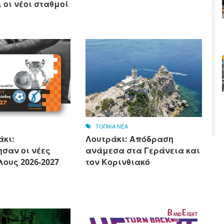
 οι νέοι σταθμοί
ΤΟΠΙΚΑ ΝΕΑ
άκι:
Λουτράκι: Απόδραση
σαν οι νέες
ανάμεσα στα Γεράνεια και
ους 2026-2027
τον Κορινθιακό