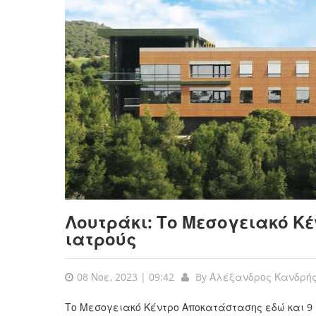
Λουτράκι: Το Μεσογειακό 
ιατρούς
08 Νοε, 2023 | 09:42
By
Αλέξανδρος Κανδρή
Το Μεσογειακό Κέντρο Αποκατάστασης εδώ και 9 