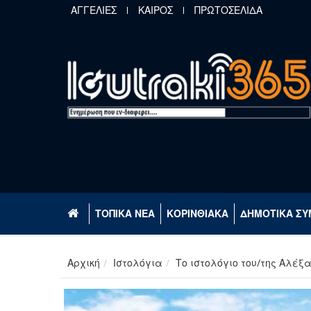
Παράκαμψη προς το κυρίως περιεχόμενο
ΑΓΓΕΛΙΕΣ
ΚΑΙΡΟΣ
ΠΡΩΤΟΣΕΛΙΔΑ
ΤΟΠΙΚΑ ΝΕΑ
ΚΟΡΙΝΘΙΑΚΑ
ΔΗΜΟΤΙΚΑ ΣΥ
Αρχική
Ιστολόγια
Το ιστολόγιο του/της Αλέξ