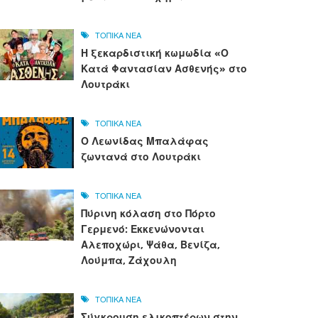
ΤΟΠΙΚΑ ΝΕΑ
Η ξεκαρδιστική κωμωδία «Ο
Κατά Φαντασίαν Ασθενής» στο
Λουτράκι
ΤΟΠΙΚΑ ΝΕΑ
Ο Λεωνίδας Μπαλάφας
ζωντανά στο Λουτράκι
ΤΟΠΙΚΑ ΝΕΑ
Πύρινη κόλαση στο Πόρτο
Γερμενό: Εκκενώνονται
Αλεποχώρι, Ψάθα, Βενίζα,
Λούμπα, Ζάχουλη
ΤΟΠΙΚΑ ΝΕΑ
Σύγκρουση ελικοπτέρων στην