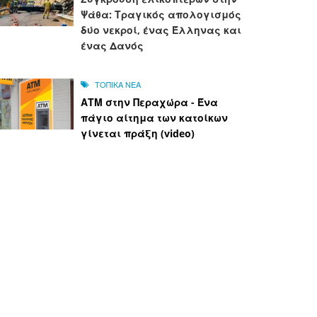
Ψάθα: Τραγικός απολογισμός
δύο νεκροί, ένας Έλληνας και
ένας Δανός
ΤΟΠΙΚΑ ΝΕΑ
ΑΤΜ στην Περαχώρα - Ένα
πάγιο αίτημα των κατοίκων
γίνεται πράξη (video)