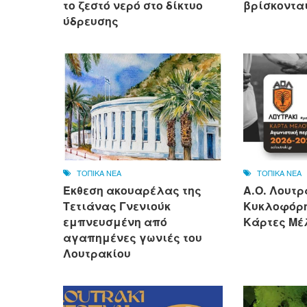
το ζεστό νερό στο δίκτυο
βρίσκονται
ύδρευσης
ΤΟΠΙΚΑ ΝΕΑ
ΤΟΠΙΚΑ ΝΕΑ
Έκθεση ακουαρέλας της
Α.Ο. Λουτρ
Τετιάνας Γνενιούκ
Κυκλοφόρη
εμπνευσμένη από
Κάρτες Μέλ
αγαπημένες γωνιές του
Λουτρακίου