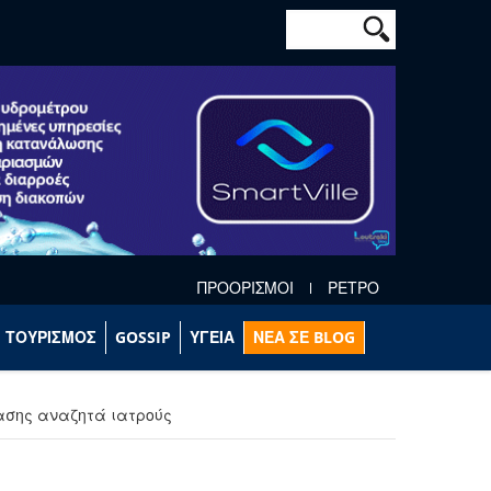
Φόρμα αναζήτησ
Αναζήτηση
ΠΡΟΟΡΙΣΜΟΙ
ΡΕΤΡΟ
ΤΟΥΡΙΣΜΟΣ
GOSSIP
ΥΓΕΙΑ
ΝΕΑ ΣΕ BLOG
ασης αναζητά ιατρούς