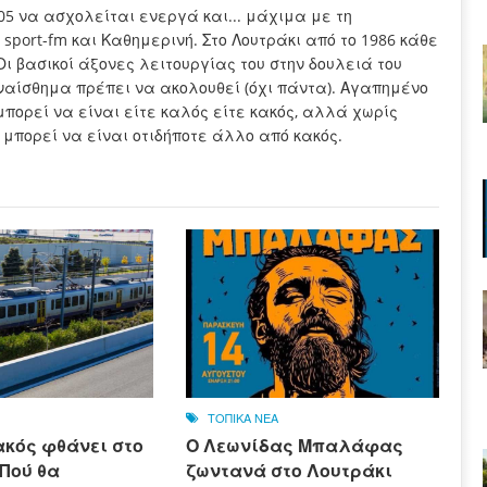
005 να ασχολείται ενεργά και... μάχιμα με τη
sport-fm και Καθημερινή. Στο Λουτράκι από το 1986 κάθε
Οι βασικοί άξονες λειτουργίας του στην δουλειά του
συναίσθημα πρέπει να ακολουθεί (όχι πάντα). Αγαπημένο
μπορεί να είναι είτε καλός είτε κακός, αλλά χωρίς
 μπορεί να είναι οτιδήποτε άλλο από κακός.
ΤΟΠΙΚΑ ΝΕΑ
ακός φθάνει στο
Ο Λεωνίδας Μπαλάφας
 Πού θα
ζωντανά στο Λουτράκι