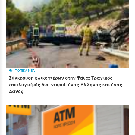
ΤΟΠΙΚΑ ΝΕΑ
Σύγκρουση ελικοπτέρων στην Ψάθα: Τραγικός
απολογισμός δύο νεκροί, ένας Έλληνας και ένας
Δανός