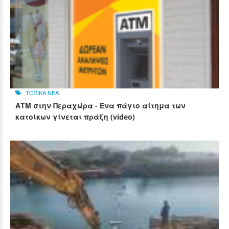
ΤΟΠΙΚΑ ΝΕΑ
ΑΤΜ στην Περαχώρα - Ένα πάγιο αίτημα των
κατοίκων γίνεται πράξη (video)