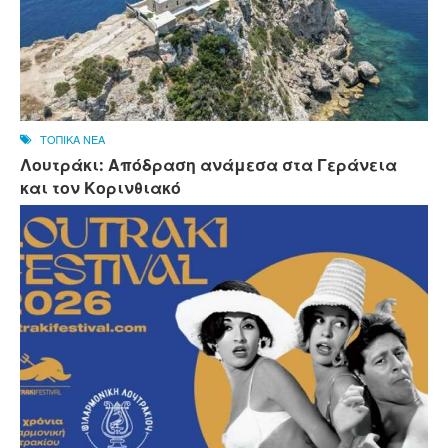
ΤΟΠΙΚΑ ΝΕΑ
Λουτράκι: Απόδραση ανάμεσα στα Γεράνεια
και τον Κορινθιακό