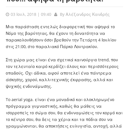
03 Ιουλ, 2018 | 09:40
By
Αλέξανδρος Κανδρής
Μια παράσταση εντελώς διαφορετική που αψηφά το
Νόμο της βαρύτητας, θα έχουν τη δυνατότητα να
παρακολουθήσουν όσοι βρεθούν την Τετάρτη 4 Ιουλίου
στις 21:00, στο παραλιακό Πάρκο Λουτρακίου.
Στη χώρα μας είναι ένα σχετικά καινούργιο trend, που
τον τελευταίο καιρό κερδίζει όλους και περισσότερους
οπαδούς. Όχι άδικα, αφού αποτελεί ένα πάντρεμα
άσκησης, χορού, καλλιτεχνικής έκφρασης, αλλά και
ψυχικής ενδυνάμωσης.
To aerial yoga. είναι ένα μοναδικό και ολοκληρωμένο
πρόγραμμα γυμναστικής, καθώς θα μάθεις να
ισορροπείς το σώμα σου, θα ενδυναμώσεις τον κορμό και
το κέντρο σου, θα δεις τα χέρια και τα πόδια σου να
γραμμώνονται, θα αποκτήσεις ευλυγισία, αντοχή, αλλά