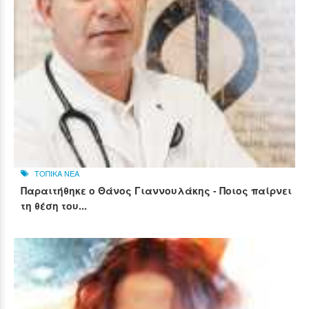
ΤΟΠΙΚΑ ΝΕΑ
Παραιτήθηκε ο Θάνος Γιαννουλάκης - Ποιος παίρνει
τη θέση του...