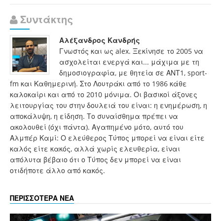
Συντάκτης
Αλέξανδρος Κανδρής
Γνωστός και ως alex. Ξεκίνησε το 2005 να
ασχολείται ενεργά και... μάχιμα με τη
δημοσιογραφία, με θητεία σε ΑΝΤ1, sport-
fm και Καθημερινή. Στο Λουτράκι από το 1986 κάθε
καλοκαίρι και από το 2010 μόνιμα. Οι βασικοί άξονες
λειτουργίας του στην δουλειά του είναι: η ενημέρωση, η
αποκάλυψη, η είδηση. Το συναίσθημα πρέπει να
ακολουθεί (όχι πάντα). Αγαπημένο μότο, αυτό του
Αλμπέρ Καμί: Ο ελεύθερος Τύπος μπορεί να είναι είτε
καλός είτε κακός, αλλά χωρίς ελευθερία, είναι
απόλυτα βέβαιο ότι ο Τύπος δεν μπορεί να είναι
οτιδήποτε άλλο από κακός.
ΠΕΡΙΣΣΟΤΕΡΑ ΝΕΑ