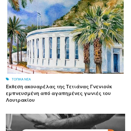
ΤΟΠΙΚΑ ΝΕΑ
Έκθεση ακουαρέλας της Τετιάνας Γνενιούκ
εμπνευσμένη από αγαπημένες γωνιές του
Λουτρακίου