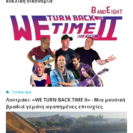
κυκλική οικονομία
ΤΟΠΙΚΑ ΝΕΑ
Λουτράκι: «WE TURN BACK TIME II» - Μια μουσική
βραδιά γεμάτη αγαπημένες επιτυχίες