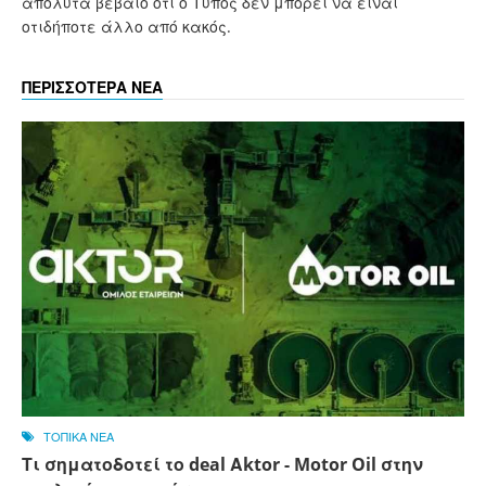
απόλυτα βέβαιο ότι ο Τύπος δεν μπορεί να είναι
οτιδήποτε άλλο από κακός.
ΠΕΡΙΣΣΟΤΕΡΑ ΝΕΑ
ΤΟΠΙΚΑ ΝΕΑ
Τι σηματοδοτεί το deal Αktor - Motor Oil στην