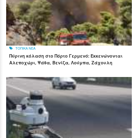
ΤΟΠΙΚΑ ΝΕΑ
Πύρινη κόλαση στο Πόρτο Γερμενό: Εκκενώνονται
Αλεποχώρι, Ψάθα, Βενίζα, Λούμπα, Ζάχουλη