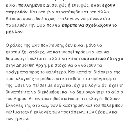
είναι
πουλημένοι
; Δυστυχώς ή ευτυχώς,
όλοι έχουν
παρελθόν.
Και στο ένα στρατόπεδο και στο άλλο.
Κάποιοι όμως, δυστυχώς, επιλέγουν να μένουν στο
παρελθόν, την ώρα που
θα έπρεπε να σχεδιάζουν το
μέλλον.
Ο ρόλος της αντιπολίτευσης δεν είναι μόνο να
εκστομίζει ατάκες, να κατηγορεί πρόσωπα και να
δημιουργεί «κλίμα», αλλά να κάνει
ουσιαστικό έλεγχο
στην Δημοτική Αρχή, με στόχο να αλλάξουν τα
πράγματα προς το καλύτερο. Και κατά τη διάρκεια της
προεκλογικής περιόδου, να καταθέσει το πρόγραμμά
της, ώστε να πείσει με έργα και όχι με λόγια ότι έχει τη
δυνατότητα να διεκδικήσει και να δημιουργήσει το αύριο
του Δήμου. Ας αναρωτηθούν κάποιοι, τι εκλογές θέλουν.
Εκλογές της ατάκας, των δικαστηρίων και του πολεμικού
«κλίματος» ή εκλογές των προτάσεων, των θέσεων και
των έργων;