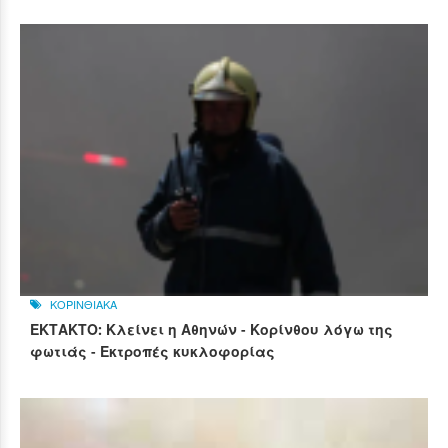
ΚΟΡΙΝΘΙΑΚΑ
ΕΚΤΑΚΤΟ: Κλείνει η Αθηνών - Κορίνθου λόγω της
φωτιάς - Εκτροπές κυκλοφορίας