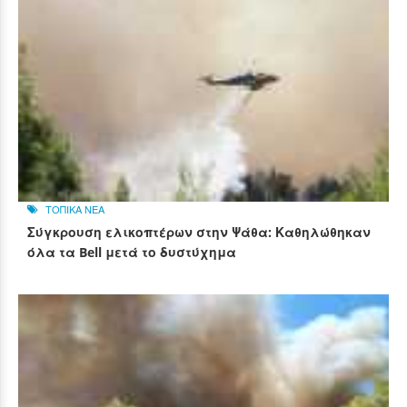
ΤΟΠΙΚΑ ΝΕΑ
Σύγκρουση ελικοπτέρων στην Ψάθα: Καθηλώθηκαν
όλα τα Bell μετά το δυστύχημα