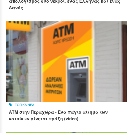
απολογισμός δύο νεκροί, ένας Έλληνας και ένας
Δανός
ΤΟΠΙΚΑ ΝΕΑ
ΑΤΜ στην Περαχώρα - Ένα πάγιο αίτημα των
κατοίκων γίνεται πράξη (video)