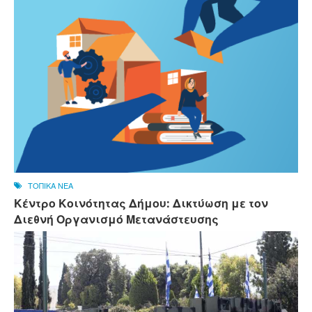
ΤΟΠΙΚΑ ΝΕΑ
Κέντρο Κοινότητας Δήμου: Δικτύωση με τον
Διεθνή Οργανισμό Μετανάστευσης