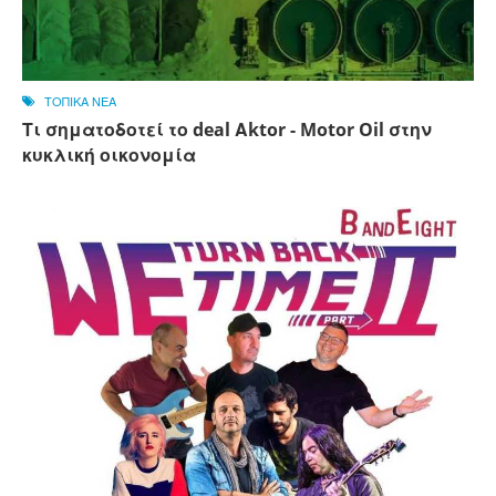
ΤΟΠΙΚΑ ΝΕΑ
Τι σηματοδοτεί το deal Αktor - Motor Oil στην
κυκλική οικονομία