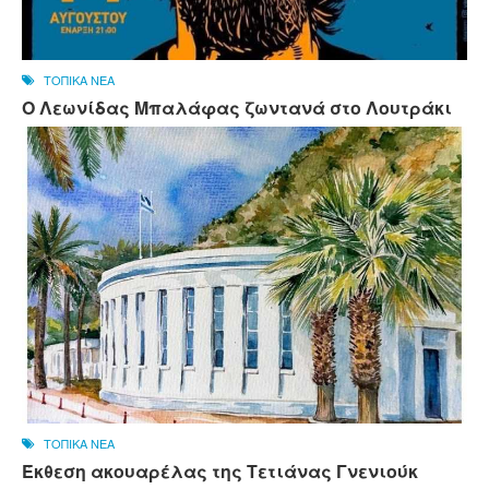
ΤΟΠΙΚΑ ΝΕΑ
Ο Λεωνίδας Μπαλάφας ζωντανά στο Λουτράκι
ΤΟΠΙΚΑ ΝΕΑ
Έκθεση ακουαρέλας της Τετιάνας Γνενιούκ