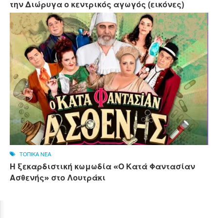
την Διώρυγα ο κεντρικός αγωγός (εικόνες)
ΤΟΠΙΚΑ ΝΕΑ
Η ξεκαρδιστική κωμωδία «Ο Κατά Φαντασίαν
Ασθενής» στο Λουτράκι