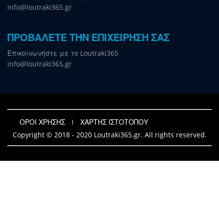
info@loutraki365.gr
ΠΡΟΒΑΛΕΤΕ ΤΗΝ ΕΠΙΧΕΙΡΗΣΗ ΣΑΣ
Επικοινωνήστε με το Loutraki365
info@loutraki365.gr
ΟΡΟΙ ΧΡΗΣΗΣ
ΧΑΡΤΗΣ ΙΣΤΟΤΟΠΟΥ
Copyright © 2018 - 2020 Loutraki365.gr. All rights reserved.