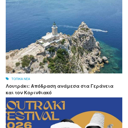
ΤΟΠΙΚΑ ΝΕΑ
Λουτράκι: Απόδραση ανάμεσα στα Γεράνεια
και τον Κορινθιακό