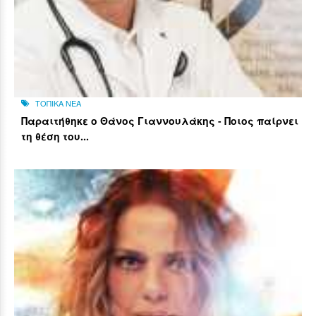
ΤΟΠΙΚΑ ΝΕΑ
Παραιτήθηκε ο Θάνος Γιαννουλάκης - Ποιος παίρνει
τη θέση του...