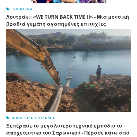
ΤΟΠΙΚΑ ΝΕΑ
Λουτράκι: «WE TURN BACK TIME II» - Μια μουσική
βραδιά γεμάτη αγαπημένες επιτυχίες
ΚΟΡΙΝΘΙΑΚΑ
,
ΤΟΠΙΚΑ ΝΕΑ
Ξεπέρασε το μεγαλύτερο τεχνικό εμπόδιο το
αποχετευτικό του Σαρωνικού - Πέρασε κάτω από