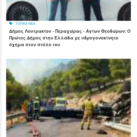
ΤΟΠΙΚΑ ΝΕΑ
Δήμος Λουτρακίου - Περαχώρας - Αγίων Θεοδώρων: Ο
Πρώτος Δήμος στην Ελλάδα με υδρογονοκίνητο
όχημα στον στόλο του