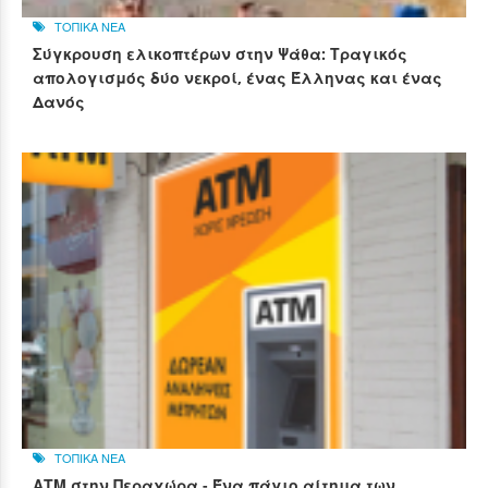
ΤΟΠΙΚΑ ΝΕΑ
Σύγκρουση ελικοπτέρων στην Ψάθα: Τραγικός
απολογισμός δύο νεκροί, ένας Έλληνας και ένας
Δανός
ΤΟΠΙΚΑ ΝΕΑ
ΑΤΜ στην Περαχώρα - Ένα πάγιο αίτημα των