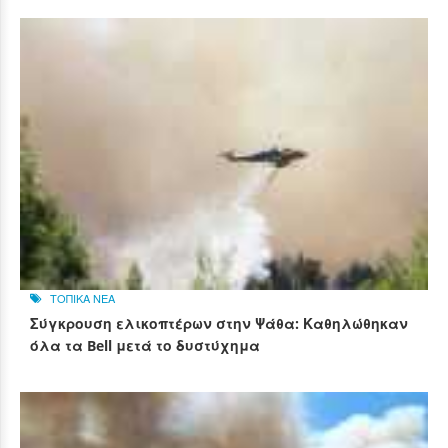
ΤΟΠΙΚΑ ΝΕΑ
Σύγκρουση ελικοπτέρων στην Ψάθα: Καθηλώθηκαν
όλα τα Bell μετά το δυστύχημα