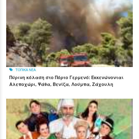
ΤΟΠΙΚΑ ΝΕΑ
Πύρινη κόλαση στο Πόρτο Γερμενό: Εκκενώνονται
Αλεποχώρι, Ψάθα, Βενίζα, Λούμπα, Ζάχουλη