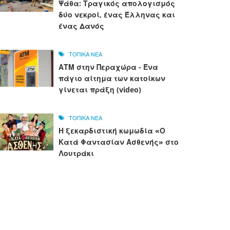
Ψάθα: Τραγικός απολογισμός
δύο νεκροί, ένας Έλληνας και
ένας Δανός
ΤΟΠΙΚΑ ΝΕΑ
ΑΤΜ στην Περαχώρα - Ένα
πάγιο αίτημα των κατοίκων
γίνεται πράξη (video)
ΤΟΠΙΚΑ ΝΕΑ
Η ξεκαρδιστική κωμωδία «Ο
Κατά Φαντασίαν Ασθενής» στο
Λουτράκι