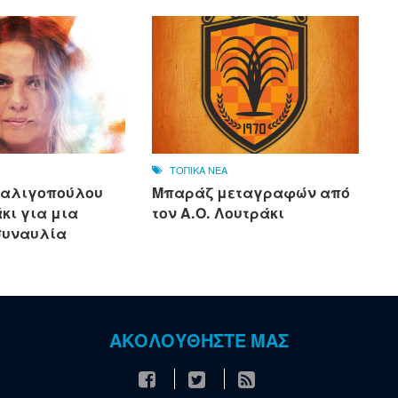
ΤΟΠΙΚΑ ΝΕΑ
σαλιγοπούλου
Μπαράζ μεταγραφών από
κι για μια
τον Α.Ο. Λουτράκι
συναυλία
ΑΚΟΛΟΥΘΗΣΤΕ ΜΑΣ