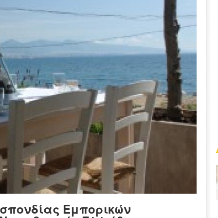
οσπονδίας Εμπορικών