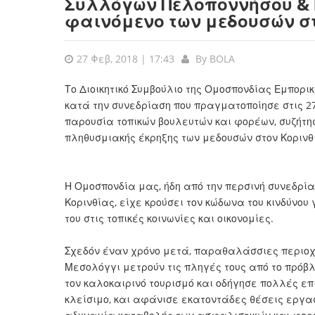
Συλλόγων Πελοποννήσου & Ν
φαινόμενο των μεδουσών σ
27 Φεβ, 2018 | 17:43
By
BOLA
Το Διοικητικό Συμβούλιο της Ομοσπονδίας Εμπορι
κατά την συνεδρίαση που πραγματοποίησε στις 27 
παρουσία τοπικών βουλευτών και φορέων, συζήτη
πληθυσμιακής έκρηξης των μεδουσών στον Κορινθ
Η Ομοσπονδία μας, ήδη από την περσινή συνεδρία
Κορινθίας, είχε κρούσει τον κώδωνα του κινδύνου
του στις τοπικές κοινωνίες και οικονομίες.
Σχεδόν έναν χρόνο μετά, παραθαλάσσιες περιοχές
Μεσολόγγι μετρούν τις πληγές τους από το πρό
τον καλοκαιρινό τουρισμό και οδήγησε πολλές επ
κλείσιμο, και αφάνισε εκατοντάδες θέσεις εργα