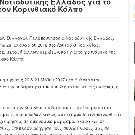
οτιοδυτικής Ελλάδος για το
τον Κορινθιακό Κόλπο
κών Συλλόγων Πελοποννήσου & Νοτιοδυτικής Ελλάδος,
& 28 Ιανουαρίου 2018 στο Λουτράκι Κορινθίας,
σε, μεταξύ άλλων θεμάτων, και για το φαινόμενο της
ιακό Κόλπο.
σή της στις 20 & 21 Μαΐου 2017 στο Ξυλόκαστρο
 για την σοβαρότητα του προβλήματος και τις συνέπειές
 από την Κόρινθο, την Ναύπακτο, την Πάτρα και το
βλημα των μεδουσών, καθώς αυτό ζημίωσε ανεπανόρθωτα
ιχειρήσεις σε οικονομικό μαρασμό, ακόμα και σε
σίας. Επιπλέον, οδήγησε τους συναδέλφους μας σε