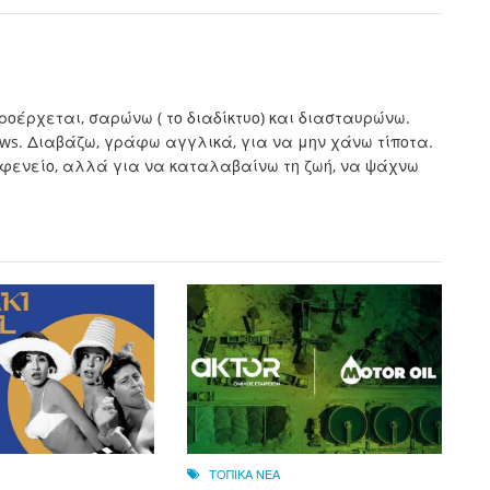
προέρχεται, σαρώνω ( το διαδίκτυο) και διασταυρώνω.
ews. Διαβάζω, γράφω αγγλικά, για να μην χάνω τίποτα.
καφενείο, αλλά για να καταλαβαίνω τη ζωή, να ψάχνω
ΤΟΠΙΚΑ ΝΕΑ