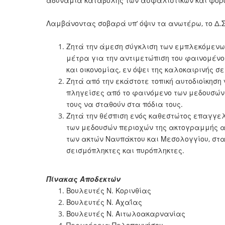
αδυναμία καταβολής των ασφαλιστικών και φορο
Λαμβάνοντας σοβαρά υπ’ όψιν τα ανωτέρω, το Δ.
Ζητά την άμεση σύγκλιση των εμπλεκόμεν
μέτρα για την αντιμετώπιση του φαινομένο
και οικονομίας, εν όψει της καλοκαιρινής σε
Ζητά από την εκάστοτε τοπική αυτοδιοίκηση
πληγείσες από το φαινόμενο των μεδουσών 
τους να σταθούν στα πόδια τους.
Ζητά την θέσπιση ενός καθεστώτος επαγγε
των μεδουσών περιοχών της ακτογραμμής α
των ακτών Ναυπάκτου και Μεσολογγίου, στ
σεισμόπληκτες και πυρόπληκτες.
Πίνακας Αποδεκτών
Βουλευτές Ν. Κορινθίας
Βουλευτές Ν. Αχαΐας
Βουλευτές Ν. Αιτωλοακαρνανίας