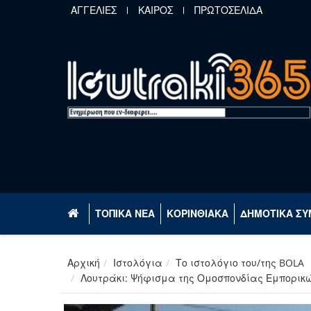
Παράκαμψη προς το κυρίως περιεχόμενο
ΑΓΓΕΛΙΕΣ
ΚΑΙΡΟΣ
ΠΡΩΤΟΣΕΛΙΔΑ
ΤΟΠΙΚΑ ΝΕΑ
ΚΟΡΙΝΘΙΑΚΑ
ΔΗΜΟΤΙΚΑ ΣΥ
Αρχική
Ιστολόγια
Το ιστολόγιο του/της BOLA
Λουτράκι: Ψήφισμα της Ομοσπονδίας Εμπορικώ