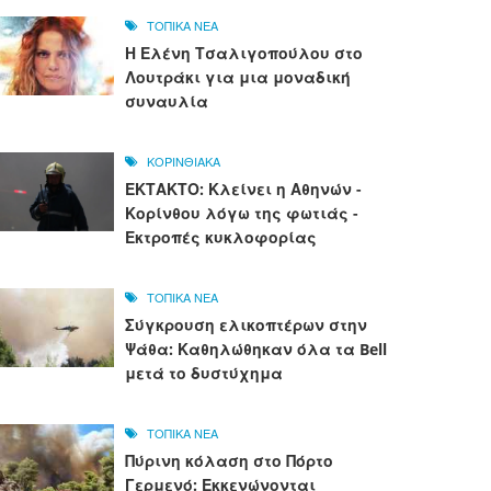
ΤΟΠΙΚΑ ΝΕΑ
Η Ελένη Τσαλιγοπούλου στο
Λουτράκι για μια μοναδική
συναυλία
ΚΟΡΙΝΘΙΑΚΑ
ΕΚΤΑΚΤΟ: Κλείνει η Αθηνών -
Κορίνθου λόγω της φωτιάς -
Εκτροπές κυκλοφορίας
ΤΟΠΙΚΑ ΝΕΑ
Σύγκρουση ελικοπτέρων στην
Ψάθα: Καθηλώθηκαν όλα τα Bell
μετά το δυστύχημα
ΤΟΠΙΚΑ ΝΕΑ
Πύρινη κόλαση στο Πόρτο
Γερμενό: Εκκενώνονται