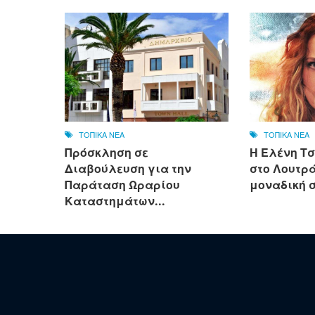
ΤΟΠΙΚΑ ΝΕΑ
ΤΟΠΙΚΑ ΝΕΑ
Πρόσκληση σε
Η Ελένη Τ
Διαβούλευση για την
στο Λουτρά
Παράταση Ωραρίου
μοναδική 
Καταστημάτων...