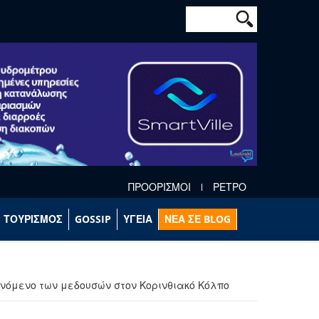
Φόρμα αναζήτησ
Αναζήτηση
ΠΡΟΟΡΙΣΜΟΙ
ΡΕΤΡΟ
ΤΟΥΡΙΣΜΟΣ
GOSSIP
ΥΓΕΙΑ
ΝΕΑ ΣΕ BLOG
νόμενο των μεδουσών στον Κορινθιακό Κόλπο