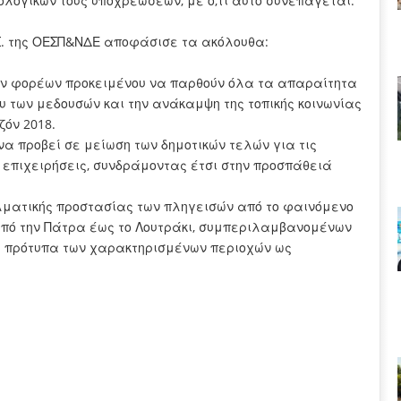
λογικών τους υποχρεώσεων, με ό,τι αυτό συνεπάγεται.
Σ. της ΟΕΣΠ&ΝΔΕ αποφάσισε τα ακόλουθα:
ων φορέων προκειμένου να παρθούν όλα τα απαραίτητα
υ των μεδουσών και την ανάκαμψη της τοπικής κοινωνίας
ζόν 2018.
 να προβεί σε μείωση των δημοτικών τελών για τις
επιχειρήσεις, συνδράμοντας έτσι στην προσπάθειά
λματικής προστασίας των πληγεισών από το φαινόμενο
πό την Πάτρα έως το Λουτράκι, συμπεριλαμβανομένων
α πρότυπα των χαρακτηρισμένων περιοχών ως