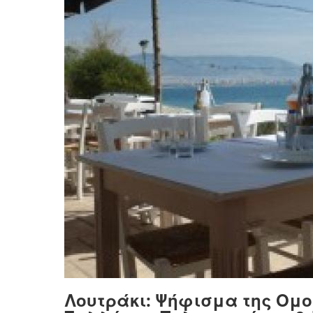
Λουτράκι: Ψήφισμα της Ομ