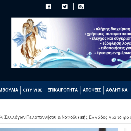
ΜΒΟΥΛΙΑ
CITY VIBE
ΕΠΙΚΑΙΡΟΤΗΤΑ
ΑΠΟΨΕΙΣ
ΑΘΛΗΤΙΚΑ
ν Συλλόγων Πελοποννήσου & Νοτιοδυτικής Ελλάδος για το φαι