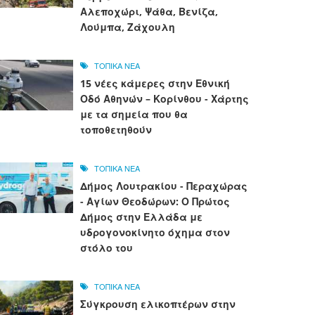
Αλεποχώρι, Ψάθα, Βενίζα,
Λούμπα, Ζάχουλη
ΤΟΠΙΚΑ ΝΕΑ
15 νέες κάμερες στην Εθνική
Οδό Αθηνών – Κορίνθου - Χάρτης
με τα σημεία που θα
τοποθετηθούν
ΤΟΠΙΚΑ ΝΕΑ
Δήμος Λουτρακίου - Περαχώρας
- Αγίων Θεοδώρων: Ο Πρώτος
Δήμος στην Ελλάδα με
υδρογονοκίνητο όχημα στον
στόλο του
ΤΟΠΙΚΑ ΝΕΑ
Σύγκρουση ελικοπτέρων στην