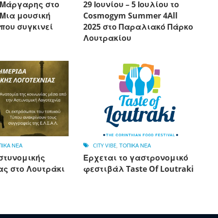
 Μάργαρης στο
29 Ιουνίου – 5 Ιουλίου το
 Μια μουσική
Cosmogym Summer 4All
που συγκινεί
2025 στο Παραλιακό Πάρκο
Λουτρακίου
ΠΙΚΑ ΝΕΑ
CITY VIBE
,
ΤΟΠΙΚΑ ΝΕΑ
στυνομικής
Έρχεται το γαστρονομικό
ας στο Λουτράκι
φεστιβάλ Taste Of Loutraki