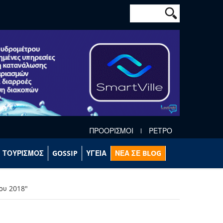
Φόρμα αναζήτησ
Αναζήτηση
ΠΡΟΟΡΙΣΜΟΙ
ΡΕΤΡΟ
ΤΟΥΡΙΣΜΟΣ
GOSSIP
ΥΓΕΙΑ
ΝΕΑ ΣΕ BLOG
ου 2018"