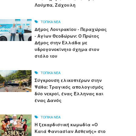
Λούμπα, Ζάχουλη
ΤΟΠΙΚΑ ΝΕΑ
Δήμος Λουτρακίου - Περαχώρας
- Αγίων Θεοδώρων: Ο Πρώτος
Δήμος στην Ελλάδα με
υδρογονοκίνητο όχημα στον
στόλο του
ΤΟΠΙΚΑ ΝΕΑ
Σύγκρουση ελικοπτέρων στην
Ψάθα: Τραγικός απολογισμός
δύο νεκροί, ένας Έλληνας και
ένας Δανός
ΤΟΠΙΚΑ ΝΕΑ
Η ξεκαρδιστική κωμωδία «Ο
Κατά Φαντασίαν Ασθενής» στο