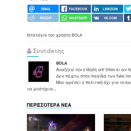
EMAIL
FACEBOOK
LINKEDIN
REDDIT
WHATSAPP
VK.COM
Ιστολόγιο του χρήστη BOLA
Συντάκτης
BOLA
Αναζητώ την είδηση απ’ όπου κι αν 
Δεν πέφτω στην παγίδα των fake n
Μου αρέσει η πολιτική όχι για το 
τα μυστήρια…
ΠΕΡΙΣΣΟΤΕΡΑ ΝΕΑ