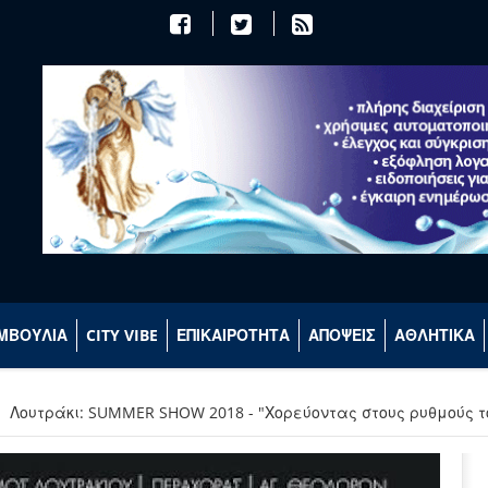
ΜΒΟΥΛΙΑ
CITY VIBE
ΕΠΙΚΑΙΡΟΤΗΤΑ
ΑΠΟΨΕΙΣ
ΑΘΛΗΤΙΚΑ
Λουτράκι: SUMMER SHOW 2018 - "Χορεύοντας στους ρυθμούς τ