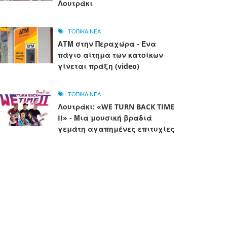
Λουτράκι
ΤΟΠΙΚΑ ΝΕΑ
ΑΤΜ στην Περαχώρα - Ένα
πάγιο αίτημα των κατοίκων
γίνεται πράξη (video)
ΤΟΠΙΚΑ ΝΕΑ
Λουτράκι: «WE TURN BACK TIME
II» - Μια μουσική βραδιά
γεμάτη αγαπημένες επιτυχίες