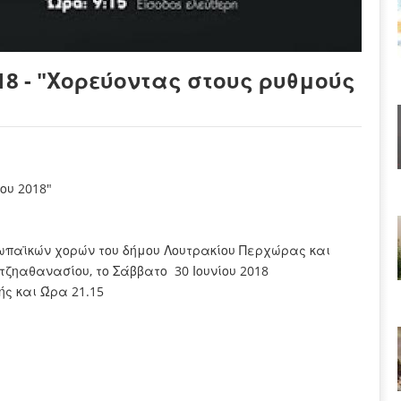
8 - "Χορεύοντας στους ρυθμούς
ου 2018"
παϊκών χορών του δήμου Λουτρακίου Περχώρας και
ζηαθανασίου, το Σάββατο 30 Ιουνίου 2018
ς και Ώρα 21.15