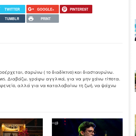
TWITTER
GOOGLE+
PINTEREST
TUMBLR
PRINT
προέρχεται, σαρώνω ( το διαδίκτυο) και διασταυρώνω.
ews. Διαβάζω, γράφω αγγλικά, για να μην χάνω τίποτα.
καφενείο, αλλά για να καταλαβαίνω τη ζωή, να ψάχνω