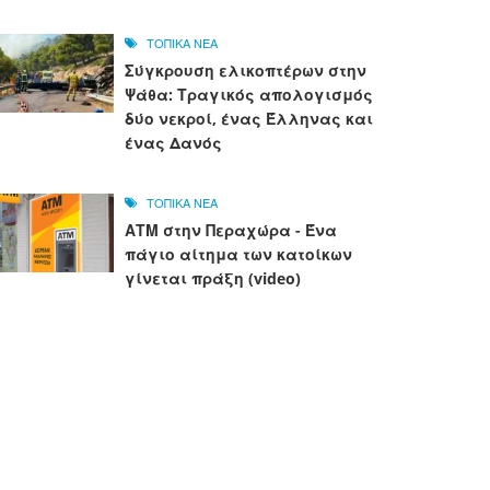
ΤΟΠΙΚΑ ΝΕΑ
Σύγκρουση ελικοπτέρων στην
Ψάθα: Τραγικός απολογισμός
δύο νεκροί, ένας Έλληνας και
ένας Δανός
ΤΟΠΙΚΑ ΝΕΑ
ΑΤΜ στην Περαχώρα - Ένα
πάγιο αίτημα των κατοίκων
γίνεται πράξη (video)