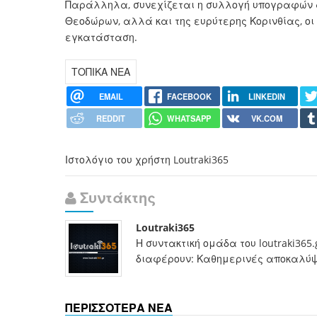
Παράλληλα, συνεχίζεται η συλλογή υπογραφών α
Θεοδώρων, αλλά και της ευρύτερης Κορινθίας, οι
εγκατάσταση.
ΤΟΠΙΚΑ ΝΕΑ
EMAIL
FACEBOOK
LINKEDIN
REDDIT
WHATSAPP
VK.COM
Ιστολόγιο του χρήστη Loutraki365
Συντάκτης
Loutraki365
Η συντακτική ομάδα του loutraki365
διαφέρουν: Καθημερινές αποκαλύψει
ΠΕΡΙΣΣΟΤΕΡΑ ΝΕΑ