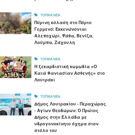
ΤΟΠΙΚΑ ΝΕΑ
Πύρινη κόλαση στο Πόρτο
Γερμενό: Εκκενώνονται
Αλεποχώρι, Ψάθα, Βενίζα,
Λούμπα, Ζάχουλη
ΤΟΠΙΚΑ ΝΕΑ
Η ξεκαρδιστική κωμωδία «Ο
Κατά Φαντασίαν Ασθενής» στο
Λουτράκι
ΤΟΠΙΚΑ ΝΕΑ
Δήμος Λουτρακίου - Περαχώρας
- Αγίων Θεοδώρων: Ο Πρώτος
Δήμος στην Ελλάδα με
υδρογονοκίνητο όχημα στον
στόλο του