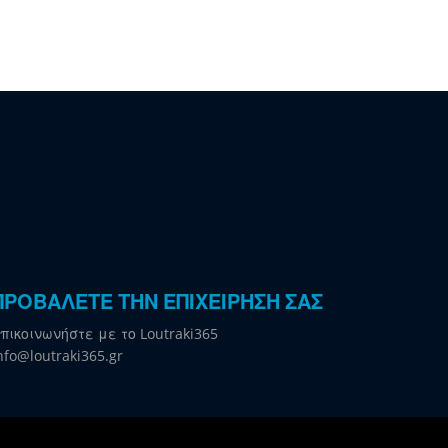
ΠΡΟΒΑΛΕΤΕ ΤΗΝ ΕΠΙΧΕΙΡΗΣΗ ΣΑΣ
πικοινωνήστε με το Loutraki365
nfo@loutraki365.gr