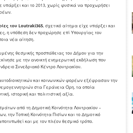
 υπάρξει και το 2013, χωρίς φυσικά να προχωρήσει
ρέων.
ες του Loutraki365
, σχετικό αίτημα είχε υπάρξει και
ίες, η υπόθεση δεν προχώρησε επί Υπουργίας του
οια νέα αίτηση.
μένης θεσμικής προσπάθειας του Δήμου για την
κίνησε με την ανοικτή ενημερωτική εκδήλωση που
άνδρειο Συνεδριακό Κέντρο Λουτρακίου.
 αυτοδιοικητικών και κοινωνικών φορέων εξέφρασαν την
νεμογεννητριών στα Γεράνεια Όρη, τα οποία
κή, ιστορική και πολιτιστική αξία.
μάτων από τη Δημοτική Κοινότητα Λουτρακίου –
, την Τοπική Κοινότητα Πισίων και το Δημοτικό
 αποτυπωθεί και με τον πλέον θεσμικό τρόπο.