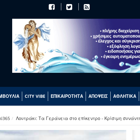
ΜΒΟΥΛΙΑ
CITY VIBE
ΕΠΙΚΑΙΡΟΤΗΤΑ
ΑΠΟΨΕΙΣ
ΑΘΛΗΤΙΚΑ
ki365
Λουτράκι: Τα Γεράνεια στο επίκεντρο - Κρίσιμη συνάντ