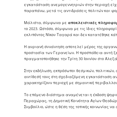
εγκατάσταση ανεμογεννητριών στην περιοχή είχε
παραπάνω, μετά τις αντιδράσεις πολιτών και φο
Μάλιστα, σύμφωνα με
αποκλειστικές πληροφορί
το 2023. Ωστόσο, σύμφωνα με τις ίδιες πληροφορ
εκλιπόντος Νίκου Ταγαρά και δεν κατατέθηκε κάπ
Η αυριανή συνάντηση αποτελεί μέρος της οργανω
προστασία των Γερανείων. Η προσπάθεια αυτή ξε
πραγματοποιήθηκε την Τρίτη 30 Ιουνίου στο Αλεξ
Στην εκδήλωση, εκπρόσωποι θεσμικών, πολιτικών,
αντίθεσή τους στη σχεδιαζόμενη εγκατάσταση α
χαρακτηρίζουν περιοχή με σημαντική περιβαλλοντι
Το επόμενο διάστημα αναμένεται η έκδοση ψηφισ
Περαχώρας, τη Δημοτική Κοινότητα Αγίων Θεοδώρων
Συμβούλιο, ώστε η θέση της τοπικής κοινωνίας να