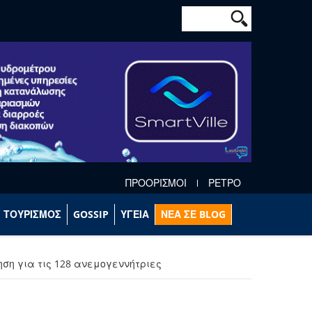
Φόρμα αναζήτησ
Αναζήτηση
ΠΡΟΟΡΙΣΜΟΙ
ΡΕΤΡΟ
ΤΟΥΡΙΣΜΟΣ
GOSSIP
ΥΓΕΙΑ
ΝΕΑ ΣΕ BLOG
ηση για τις 128 ανεμογεννήτριες