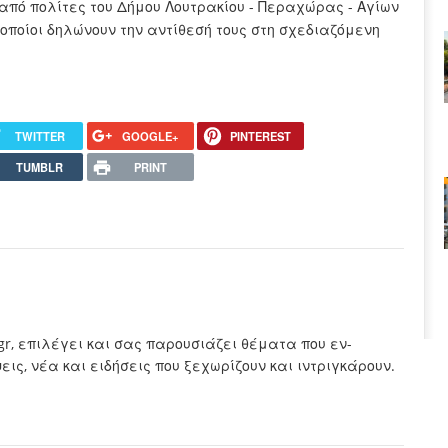
πό πολίτες του Δήμου Λουτρακίου - Περαχώρας - Αγίων
 οποίοι δηλώνουν την αντίθεσή τους στη σχεδιαζόμενη
TWITTER
GOOGLE+
PINTEREST
TUMBLR
PRINT
.gr, επιλέγει και σας παρουσιάζει θέματα που εν-
ς, νέα και ειδήσεις που ξεχωρίζουν και ιντριγκάρουν.