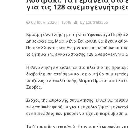
για τις 128 ανεμογεννήτριε
08 Ιουλ, 2026 | 13:48
By
Loutraki365
Κρίσιμη συνάντηση με τη νέα Υφυπουργό Περιβάλ
Δημοκρατίας, Μαριλένα Σούκουλη, θα έχουν αύριο, 
Περιβάλλοντος και Ενέργειας, οι εκπρόσωποι το
το ζήτημα της εγκατάστασης 128 ανεμογεννητρι
Η συνάντηση εντάσσεται στο πλαίσιο της πρωτοβο
διαβούλευση αιτήσεων και σε αυτή θα συμμετάσχ
μείζονος αντιπολίτευσης Μαρία Πρωτοπαπά και 
Ζερβός.
Στόχος της αυριανής συνάντησης, είναι να τεθού
των τοπικών φορέων για τη σχεδιαζόμενη εγκατ
οι επιπτώσεις που μπορεί να έχει η παρέμβαση α
Το ζήτημα δεν απασχολεί την τοπική κοινωνία γι