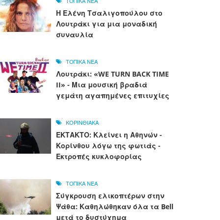
ΤΟΠΙΚΑ ΝΕΑ
Η Ελένη Τσαλιγοπούλου στο
Λουτράκι για μια μοναδική
συναυλία
ΤΟΠΙΚΑ ΝΕΑ
Λουτράκι: «WE TURN BACK TIME
II» - Μια μουσική βραδιά
γεμάτη αγαπημένες επιτυχίες
ΚΟΡΙΝΘΙΑΚΑ
ΕΚΤΑΚΤΟ: Κλείνει η Αθηνών -
Κορίνθου λόγω της φωτιάς -
Εκτροπές κυκλοφορίας
ΤΟΠΙΚΑ ΝΕΑ
Σύγκρουση ελικοπτέρων στην
Ψάθα: Καθηλώθηκαν όλα τα Bell
μετά το δυστύχημα