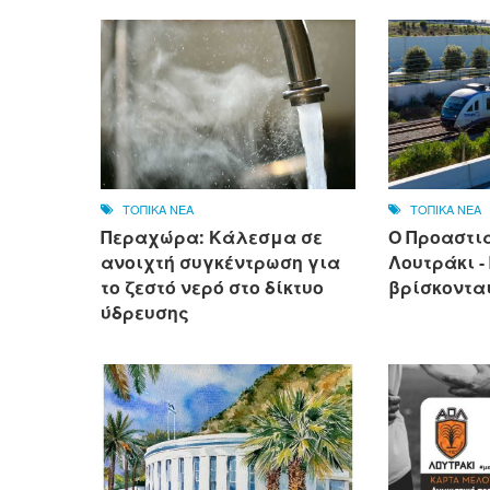
ΤΟΠΙΚΑ ΝΕΑ
ΤΟΠΙΚΑ ΝΕΑ
Περαχώρα: Κάλεσμα σε
Ο Προαστι
ανοιχτή συγκέντρωση για
Λουτράκι -
το ζεστό νερό στο δίκτυο
βρίσκονται
ύδρευσης