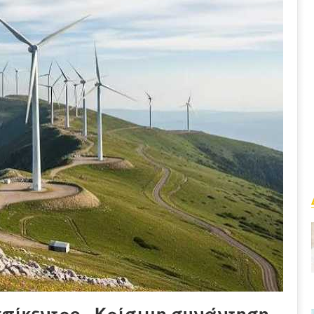
επίκεντρο - Κρίσιμη συνάντηση