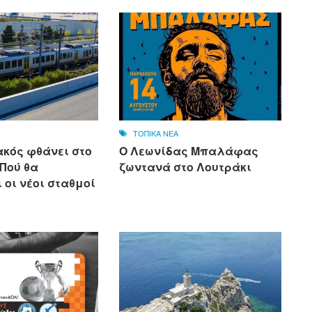
ΤΟΠΙΚΑ ΝΕΑ
ακός φθάνει στο
Ο Λεωνίδας Μπαλάφας
 Πού θα
ζωντανά στο Λουτράκι
 οι νέοι σταθμοί