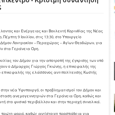
ς
λοντος και Ενέργειας και Βουλευτή Κορινθίας της Νέας
Πέμπτη 9 Ιουλίου, στις 13:30, στο Υπουργείο
υ Δήμου Λουτρακίου – Περαχώρας – Αγίων Θεοδώρων, για
ών στα Γεράνεια Όρη.
υλίας του Δήμου για την αποτροπή της έγκρισης των υπό
ουν ο Δήμαρχος Γιώργος Γκιώνης, η επικεφαλής της
ο επικεφαλής της ελάσσονος αντιπολίτευσης Κωστής
ν στην νέα Υφυπουργό, οι προβληματισμοί του Δήμου και
άσταση ανεμογεννητριών στα Γεράνεια Όρη, καθώς και
υτή στο φυσικό περιβάλλον και στην περιοχή συνολικά.
α πρώτη φορά, καθώς αντίστοιχη προσπάθεια για