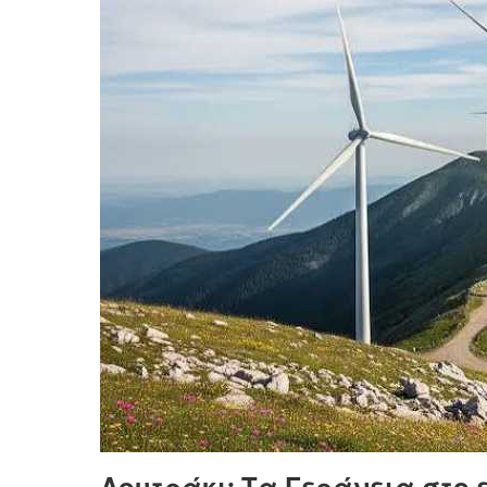
Λουτράκι: Τα Γεράνεια στο 