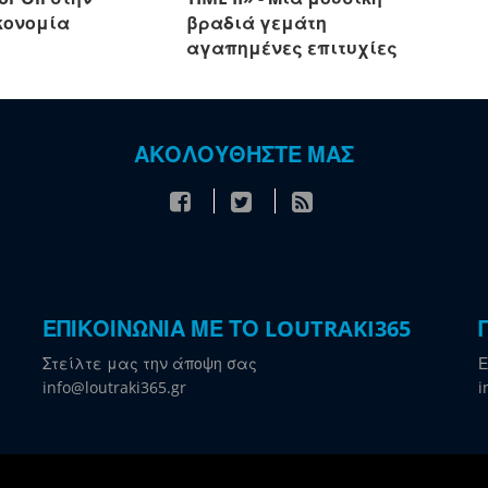
κονομία
βραδιά γεμάτη
αγαπημένες επιτυχίες
ΑΚΟΛΟΥΘΗΣΤΕ ΜΑΣ
ΕΠΙΚΟΙΝΩΝΙΑ ΜΕ ΤΟ LOUTRAKI365
Στείλτε μας την άποψη σας
Ε
info@loutraki365.gr
i