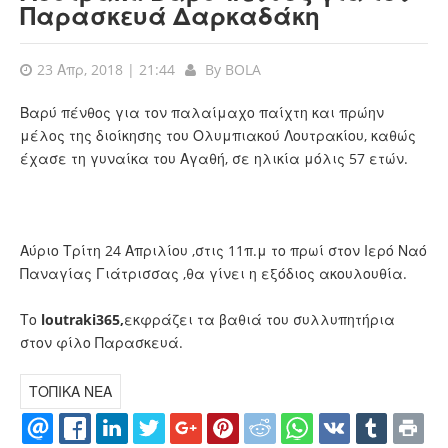
Παρασκευά Δαρκαδάκη
23 Απρ, 2018 | 21:44
By
BOLA
Βαρύ πένθος για τον παλαίμαχο παίχτη και πρώην
μέλος της διοίκησης του Ολυμπιακού Λουτρακίου, καθώς
έχασε τη γυναίκα του Αγαθή, σε ηλικία μόλις 57 ετών.
Αύριο Τρίτη 24 Απριλίου ,στις 11π.μ το πρωί στον Ιερό Ναό
Παναγίας Γιάτρισσας ,θα γίνει η εξόδιος ακουλουθία.
Το
loutraki365,
εκφράζει τα βαθιά του συλλυπητήρια
στον φίλο Παρασκευά.
ΤΟΠΙΚΑ ΝΕΑ