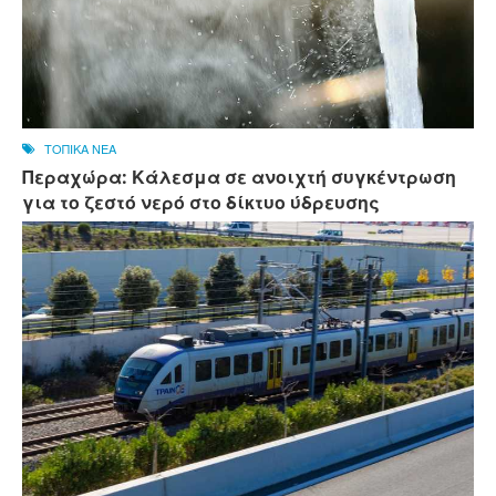
ΤΟΠΙΚΑ ΝΕΑ
Περαχώρα: Κάλεσμα σε ανοιχτή συγκέντρωση
για το ζεστό νερό στο δίκτυο ύδρευσης