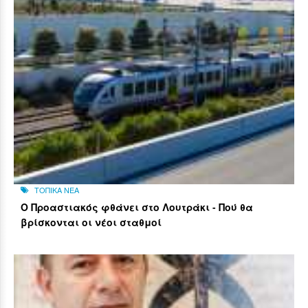
ΤΟΠΙΚΑ ΝΕΑ
Ο Προαστιακός φθάνει στο Λουτράκι - Πού θα
βρίσκονται οι νέοι σταθμοί