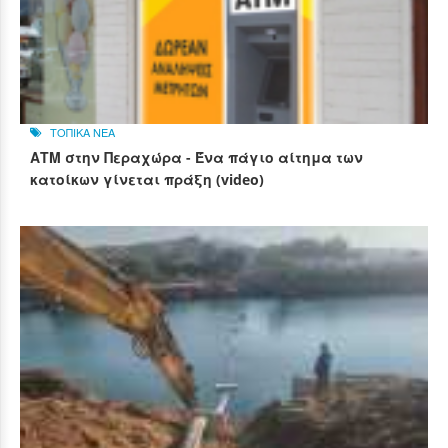
ΤΟΠΙΚΑ ΝΕΑ
ΑΤΜ στην Περαχώρα - Ένα πάγιο αίτημα των
κατοίκων γίνεται πράξη (video)