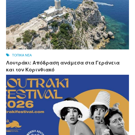
ΤΟΠΙΚΑ ΝΕΑ
Λουτράκι: Απόδραση ανάμεσα στα Γεράνεια
και τον Κορινθιακό