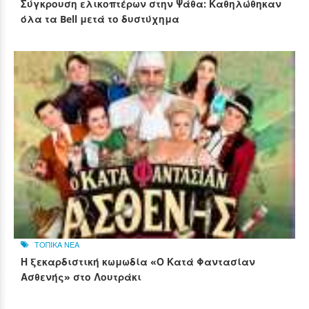
Σύγκρουση ελικοπτέρων στην Ψάθα: Καθηλώθηκαν
όλα τα Bell μετά το δυστύχημα
ΤΟΠΙΚΑ ΝΕΑ
Η ξεκαρδιστική κωμωδία «Ο Κατά Φαντασίαν
Ασθενής» στο Λουτράκι