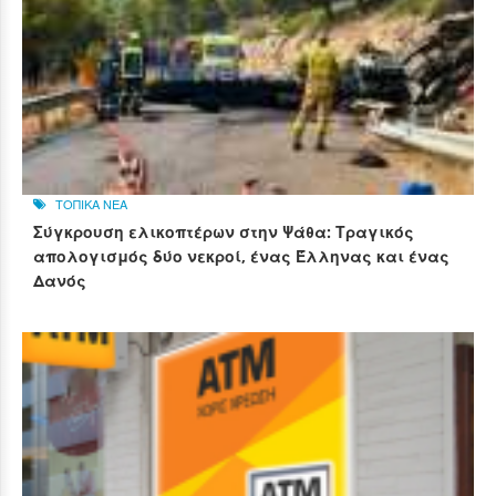
ΤΟΠΙΚΑ ΝΕΑ
Σύγκρουση ελικοπτέρων στην Ψάθα: Τραγικός
απολογισμός δύο νεκροί, ένας Έλληνας και ένας
Δανός