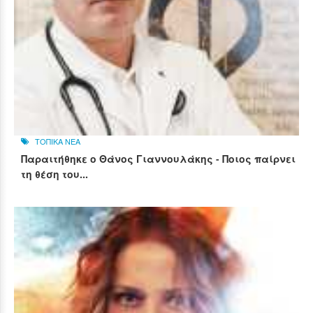
ΤΟΠΙΚΑ ΝΕΑ
Παραιτήθηκε ο Θάνος Γιαννουλάκης - Ποιος παίρνει
τη θέση του...