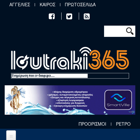
Παράκαμψη προς το κυρίως περιεχόμενο
ΑΓΓΕΛΙΕΣ
ΚΑΙΡΟΣ
ΠΡΩΤΟΣΕΛΙΔΑ
Φόρμα αν
Αναζήτηση
ΠΡΟΟΡΙΣΜΟΙ
ΡΕΤΡΟ