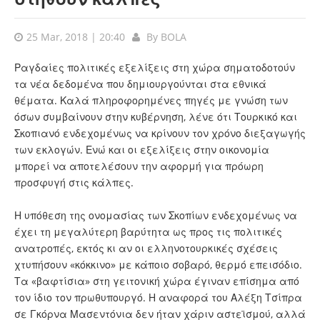
25 Mar, 2018 | 20:40
By
BOLA
Ραγδαίες πολιτικές εξελίξεις στη χώρα σηματοδοτούν
τα νέα δεδομένα που δημιουργούνται στα εθνικά
θέματα. Καλά πληροφορημένες πηγές με γνώση των
όσων συμβαίνουν στην κυβέρνηση, λένε ότι Τουρκικό και
Σκοπιανό ενδεχομένως να κρίνουν τον χρόνο διεξαγωγής
των εκλογών. Ενώ και οι εξελίξεις στην οικονομία
μπορεί να αποτελέσουν την αφορμή για πρόωρη
προσφυγή στις κάλπες.
Η υπόθεση της ονομασίας των Σκοπίων ενδεχομένως να
έχει τη μεγαλύτερη βαρύτητα ως προς τις πολιτικές
ανατροπές, εκτός κι αν οι ελληνοτουρκικές σχέσεις
χτυπήσουν «κόκκινο» με κάποιο σοβαρό, θερμό επεισόδιο.
Τα «βαφτίσια» στη γειτονική χώρα έγιναν επίσημα από
τον ίδιο τον πρωθυπουργό. Η αναφορά του Αλέξη Τσίπρα
σε Γκόρνα Μασεντόνια δεν ήταν χάριν αστεϊσμού, αλλά