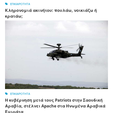
ΕΠΙΚΑΙΡΟΤΗΤΑ
Κληρονομιά ακινήτου: πουλάω, νοικιάζω ή
κρατάω;
ΕΠΙΚΑΙΡΟΤΗΤΑ
Η κυβέρνηση μετά τους Patriots στην Σαουδική
Αραβία, στέλνει Apache στα Ηνωμένα Αραβικά
Εμιράτα