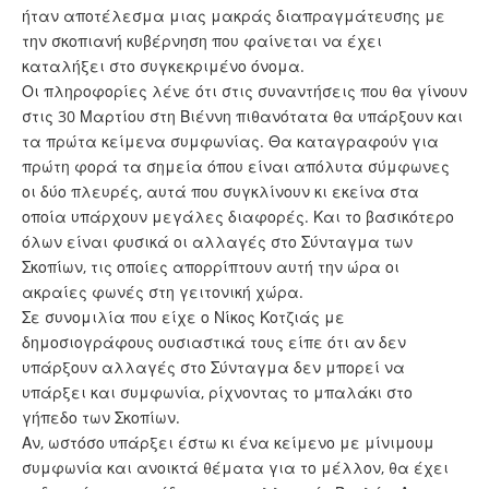
ήταν αποτέλεσμα μιας μακράς διαπραγμάτευσης με
την σκοπιανή κυβέρνηση που φαίνεται να έχει
καταλήξει στο συγκεκριμένο όνομα.
Οι πληροφορίες λένε ότι στις συναντήσεις που θα γίνουν
στις 30 Μαρτίου στη Βιέννη πιθανότατα θα υπάρξουν και
τα πρώτα κείμενα συμφωνίας. Θα καταγραφούν για
πρώτη φορά τα σημεία όπου είναι απόλυτα σύμφωνες
οι δύο πλευρές, αυτά που συγκλίνουν κι εκείνα στα
οποία υπάρχουν μεγάλες διαφορές. Και το βασικότερο
όλων είναι φυσικά οι αλλαγές στο Σύνταγμα των
Σκοπίων, τις οποίες απορρίπτουν αυτή την ώρα οι
ακραίες φωνές στη γειτονική χώρα.
Σε συνομιλία που είχε ο Νίκος Κοτζιάς με
δημοσιογράφους ουσιαστικά τους είπε ότι αν δεν
υπάρξουν αλλαγές στο Σύνταγμα δεν μπορεί να
υπάρξει και συμφωνία, ρίχνοντας το μπαλάκι στο
γήπεδο των Σκοπίων.
Αν, ωστόσο υπάρξει έστω κι ένα κείμενο με μίνιμουμ
συμφωνία και ανοικτά θέματα για το μέλλον, θα έχει