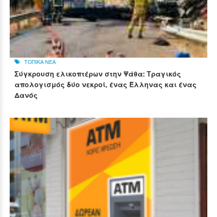
ΤΟΠΙΚΑ ΝΕΑ
Σύγκρουση ελικοπτέρων στην Ψάθα: Τραγικός
απολογισμός δύο νεκροί, ένας Έλληνας και ένας
Δανός