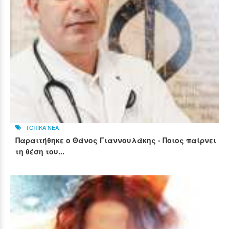
ΤΟΠΙΚΑ ΝΕΑ
Παραιτήθηκε ο Θάνος Γιαννουλάκης - Ποιος παίρνει
τη θέση του...