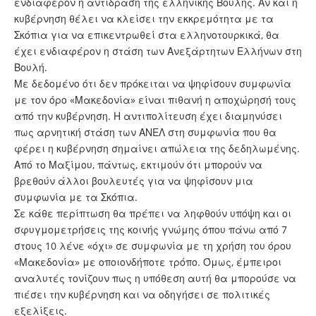
ενδιαφέρον η αντίδραση της ελληνικής Βουλής. Αν και η
κυβέρνηση θέλει να κλείσει την εκκρεμότητα με τα
Σκόπια για να επικεντρωθεί στα ελληνοτουρκικά, θα
έχει ενδιαφέρον η στάση των Ανεξάρτητων Ελλήνων στη
Βουλή.
Με δεδομένο ότι δεν πρόκειται να ψηφίσουν συμφωνία
με τον όρο «Μακεδονία» είναι πιθανή η αποχώρησή τους
από την κυβέρνηση. Η αντιπολίτευση έχει διαμηνύσει
πως αρνητική στάση των ΑΝΕΛ στη συμφωνία που θα
φέρει η κυβέρνηση σημαίνει απώλεια της δεδηλωμένης.
Από το Μαξίμου, πάντως, εκτιμούν ότι μπορούν να
βρεθούν άλλοι βουλευτές για να ψηφίσουν μια
συμφωνία με τα Σκόπια.
Σε κάθε περίπτωση θα πρέπει να ληφθούν υπόψη και οι
σφυγμομετρήσεις της κοινής γνώμης όπου πάνω από 7
στους 10 λένε «όχι» σε συμφωνία με τη χρήση του όρου
«Μακεδονία» με οποιονδήποτε τρόπο. Όμως, έμπειροι
αναλυτές τονίζουν πως η υπόθεση αυτή θα μπορούσε να
πιέσει την κυβέρνηση και να οδηγήσει σε πολιτικές
εξελίξεις.