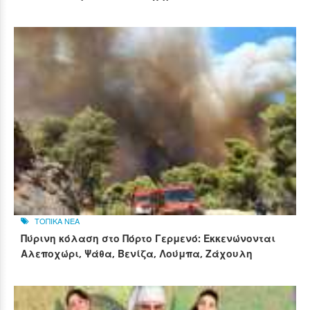
ΤΟΠΙΚΑ ΝΕΑ
Πύρινη κόλαση στο Πόρτο Γερμενό: Εκκενώνονται
Αλεποχώρι, Ψάθα, Βενίζα, Λούμπα, Ζάχουλη