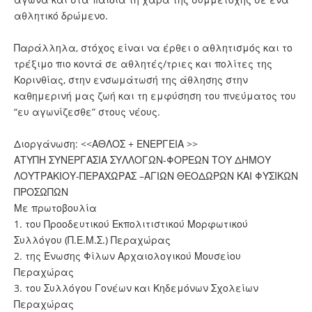
αθλητικό δρώμενο.
Παράλληλα, στόχος είναι να έρθει ο αθλητισμός και το
τρέξιμο πιο κοντά σε αθλητές/τριες και πολίτες της
Κορινθίας, στην ενσωμάτωσή της άθλησης στην
καθημερινή μας ζωή και τη εμφύσηση του πνεύματος του
“ευ αγωνίζεσθε” στους νέους.
Διοργάνωση: <<ΑΘΛΟΣ + ΕΝΕΡΓΕΙΑ >>
ΑΤΥΠΗ ΣΥΝΕΡΓΑΣΙΑ ΣΥΛΛΟΓΩΝ-ΦΟΡΕΩΝ ΤΟΥ ΔΗΜΟΥ
ΛΟΥΤΡΑΚΙΟΥ-ΠΕΡΑΧΩΡΑΣ –ΑΓΙΩΝ ΘΕΟΔΩΡΩΝ ΚΑΙ ΦΥΣΙΚΩΝ
ΠΡΟΣΩΠΩΝ
Με πρωτοβουλία
1. του Προοδευτικού Εκπολιτιστικού Μορφωτικού
Συλλόγου (Π.Ε.Μ.Σ.) Περαχώρας
2. της Ένωσης Φίλων Αρχαιολογικού Μουσείου
Περαχώρας
3. του Συλλόγου Γονέων και Κηδεμόνων Σχολείων
Περαχώρας