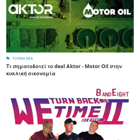
ΤΟΠΙΚΑ ΝΕΑ
Τι σηματοδοτεί το deal Αktor - Motor Oil στην
κυκλική οικονομία