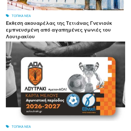
ΤΟΠΙΚΑ ΝΕΑ
Έκθεση ακουαρέλας της Τετιάνας Γνενιούκ
εμπνευσμένη από αγαπημένες γωνιές του
Λουτρακίου
ΤΟΠΙΚΑ ΝΕΑ