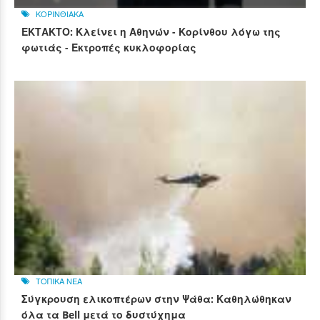
ΚΟΡΙΝΘΙΑΚΑ
ΕΚΤΑΚΤΟ: Κλείνει η Αθηνών - Κορίνθου λόγω της
φωτιάς - Εκτροπές κυκλοφορίας
ΤΟΠΙΚΑ ΝΕΑ
Σύγκρουση ελικοπτέρων στην Ψάθα: Καθηλώθηκαν
όλα τα Bell μετά το δυστύχημα