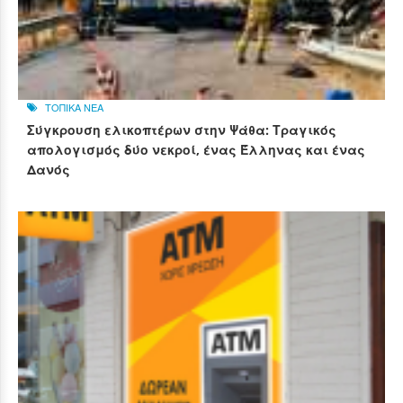
ΤΟΠΙΚΑ ΝΕΑ
Σύγκρουση ελικοπτέρων στην Ψάθα: Τραγικός
απολογισμός δύο νεκροί, ένας Έλληνας και ένας
Δανός