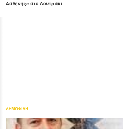
Ασθενής» στο Λουτράκι
ΔΗΜΟΦΙΛΗ