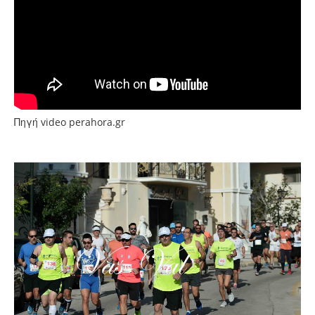
Πηγή video perahora.gr