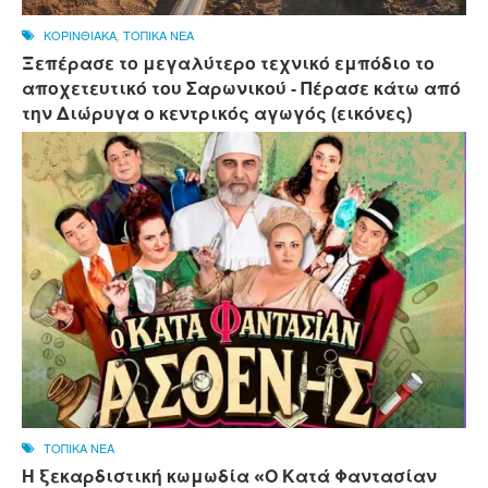
ΚΟΡΙΝΘΙΑΚΑ
,
ΤΟΠΙΚΑ ΝΕΑ
Ξεπέρασε το μεγαλύτερο τεχνικό εμπόδιο το
αποχετευτικό του Σαρωνικού - Πέρασε κάτω από
την Διώρυγα ο κεντρικός αγωγός (εικόνες)
ΤΟΠΙΚΑ ΝΕΑ
Η ξεκαρδιστική κωμωδία «Ο Κατά Φαντασίαν