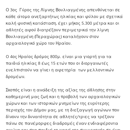
Ο 3ος Γύρος της Λίμνης Βουλιαγμένης απευθύνεται σε
κάθε άτομο ανεξαρτήτως ηλικίας και φύλου με σχετικά
καλή φυσική κατάσταση, έχει μήκος 5.300 μέτρα και οι
αθλητές αφού διατρέξουν περιμετρικά την λίμνη
Βουλιαγμένη (Περαχώρας) καταλήγουν στον
αρχαιολογικό χώρο του Ηραίου.
O 4ος Ηραίος δρόμος 800μ. είναι μια γιορτή για τα
παιδιά ηλικίας 8 έως 15 ετών που οι διοργανωτές
ευελπιστούν να γίνει η αφετηρία των μελλοντικών
δρομέων.
Σκοπός είναι η ανάδειξη της αξίας της άθλησης στην
καθημερινή μας ζωή και η προβολή των αρχαιολογικών
χώρων και των ιστορικών μνημείων της ευρύτερης
περιοχής του Δήμου μας, με τη διεξαγωγή αγώνων που
δίνουν την δυνατότητα σε αθλητές/τριες να τρέξουν
πάνω σε πανέμορφες διαδρομές έναν ενδιαφέροντα
αγώνα και στα παιδιά τη χαρά της συμμετοχής σε ένα