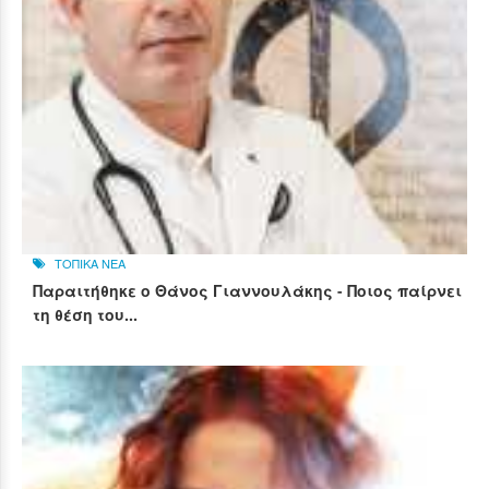
ΤΟΠΙΚΑ ΝΕΑ
Παραιτήθηκε ο Θάνος Γιαννουλάκης - Ποιος παίρνει
τη θέση του...