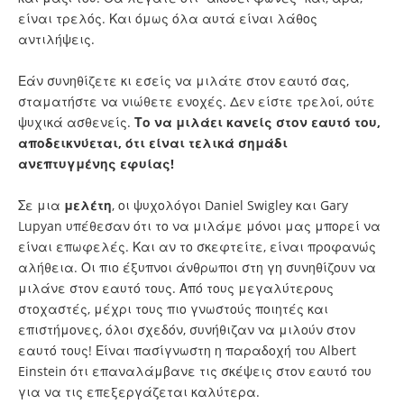
είναι τρελός. Και όμως όλα αυτά είναι λάθος
αντιλήψεις.
Εάν συνηθίζετε κι εσείς να μιλάτε στον εαυτό σας,
σταματήστε να νιώθετε ενοχές. Δεν είστε τρελοί, ούτε
ψυχικά ασθενείς.
Το να μιλάει κανείς στον εαυτό του,
αποδεικνύεται, ότι είναι τελικά σημάδι
ανεπτυγμένης εφυίας!
Σε μια
μελέτη
, οι ψυχολόγοι Daniel Swigley και Gary
Lupyan υπέθεσαν ότι το να μιλάμε μόνοι μας μπορεί να
είναι επωφελές. Και αν το σκεφτείτε, είναι προφανώς
αλήθεια. Οι πιο έξυπνοι άνθρωποι στη γη συνηθίζουν να
μιλάνε στον εαυτό τους. Από τους μεγαλύτερους
στοχαστές, μέχρι τους πιο γνωστούς ποιητές και
επιστήμονες, όλοι σχεδόν, συνήθιζαν να μιλούν στον
εαυτό τους! Είναι πασίγνωστη η παραδοχή του Albert
Einstein ότι επαναλάμβανε τις σκέψεις στον εαυτό του
για να τις επεξεργάζεται καλύτερα.