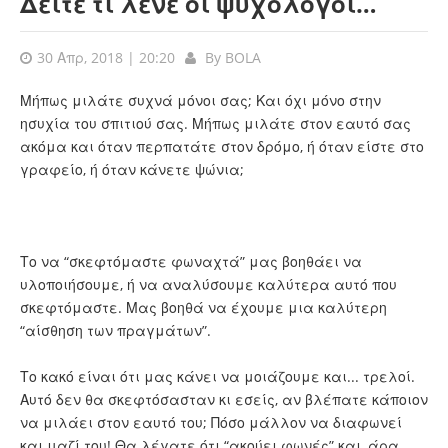
Δείτε τι λένε οι ψυχολόγοι…
30 Απρ, 2018 | 20:20
By
BOLA
Μήπως μιλάτε συχνά μόνοι σας; Και όχι μόνο στην
ησυχία του σπιτιού σας. Μήπως μιλάτε στον εαυτό σας
ακόμα και όταν περπατάτε στον δρόμο, ή όταν είστε στο
γραφείο, ή όταν κάνετε ψώνια;
Το να “σκεφτόμαστε φωναχτά” μας βοηθάει να
υλοποιήσουμε, ή να αναλύσουμε καλύτερα αυτό που
σκεφτόμαστε. Μας βοηθά να έχουμε μια καλύτερη
“αίσθηση των πραγμάτων”.
Το κακό είναι ότι μας κάνει να μοιάζουμε και... τρελοί.
Αυτό δεν θα σκεφτόσασταν κι εσείς, αν βλέπατε κάποιον
να μιλάει στον εαυτό του; Πόσο μάλλον να διαφωνεί
και μαζί του! Θα λέγατε ότι “ακούει φωνές” και, άρα,