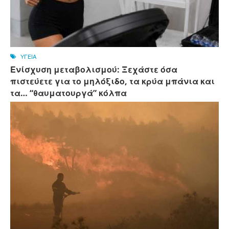
ΥΓΕΙΑ
Ενίσχυση μεταβολισμού: Ξεχάστε όσα
πιστεύετε για το μηλόξιδο, τα κρύα μπάνια και
τα… “θαυματουργά” κόλπα