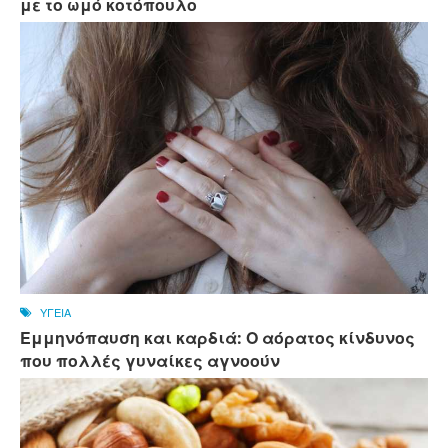
με το ωμό κοτόπουλο
ΥΓΕΙΑ
Εμμηνόπαυση και καρδιά: Ο αόρατος κίνδυνος
που πολλές γυναίκες αγνοούν