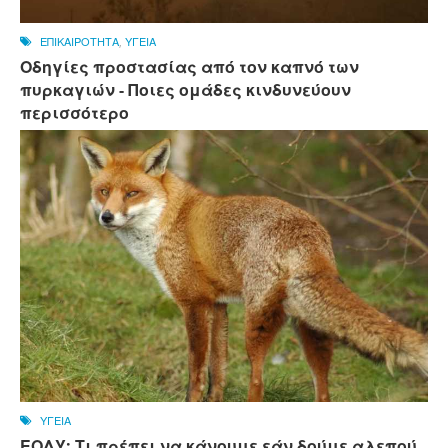
ΕΠΙΚΑΙΡΟΤΗΤΑ
,
ΥΓΕΙΑ
Οδηγίες προστασίας από τον καπνό των
πυρκαγιών - Ποιες ομάδες κινδυνεύουν
περισσότερο
ΥΓΕΙΑ
ΕΟΔΥ: Τι πρέπει να κάνουμε εάν δούμε αλεπού