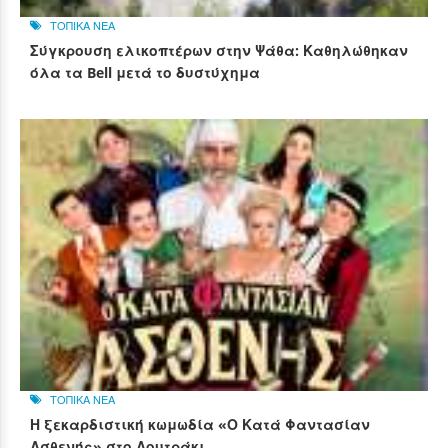
ΤΟΠΙΚΑ ΝΕΑ
Σύγκρουση ελικοπτέρων στην Ψάθα: Καθηλώθηκαν
όλα τα Bell μετά το δυστύχημα
ΤΟΠΙΚΑ ΝΕΑ
Η ξεκαρδιστική κωμωδία «Ο Κατά Φαντασίαν
Ασθενής» στο Λουτράκι