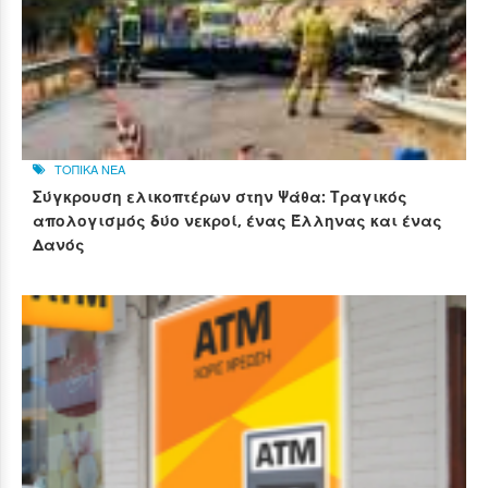
ΤΟΠΙΚΑ ΝΕΑ
Σύγκρουση ελικοπτέρων στην Ψάθα: Τραγικός
απολογισμός δύο νεκροί, ένας Έλληνας και ένας
Δανός