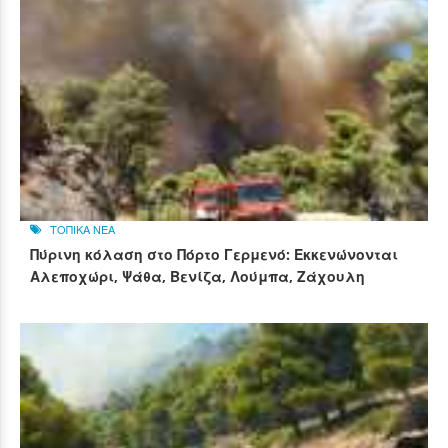
ΤΟΠΙΚΑ ΝΕΑ
Πύρινη κόλαση στο Πόρτο Γερμενό: Εκκενώνονται
Αλεποχώρι, Ψάθα, Βενίζα, Λούμπα, Ζάχουλη