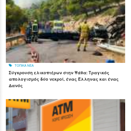
ΤΟΠΙΚΑ ΝΕΑ
Σύγκρουση ελικοπτέρων στην Ψάθα: Τραγικός
απολογισμός δύο νεκροί, ένας Έλληνας και ένας
Δανός