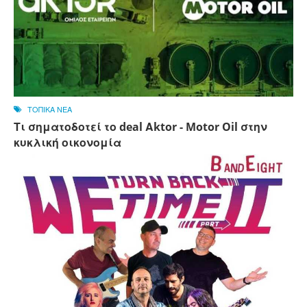
ΤΟΠΙΚΑ ΝΕΑ
Τι σηματοδοτεί το deal Αktor - Motor Oil στην
κυκλική οικονομία