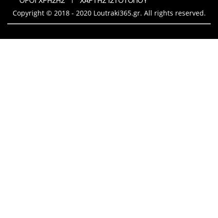
ΟΡΟΙ ΧΡΗΣΗΣ
ΧΑΡΤΗΣ ΙΣΤΟΤΟΠΟΥ
Copyright © 2018 - 2020 Loutraki365.gr. All rights reserved.