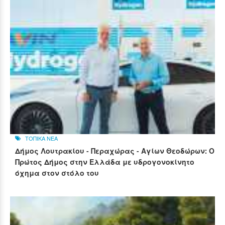
ΤΟΠΙΚΑ ΝΕΑ
Δήμος Λουτρακίου - Περαχώρας - Αγίων Θεοδώρων: Ο
Πρώτος Δήμος στην Ελλάδα με υδρογονοκίνητο
όχημα στον στόλο του