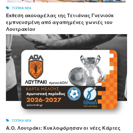
ΤΟΠΙΚΑ ΝΕΑ
Έκθεση ακουαρέλας της Τετιάνας Γνενιούκ
εμπνευσμένη από αγαπημένες γωνιές του
Λουτρακίου
ΤΟΠΙΚΑ ΝΕΑ
Α.Ο. Λουτράκι: Κυκλοφόρησαν οι νέες Κάρτες