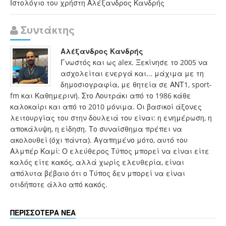
Ιστολόγιο του χρήστη Αλέξανδρος Κανδρής
Συντάκτης
Αλέξανδρος Κανδρής
Γνωστός και ως alex. Ξεκίνησε το 2005 να
ασχολείται ενεργά και... μάχιμα με τη
δημοσιογραφία, με θητεία σε ΑΝΤ1, sport-
fm και Καθημερινή. Στο Λουτράκι από το 1986 κάθε
καλοκαίρι και από το 2010 μόνιμα. Οι βασικοί άξονες
λειτουργίας του στην δουλειά του είναι: η ενημέρωση, η
αποκάλυψη, η είδηση. Το συναίσθημα πρέπει να
ακολουθεί (όχι πάντα). Αγαπημένο μότο, αυτό του
Αλμπέρ Καμί: Ο ελεύθερος Τύπος μπορεί να είναι είτε
καλός είτε κακός, αλλά χωρίς ελευθερία, είναι
απόλυτα βέβαιο ότι ο Τύπος δεν μπορεί να είναι
οτιδήποτε άλλο από κακός.
ΠΕΡΙΣΣΟΤΕΡΑ ΝΕΑ