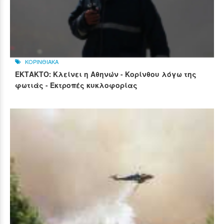
ΚΟΡΙΝΘΙΑΚΑ
ΕΚΤΑΚΤΟ: Κλείνει η Αθηνών - Κορίνθου λόγω της
φωτιάς - Εκτροπές κυκλοφορίας