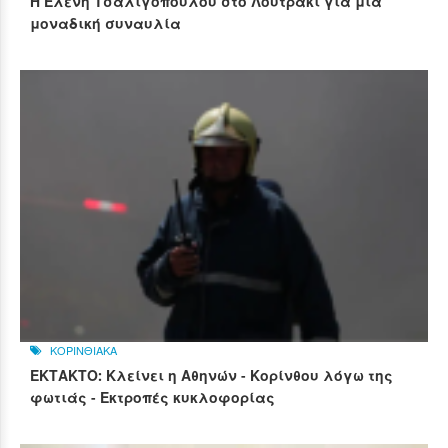
Η Ελένη Τσαλιγοπούλου στο Λουτράκι για μια
μοναδική συναυλία
ΚΟΡΙΝΘΙΑΚΑ
ΕΚΤΑΚΤΟ: Κλείνει η Αθηνών - Κορίνθου λόγω της
φωτιάς - Εκτροπές κυκλοφορίας