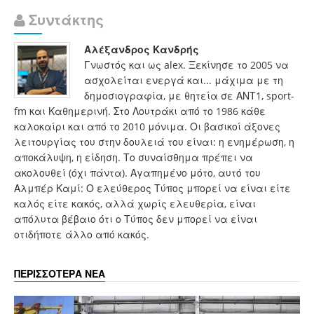
Συντάκτης
Αλέξανδρος Κανδρής
Γνωστός και ως alex. Ξεκίνησε το 2005 να
ασχολείται ενεργά και... μάχιμα με τη
δημοσιογραφία, με θητεία σε ΑΝΤ1, sport-
fm και Καθημερινή. Στο Λουτράκι από το 1986 κάθε
καλοκαίρι και από το 2010 μόνιμα. Οι βασικοί άξονες
λειτουργίας του στην δουλειά του είναι: η ενημέρωση, η
αποκάλυψη, η είδηση. Το συναίσθημα πρέπει να
ακολουθεί (όχι πάντα). Αγαπημένο μότο, αυτό του
Αλμπέρ Καμί: Ο ελεύθερος Τύπος μπορεί να είναι είτε
καλός είτε κακός, αλλά χωρίς ελευθερία, είναι
απόλυτα βέβαιο ότι ο Τύπος δεν μπορεί να είναι
οτιδήποτε άλλο από κακός.
ΠΕΡΙΣΣΟΤΕΡΑ ΝΕΑ