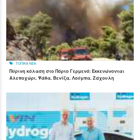
ΤΟΠΙΚΑ ΝΕΑ
Πύρινη κόλαση στο Πόρτο Γερμενό: Εκκενώνονται
Αλεποχώρι, Ψάθα, Βενίζα, Λούμπα, Ζάχουλη