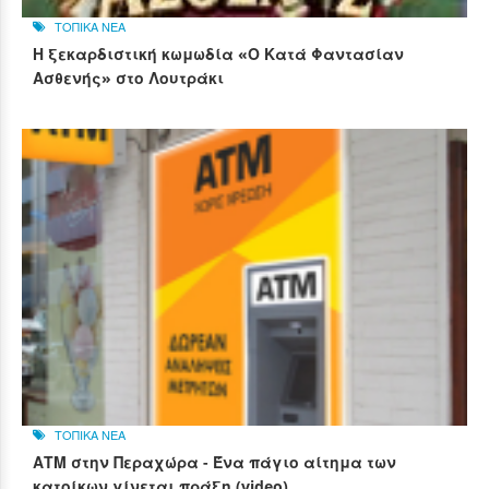
ΤΟΠΙΚΑ ΝΕΑ
Η ξεκαρδιστική κωμωδία «Ο Κατά Φαντασίαν
Ασθενής» στο Λουτράκι
ΤΟΠΙΚΑ ΝΕΑ
ΑΤΜ στην Περαχώρα - Ένα πάγιο αίτημα των
κατοίκων γίνεται πράξη (video)