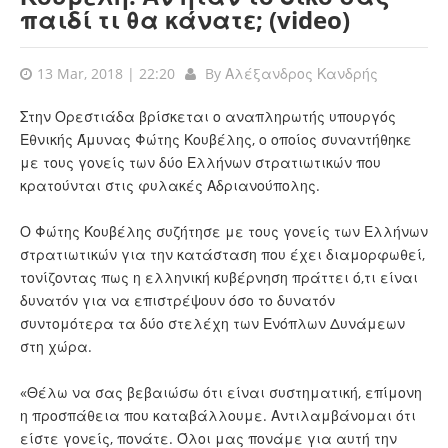
παιδί τι θα κάνατε; (video)
13 Mar, 2018 | 22:20
By
Αλέξανδρος Κανδρής
Στην Ορεστιάδα βρίσκεται ο αναπληρωτής υπουργός
Εθνικής Άμυνας Φώτης Κουβέλης, ο οποίος συναντήθηκε
με τους γονείς των δύο Ελλήνων στρατιωτικών που
κρατούνται στις φυλακές Αδριανούπολης.
Ο Φώτης Κουβέλης συζήτησε με τους γονείς των Ελλήνων
στρατιωτικών για την κατάσταση που έχει διαμορφωθεί,
τονίζοντας πως η ελληνική κυβέρνηση πράττει ό,τι είναι
δυνατόν για να επιστρέψουν όσο το δυνατόν
συντομότερα τα δύο στελέχη των Ενόπλων Δυνάμεων
στη χώρα.
«Θέλω να σας βεβαιώσω ότι είναι συστηματική, επίμονη
η προσπάθεια που καταβάλλουμε. Αντιλαμβάνομαι ότι
είστε γονείς, πονάτε. Όλοι μας πονάμε για αυτή την