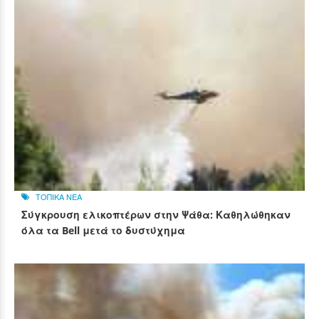
ΤΟΠΙΚΑ ΝΕΑ
Σύγκρουση ελικοπτέρων στην Ψάθα: Καθηλώθηκαν
όλα τα Bell μετά το δυστύχημα