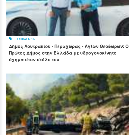
ΤΟΠΙΚΑ ΝΕΑ
Δήμος Λουτρακίου - Περαχώρας - Αγίων Θεοδώρων: Ο
Πρώτος Δήμος στην Ελλάδα με υδρογονοκίνητο
όχημα στον στόλο του