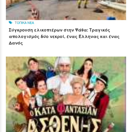
ΤΟΠΙΚΑ ΝΕΑ
Σύγκρουση ελικοπτέρων στην Ψάθα: Τραγικός
απολογισμός δύο νεκροί, ένας Έλληνας και ένας
Δανός