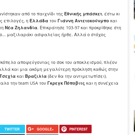
νίστηκαν από το παιχνίδι της
Εθνικής μπάσκετ
, έστω κι
ς επιλογές, η
Ελλάδα
του
Γιάννη Αντετοκούνμπο
και
τη
Νέα Ζηλανδία
. Επικράτησε 103-97 και προκρίθηκε στη
το... μαξιλαράκι ασφαλείας ήρθε. Αλλά ο στόχος
κόπελο αποφεύγοντας το σοκ του αποκλεισμού, πλέον
 αλλά και μια ακόμη μεγαλύτερη πρόκληση καθώς στην
Τσεχία
και
Βραζιλία
(δεν θα την αντιμετωπίσει).
παλο την team USA του
Γκρεγκ Πόποβιτς
και η συνέχεια
TWITTER
GOOGLE+
PINTEREST