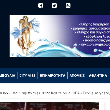
ΜΒΟΥΛΙΑ
CITY VIBE
ΕΠΙΚΑΙΡΟΤΗΤΑ
ΑΠΟΨΕΙΣ
ΑΘΛΗΤΙΚΑ
ki365
Μουντομπάσκετ 2019: Και τώρα οι ΗΠΑ - Εκανε το χρέο