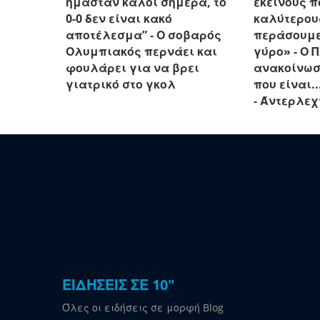
ήμασταν καλοί σήμερα, το
εκείνους π
0-0 δεν είναι κακό
καλύτερου
αποτέλεσμα” - Ο σοβαρός
περάσουμε
Ολυμπιακός περνάει και
γύρο» - Ο 
φουλάρει για να βρει
ανακοίνωσ
γιατρικό στο γκολ
που είναι.
- Άντερλεχ
ΕΙΔΗΣΕΙΣ ΣΕ 10"
Όλες οι ειδήσεις σε μορφή Blog