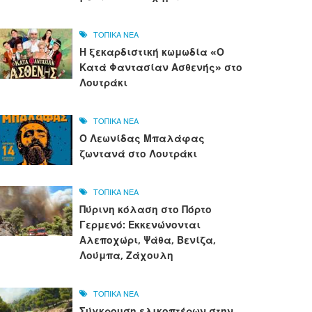
ΤΟΠΙΚΑ ΝΕΑ
Η ξεκαρδιστική κωμωδία «Ο
Κατά Φαντασίαν Ασθενής» στο
Λουτράκι
ΤΟΠΙΚΑ ΝΕΑ
Ο Λεωνίδας Μπαλάφας
ζωντανά στο Λουτράκι
ΤΟΠΙΚΑ ΝΕΑ
Πύρινη κόλαση στο Πόρτο
Γερμενό: Εκκενώνονται
Αλεποχώρι, Ψάθα, Βενίζα,
Λούμπα, Ζάχουλη
ΤΟΠΙΚΑ ΝΕΑ
Σύγκρουση ελικοπτέρων στην