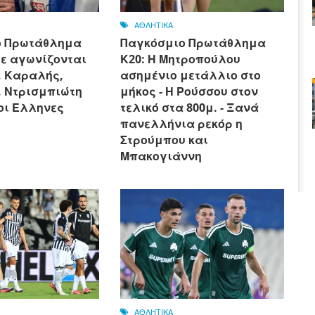
ΑΘΛΗΤΙΚΑ
ό Πρωτάθλημα
Παγκόσμιο Πρωτάθλημα
τε αγωνίζονται
Κ20: Η Μητροπούλου
, Καραλής,
ασημένιο μετάλλιο στο
, Ντρισμπιώτη
μήκος - Η Ρούσσου στον
οι Ελληνες
τελικό στα 800μ. - Ξανά
πανελλήνια ρεκόρ η
Στρούμπου και
Μπακογιάννη
ΑΘΛΗΤΙΚΑ