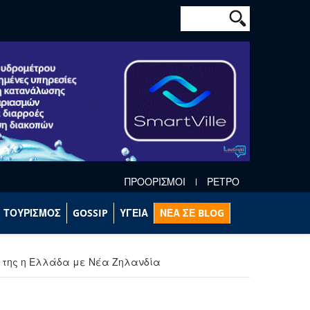
Φόρμα αναζήτησ
Αναζήτηση
ΠΡΟΟΡΙΣΜΟΙ
ΡΕΤΡΟ
ΤΟΥΡΙΣΜΟΣ
GOSSIP
ΥΓΕΙΑ
ΝΕΑ ΣΕ BLOG
ς της η Ελλάδα με Νέα Ζηλανδία