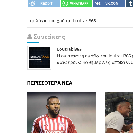
REDDIT
WHATSAPP
VK.COM
Ιστολόγιο του χρήστη Loutraki365
Συντάκτης
Loutraki365
Η συντακτική ομάδα του loutraki365
διαφέρουν: Καθημερινές αποκαλύψει
ΠΕΡΙΣΣΟΤΕΡΑ ΝΕΑ