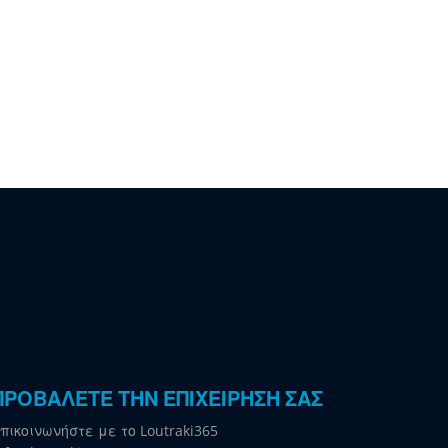
ΠΡΟΒΑΛΕΤΕ ΤΗΝ ΕΠΙΧΕΙΡΗΣΗ ΣΑΣ
πικοινωνήστε με το Loutraki365