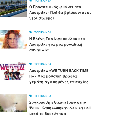
ΤΟΠΙΚΑ ΝΕΑ
Ο Προαστιακός φθάνει στο
Λουτράκι - Πού θα βρίσκονται οι
νέοι σταθμοί
ΤΟΠΙΚΑ ΝΕΑ
Η Ελένη Τσαλιγοπούλου στο
Λουτράκι για μια μοναδική
συναυλία
ΤΟΠΙΚΑ ΝΕΑ
Λουτράκι: «WE TURN BACK TIME
II» - Μια μουσική βραδιά
γεμάτη αγαπημένες επιτυχίες
ΤΟΠΙΚΑ ΝΕΑ
Σύγκρουση ελικοπτέρων στην
Ψάθα: Καθηλώθηκαν όλα τα Bell
μετά το δυστύχημα