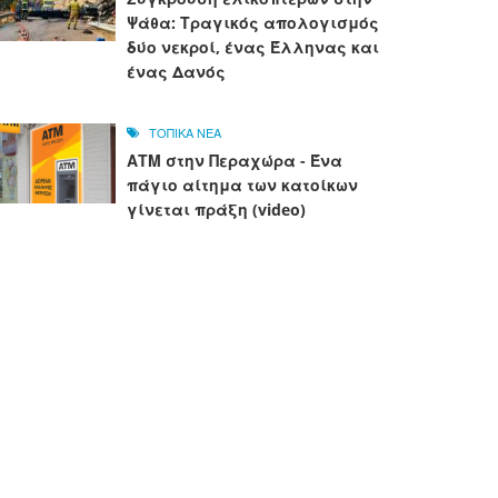
Ψάθα: Τραγικός απολογισμός
δύο νεκροί, ένας Έλληνας και
ένας Δανός
ΤΟΠΙΚΑ ΝΕΑ
ΑΤΜ στην Περαχώρα - Ένα
πάγιο αίτημα των κατοίκων
γίνεται πράξη (video)