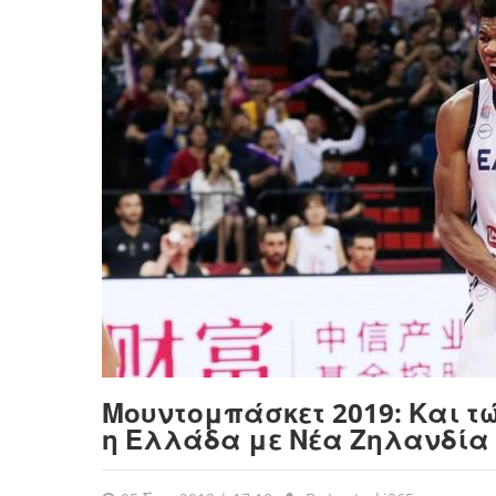
Μουντομπάσκετ 2019: Και τώ
η Ελλάδα με Νέα Ζηλανδία