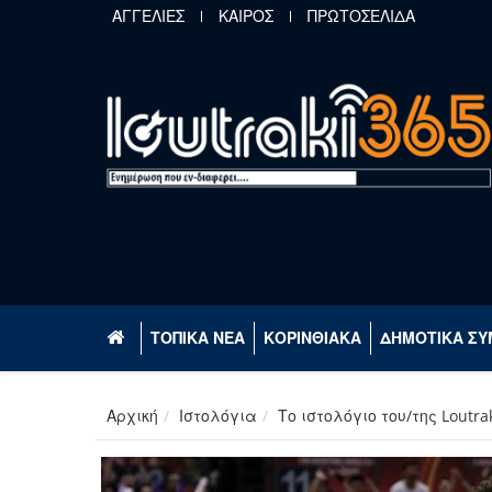
Παράκαμψη προς το κυρίως περιεχόμενο
ΑΓΓΕΛΙΕΣ
ΚΑΙΡΟΣ
ΠΡΩΤΟΣΕΛΙΔΑ
ΤΟΠΙΚΑ ΝΕΑ
ΚΟΡΙΝΘΙΑΚΑ
ΔΗΜΟΤΙΚΑ ΣΥ
Αρχική
Ιστολόγια
Το ιστολόγιο του/της Loutra