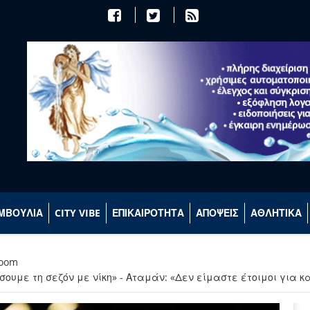
ΜΒΟΥΛΙΑ
CITY VIBE
ΕΠΙΚΑΙΡΟΤΗΤΑ
ΑΠΟΨΕΙΣ
ΑΘΛΗΤΙΚΑ
room
ουμε τη σεζόν με νίκη» - Αταμάν: «Δεν είμαστε έτοιμοι για 