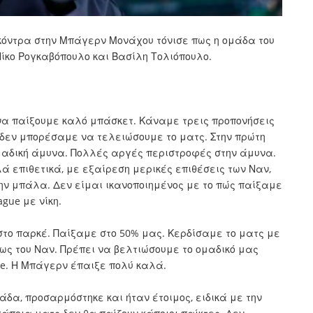
 κόντρα στην Μπάγερν Μονάχου τόνισε πως η ομάδα του
Νίκο Ρογκαβόπουλο και Βασίλη Τολιόπουλο.
ι να παίξουμε καλό μπάσκετ. Κάναμε τρεις προπονήσεις
ά δεν μπορέσαμε να τελειώσουμε το ματς. Στην πρώτη
μαδική άμυνα. Πολλές αργές περιστροφές στην άμυνα.
ά επιθετικά, με εξαίρεση μερικές επιθέσεις των Ναν,
ην μπάλα. Δεν είμαι ικανοποιημένος με το πώς παίξαμε
gue με νίκη.
 στο παρκέ. Παίξαμε στο 50% μας. Κερδίσαμε το ματς με
ως του Ναν. Πρέπει να βελτιώσουμε το ομαδικό μας
ue. Η Μπάγερν έπαιξε πολύ καλά.
δα, προσαρμόστηκε και ήταν έτοιμος, ειδικά με την