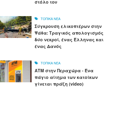
στόλο του
ΤΟΠΙΚΑ ΝΕΑ
Σύγκρουση ελικοπτέρων στην
Ψάθα: Τραγικός απολογισμός
δύο νεκροί, ένας Έλληνας και
ένας Δανός
ΤΟΠΙΚΑ ΝΕΑ
ΑΤΜ στην Περαχώρα - Ένα
πάγιο αίτημα των κατοίκων
γίνεται πράξη (video)