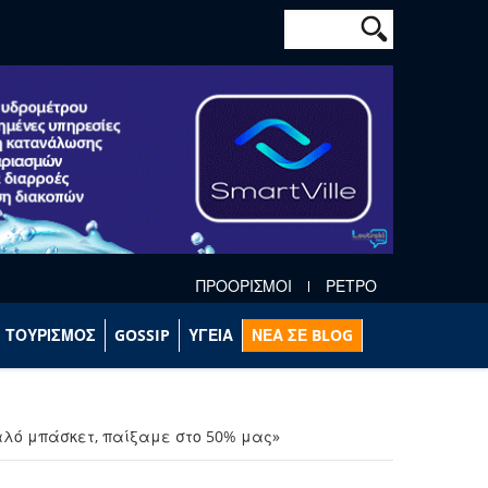
Φόρμα αναζήτησ
Αναζήτηση
ΠΡΟΟΡΙΣΜΟΙ
ΡΕΤΡΟ
ΤΟΥΡΙΣΜΟΣ
GOSSIP
ΥΓΕΙΑ
ΝΕΑ ΣΕ BLOG
καλό μπάσκετ, παίξαμε στο 50% μας»