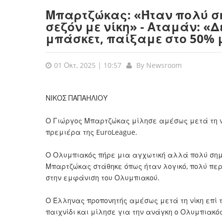
Μπαρτζώκας: «Ήταν πολύ ση
σεζόν με νίκη» - Αταμάν: «Δ
μπάσκετ, παίξαμε στο 50%
01 Οκτ, 2025 | 10:57
By
Newsroom
ΝΙΚΟΣ ΠΑΠΑΗΛΙΟΥ
Ο Γιώργος Μπαρτζώκας μίλησε αμέσως μετά τη νί
πρεμιέρα της EuroLeague.
Ο Ολυμπιακός πήρε μια αγχωτική αλλά πολύ σημαν
Μπαρτζώκας στάθηκε όπως ήταν λογικό, πολύ περ
στην εμφάνιση του Ολυμπιακού.
Ο Έλληνας προπονητής αμέσως μετά τη νίκη επί 
παιχνίδι και μίλησε για την ανάγκη ο Ολυμπιακό