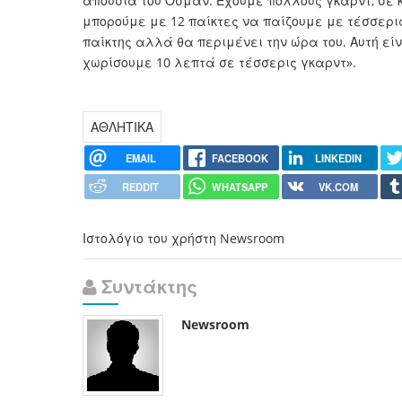
απουσία του Όσμαν. Έχουμε πολλούς γκαρντ, σε κ
μπορούμε με 12 παίκτες να παίζουμε με τέσσερι
παίκτης αλλά θα περιμένει την ώρα του. Αυτή εί
χωρίσουμε 10 λεπτά σε τέσσερις γκαρντ».
ΑΘΛΗΤΙΚΑ
EMAIL
FACEBOOK
LINKEDIN
REDDIT
WHATSAPP
VK.COM
Ιστολόγιο του χρήστη Newsroom
Συντάκτης
Newsroom