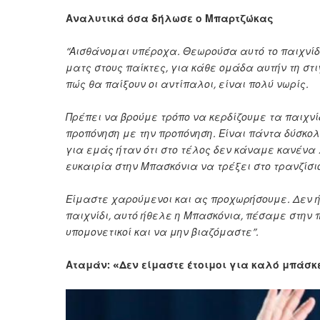
Αναλυτικά όσα δήλωσε ο Μπαρτζώκας
“Αισθάνομαι υπέροχα. Θεωρούσα αυτό το παιχνίδι 
ματς στους παίκτες, για κάθε ομάδα αυτήν τη στι
πώς θα παίξουν οι αντίπαλοι, είναι πολύ νωρίς.
Πρέπει να βρούμε τρόπο να κερδίζουμε τα παιχνίδ
προπόνηση με την προπόνηση. Είναι πάντα δύσκολ
για εμάς ήταν ότι στο τέλος δεν κάναμε κανέν
ευκαιρία στην Μπασκόνια να τρέξει στο τρανζίσιον
Είμαστε χαρούμενοι και ας προχωρήσουμε. Δεν ή
παιχνίδι, αυτό ήθελε η Μπασκόνια, πέσαμε στην 
υπομονετικοί και να μην βιαζόμαστε”.
Αταμάν: «Δεν είμαστε έτοιμοι για καλό μπάσκ