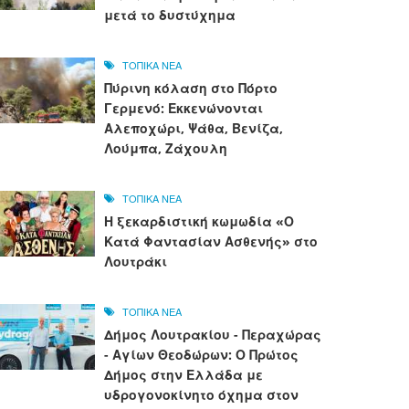
μετά το δυστύχημα
ΤΟΠΙΚΑ ΝΕΑ
Πύρινη κόλαση στο Πόρτο
Γερμενό: Εκκενώνονται
Αλεποχώρι, Ψάθα, Βενίζα,
Λούμπα, Ζάχουλη
ΤΟΠΙΚΑ ΝΕΑ
Η ξεκαρδιστική κωμωδία «Ο
Κατά Φαντασίαν Ασθενής» στο
Λουτράκι
ΤΟΠΙΚΑ ΝΕΑ
Δήμος Λουτρακίου - Περαχώρας
- Αγίων Θεοδώρων: Ο Πρώτος
Δήμος στην Ελλάδα με
υδρογονοκίνητο όχημα στον