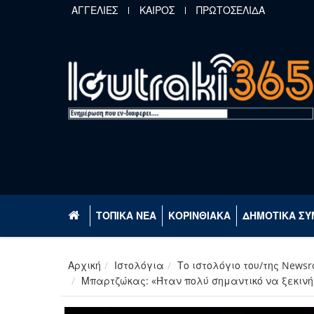
Παράκαμψη προς το κυρίως περιεχόμενο
ΑΓΓΕΛΙΕΣ
ΚΑΙΡΟΣ
ΠΡΩΤΟΣΕΛΙΔΑ
ΤΟΠΙΚΑ ΝΕΑ
ΚΟΡΙΝΘΙΑΚΑ
ΔΗΜΟΤΙΚΑ ΣΥ
Αρχική
Ιστολόγια
Το ιστολόγιο του/της News
Μπαρτζώκας: «Ήταν πολύ σημαντικό να ξεκινήσ