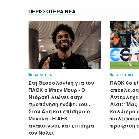
ΠΕΡΙΣΣΟΤΕΡΑ ΝΕΑ
ΑΘΛΗΤΙΚΑ
ΑΘΛΗΤΙΚΑ
Στη Θεσσαλονίκη για τον
ΠΑΟΚ θα εί
ΠΑΟΚ ο Μπεν Μουρ - Ο
αποκλειστε
Ντόρσεϊ λιώνει στην
Άντερλεχτ γ
προπόνηση ενόψει του... -
Λίσι: “Μας
Στον Άρη και επίσημα ο
καλύτερο 
Μοκόκα - Η ΑΕΚ
παλέψουμε
ανακοίνωσε και επίσημα
πρόκριση 
τον Νόλεϊ