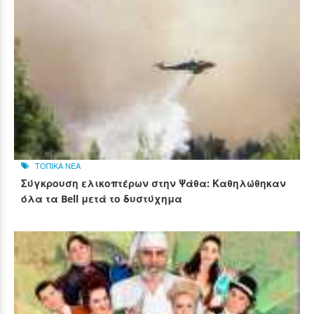
ΤΟΠΙΚΑ ΝΕΑ
Σύγκρουση ελικοπτέρων στην Ψάθα: Καθηλώθηκαν
όλα τα Bell μετά το δυστύχημα