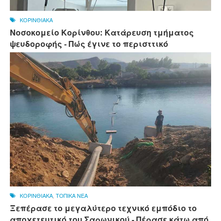
ΚΟΡΙΝΘΙΑΚΑ
Νοσοκομείο Κορίνθου: Κατάρευση τμήματος
ψευδοροφής - Πώς έγινε το περισττικό
ΚΟΡΙΝΘΙΑΚΑ
,
ΤΟΠΙΚΑ ΝΕΑ
Ξεπέρασε το μεγαλύτερο τεχνικό εμπόδιο το
αποχετευτικό του Σαρωνικού - Πέρασε κάτω από