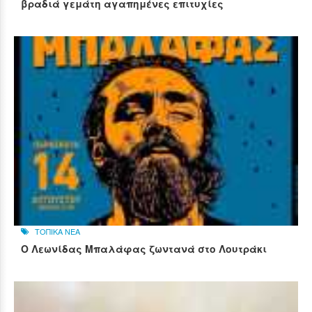
βραδιά γεμάτη αγαπημένες επιτυχίες
ΤΟΠΙΚΑ ΝΕΑ
Ο Λεωνίδας Μπαλάφας ζωντανά στο Λουτράκι