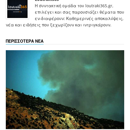
Η συντακτική ομάδα του loutraki365.gr,
επιλέγει και σας παρουσιάζει θέματα που
εν-διαφέρουν: Καθημερινές αποκαλύψεις,
νέα και ειδήσεις που ξεχωρίζουν και ιντριγκάρουν.
ΠΕΡΙΣΣΟΤΕΡΑ ΝΕΑ