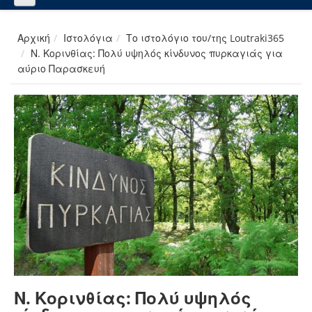
Αρχική
Ιστολόγια
Το ιστολόγιο του/της Loutraki365
Ν. Κορινθίας: Πολύ υψηλός κίνδυνος πυρκαγιάς για
αύριο Παρασκευή
Ν. Κορινθίας: Πολύ υψηλός