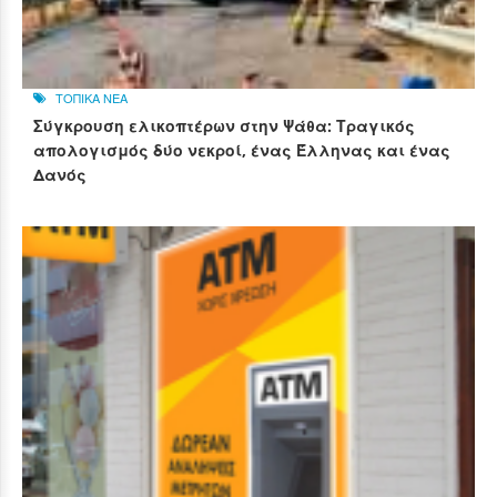
ΤΟΠΙΚΑ ΝΕΑ
Σύγκρουση ελικοπτέρων στην Ψάθα: Τραγικός
απολογισμός δύο νεκροί, ένας Έλληνας και ένας
Δανός