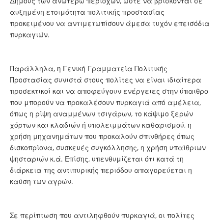
Δήμους των ανωτέρω περιοχών, ώστε να βρίσκονται σε
αυξημένη ετοιμότητα πολιτικής προστασίας
προκειμένου να αντιμετωπίσουν άμεσα τυχόν επεισόδια
πυρκαγιών.
Παράλληλα, η Γενική Γραμματεία Πολιτικής
Προστασίας συνιστά στους πολίτες να είναι ιδιαίτερα
προσεκτικοί και να αποφεύγουν ενέργειες στην ύπαιθρο
που μπορούν να προκαλέσουν πυρκαγιά από αμέλεια,
όπως η ρίψη αναμμένων τσιγάρων, το κάψιμο ξερών
χόρτων και κλαδιών ή υπολειμμάτων καθαρισμού, η
χρήση μηχανημάτων που προκαλούν σπινθήρες όπως
δισκοπρίονα, συσκευές συγκόλλησης, η χρήση υπαίθριων
ψησταριών κ.ά. Επίσης, υπενθυμίζεται ότι κατά τη
διάρκεια της αντιπυρικής περιόδου απαγορεύεται η
καύση των αγρών.
Σε περίπτωση που αντιληφθούν πυρκαγιά, οι πολίτες