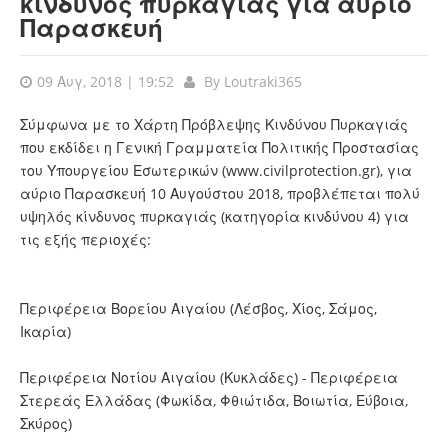
κίνδυνος πυρκαγιάς για αύριο
Παρασκευή
09 Αυγ, 2018 | 19:52
By
Loutraki365
Σύμφωνα με το Χάρτη Πρόβλεψης Κινδύνου Πυρκαγιάς
που εκδίδει η Γενική Γραμματεία Πολιτικής Προστασίας
του Υπουργείου Εσωτερικών (
www.civilprotection.gr
), για
αύριο Παρασκευή 10 Αυγούστου 2018, προβλέπεται πολύ
υψηλός κίνδυνος πυρκαγιάς (κατηγορία κινδύνου 4) για
τις εξής περιοχές:
Περιφέρεια Βορείου Αιγαίου (Λέσβος, Χίος, Σάμος,
Ικαρία)
Περιφέρεια Νοτίου Αιγαίου (Κυκλάδες) - Περιφέρεια
Στερεάς Ελλάδας (Φωκίδα, Φθιώτιδα, Βοιωτία, Εύβοια,
Σκύρος)