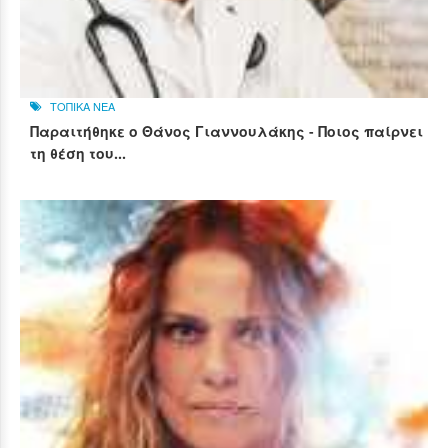
ΤΟΠΙΚΑ ΝΕΑ
Παραιτήθηκε ο Θάνος Γιαννουλάκης - Ποιος παίρνει
τη θέση του...