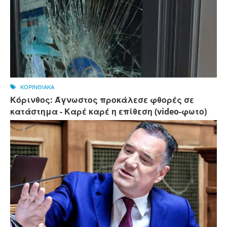
ΚΟΡΙΝΘΙΑΚΑ
Κόρινθος: Άγνωστος προκάλεσε φθορές σε
κατάστημα - Καρέ καρέ η επίθεση (video-φωτο)