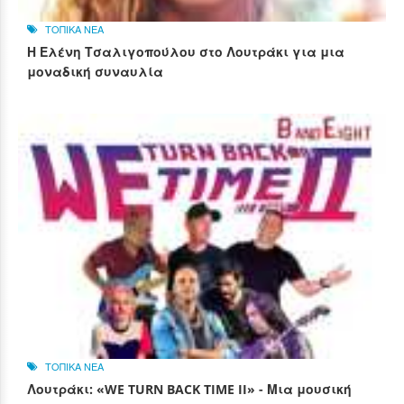
ΤΟΠΙΚΑ ΝΕΑ
Η Ελένη Τσαλιγοπούλου στο Λουτράκι για μια
μοναδική συναυλία
ΤΟΠΙΚΑ ΝΕΑ
Λουτράκι: «WE TURN BACK TIME II» - Μια μουσική