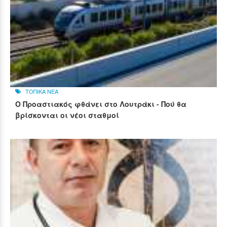
ΤΟΠΙΚΑ ΝΕΑ
Ο Προαστιακός φθάνει στο Λουτράκι - Πού θα
βρίσκονται οι νέοι σταθμοί