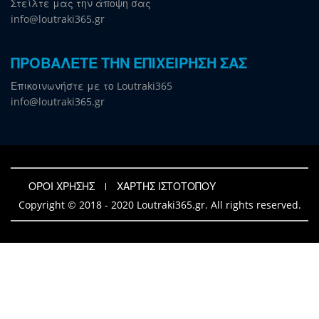
Στείλτε μας την άποψη σας
info@loutraki365.gr
ΠΡΟΒΑΛΕΤΕ ΤΗΝ ΕΠΙΧΕΙΡΗΣΗ ΣΑΣ
Επικοινωνήστε με το Loutraki365
info@loutraki365.gr
ΟΡΟΙ ΧΡΗΣΗΣ
ΧΑΡΤΗΣ ΙΣΤΟΤΟΠΟΥ
Copyright © 2018 - 2020 Loutraki365.gr. All rights reserved.