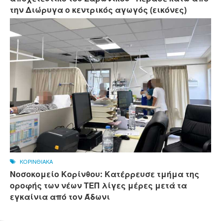
την Διώρυγα ο κεντρικός αγωγός (εικόνες)
ΚΟΡΙΝΘΙΑΚΑ
Νοσοκομείο Κορίνθου: Κατέρρευσε τμήμα της
οροφής των νέων ΤΕΠ λίγες μέρες μετά τα
εγκαίνια από τον Άδωνι