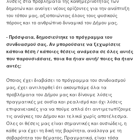
λύσεις στα προβλήματα της καθημερινότητας των
δημοτών και ανοίγει νέους ορίζοντες για την ανάπτυξη
του τόπου μας, αξιοποιώντας όλους τους φυσικούς
πόρους και το ανθρώπινο δυναμικό του Δήμου μας.
- Πρόσφατα, δημοσιεύτηκε το πρόγραμμα του
συνδυασμού σας. Αν μπορούσατε να ξεχωρίσετε
κάποια θέση / κάποιες θέσεις ανάμεσα σε όλες αυτές
που παρουσιάσατε, ποια θα ήταν αυτή/ ποιες θα ήταν
αυτές;
Όποιος έχει διαβάσει το πρόγραμμα του συνδυασμού
μας, έχει αντιληφθεί ότι ακουμπάμε όλα τα
προβλήματα του Δήμου μας και δίνουμε λύσεις
πραγματικές με ουσία και ρεαλισμό και όχι λύσεις
επιφανειακές για να πούμε απλά ότι αντιμετωπίζουμε
τις ανάγκες του Δήμου και τελικά χωρίς αποτέλεσμα.
Όλες οι θέσεις μας είναι σημαντικές και ουσιώδεις, η
κάθε μια έχει τη δική της βαρύτητα, ανάλογα με τη
σοβαρότητα του θέματος. Πραγματικά, είναι τόσα