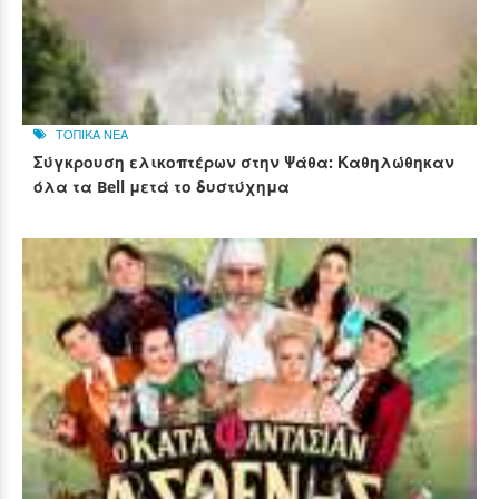
ΤΟΠΙΚΑ ΝΕΑ
Σύγκρουση ελικοπτέρων στην Ψάθα: Καθηλώθηκαν
όλα τα Bell μετά το δυστύχημα