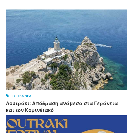
ΤΟΠΙΚΑ ΝΕΑ
Λουτράκι: Απόδραση ανάμεσα στα Γεράνεια
και τον Κορινθιακό