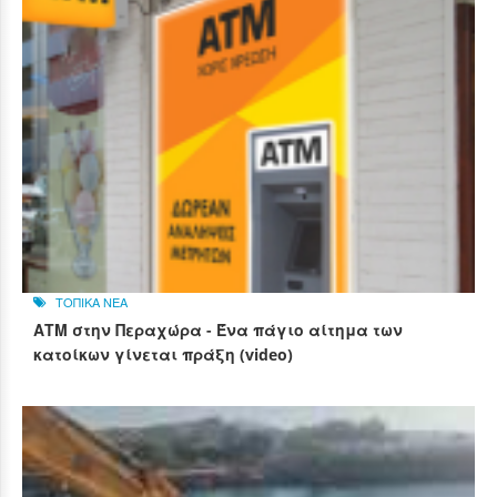
ΤΟΠΙΚΑ ΝΕΑ
ΑΤΜ στην Περαχώρα - Ένα πάγιο αίτημα των
κατοίκων γίνεται πράξη (video)