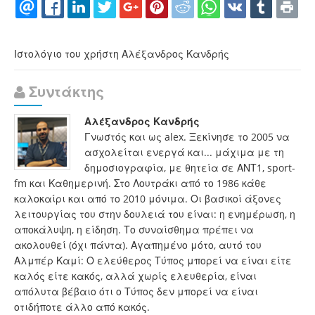
Ιστολόγιο του χρήστη Αλέξανδρος Κανδρής
Συντάκτης
Αλέξανδρος Κανδρής
Γνωστός και ως alex. Ξεκίνησε το 2005 να
ασχολείται ενεργά και... μάχιμα με τη
δημοσιογραφία, με θητεία σε ΑΝΤ1, sport-
fm και Καθημερινή. Στο Λουτράκι από το 1986 κάθε
καλοκαίρι και από το 2010 μόνιμα. Οι βασικοί άξονες
λειτουργίας του στην δουλειά του είναι: η ενημέρωση, η
αποκάλυψη, η είδηση. Το συναίσθημα πρέπει να
ακολουθεί (όχι πάντα). Αγαπημένο μότο, αυτό του
Αλμπέρ Καμί: Ο ελεύθερος Τύπος μπορεί να είναι είτε
καλός είτε κακός, αλλά χωρίς ελευθερία, είναι
απόλυτα βέβαιο ότι ο Τύπος δεν μπορεί να είναι
οτιδήποτε άλλο από κακός.