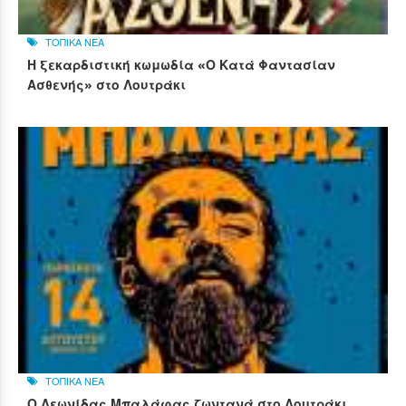
ΤΟΠΙΚΑ ΝΕΑ
Η ξεκαρδιστική κωμωδία «Ο Κατά Φαντασίαν
Ασθενής» στο Λουτράκι
ΤΟΠΙΚΑ ΝΕΑ
Ο Λεωνίδας Μπαλάφας ζωντανά στο Λουτράκι