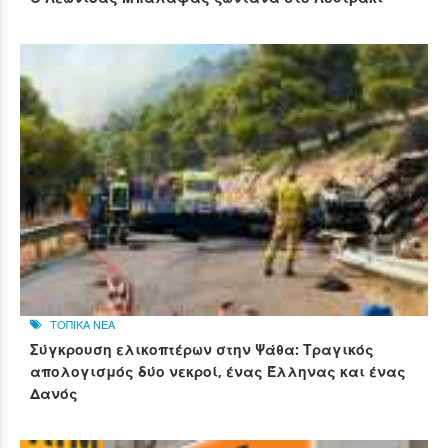
ΤΟΠΙΚΑ ΝΕΑ
Σύγκρουση ελικοπτέρων στην Ψάθα: Τραγικός
απολογισμός δύο νεκροί, ένας Έλληνας και ένας
Δανός