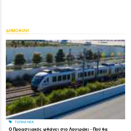
ΔΗΜΟΦΙΛΗ
ΤΟΠΙΚΑ ΝΕΑ
Ο Προαστιακός φθάνει στο Λουτράκι - Πού θα