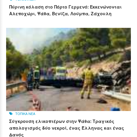
Πύρινη κόλαση στο Πόρτο Γερμενό: Εκκενώνονται
Αλεποχώρι, Ψάθα, Βενίζα, Λούμπα, Ζάχουλη
ΤΟΠΙΚΑ ΝΕΑ
Σύγκρουση ελικοπτέρων στην Ψάθα: Τραγικός
απολογισμός δύο νεκροί, ένας Έλληνας και ένας
Δανός