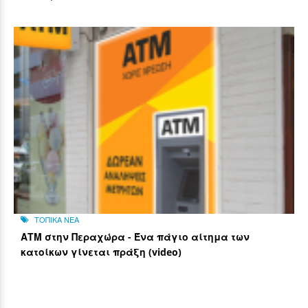
ΤΟΠΙΚΑ ΝΕΑ
ΑΤΜ στην Περαχώρα - Ένα πάγιο αίτημα των
κατοίκων γίνεται πράξη (video)