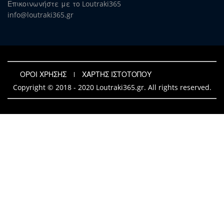
Επικοινωνήστε με το Loutraki365
info@loutraki365.gr
ΟΡΟΙ ΧΡΗΣΗΣ
ΧΑΡΤΗΣ ΙΣΤΟΤΟΠΟΥ
Copyright © 2018 - 2020 Loutraki365.gr. All rights reserved.