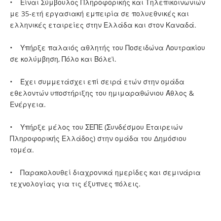
• Είναι Σύμβουλος Πληροφορικής και Τηλεπικοινωνιών
με 35-ετή εργασιακή εμπειρία σε πολυεθνικές και
ελληνικές εταιρείες στην Ελλάδα και στον Καναδά.
• Υπήρξε παλαιός αθλητής του Ποσειδώνα Λουτρακίου
σε κολύμβηση, Πόλο και Βόλεϊ.
• Έχει συμμετάσχει επί σειρά ετών στην ομάδα
εθελοντών υποστήριξης του ημιμαραθώνιου Άθλος &
Ενέργεια.
• Υπήρξε μέλος του ΣΕΠΕ (Συνδέσμου Εταιρειών
Πληροφορικής Ελλάδος) στην ομάδα του Δημόσιου
τομέα.
• Παρακολουθεί διαχρονικά ημερίδες και σεμινάρια
τεχνολογίας για τις έξυπνες πόλεις.