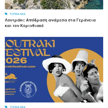
ΤΟΠΙΚΑ ΝΕΑ
Λουτράκι: Απόδραση ανάμεσα στα Γεράνεια
και τον Κορινθιακό
ΤΟΠΙΚΑ ΝΕΑ