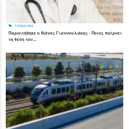
ΤΟΠΙΚΑ ΝΕΑ
Παραιτήθηκε ο Θάνος Γιαννουλάκης - Ποιος παίρνει
τη θέση του...