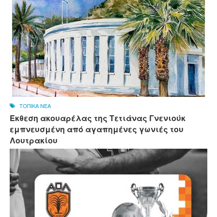
ΤΟΠΙΚΑ ΝΕΑ
Έκθεση ακουαρέλας της Τετιάνας Γνενιούκ
εμπνευσμένη από αγαπημένες γωνιές του
Λουτρακίου