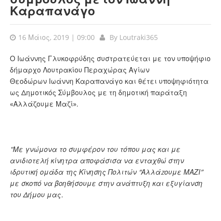
Καραπανάγο
16 Μάιος, 2019 | 09:00
By
Loutraki365
Ο Ιωάννης Γλυκοφρύδης συστρατεύεται με τον υποψήφιο
δήμαρχο Λουτρακίου Περαχώρας Αγίων
Θεοδώρων Ιωάννη Καραπανάγο και θέτει υποψηφιότητα
ως Δημοτικός Σύμβουλος με τη δημοτική παράταξη
«Αλλάζουμε Μαζί».
"Με γνώμονα το συμφέρον του τόπου μας και με
ανιδιοτελή κίνητρα αποφάσισα να ενταχθώ στην
ιδρυτική ομάδα της Κίνησης Πολιτών “Αλλάzουμε ΜΑΖΙ”
με σκοπό να βοηθήσουμε στην ανάπτυξη και εξυγίανση
του Δήμου μας.