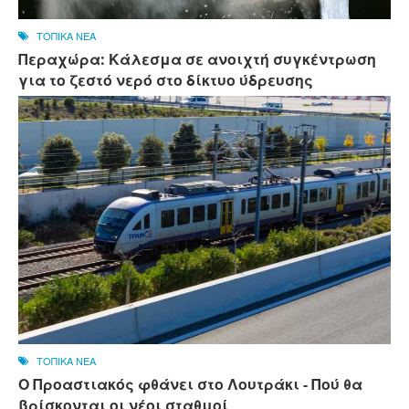
ΤΟΠΙΚΑ ΝΕΑ
Περαχώρα: Κάλεσμα σε ανοιχτή συγκέντρωση
για το ζεστό νερό στο δίκτυο ύδρευσης
ΤΟΠΙΚΑ ΝΕΑ
Ο Προαστιακός φθάνει στο Λουτράκι - Πού θα
βρίσκονται οι νέοι σταθμοί