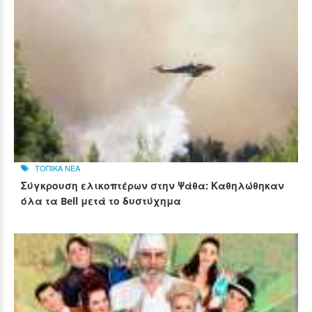
ΤΟΠΙΚΑ ΝΕΑ
Σύγκρουση ελικοπτέρων στην Ψάθα: Καθηλώθηκαν
όλα τα Bell μετά το δυστύχημα