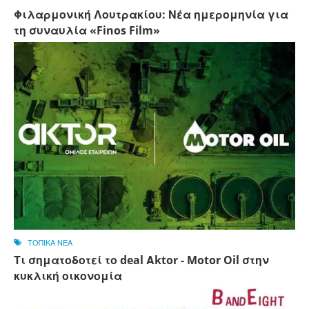
Φιλαρμονική Λουτρακίου: Νέα ημερομηνία για
τη συναυλία «Finos Film»
ΤΟΠΙΚΑ ΝΕΑ
Τι σηματοδοτεί το deal Αktor - Motor Oil στην
κυκλική οικονομία