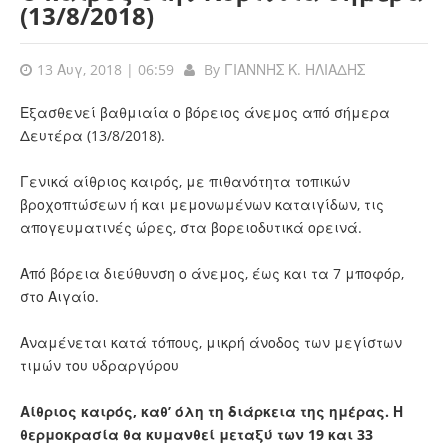
(13/8/2018)
13 Αυγ, 2018 | 06:59
By
ΓΙΑΝΝΗΣ Κ. ΗΛΙΑΔΗΣ
Εξασθενεί βαθμιαία ο βόρειος άνεμος από σήμερα
Δευτέρα (13/8/2018).
Γενικά αίθριος καιρός, με πιθανότητα τοπικών
βροχοπτώσεων ή και μεμονωμένων καταιγίδων, τις
απογευματινές ώρες, στα βορειοδυτικά ορεινά.
Από βόρεια διεύθυνση ο άνεμος, έως και τα 7 μποφόρ,
στο Αιγαίο.
Αναμένεται κατά τόπους, μικρή άνοδος των μεγίστων
τιμών του υδραργύρου
Αίθριος καιρός, καθ’ όλη τη διάρκεια της ημέρας. Η
θερμοκρασία θα κυμανθεί μεταξύ των 19 και 33