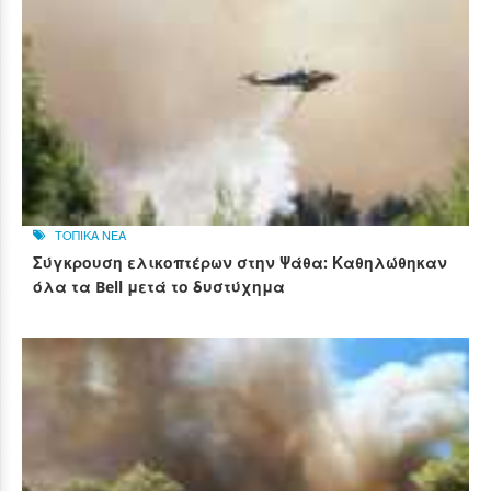
ΤΟΠΙΚΑ ΝΕΑ
Σύγκρουση ελικοπτέρων στην Ψάθα: Καθηλώθηκαν
όλα τα Bell μετά το δυστύχημα