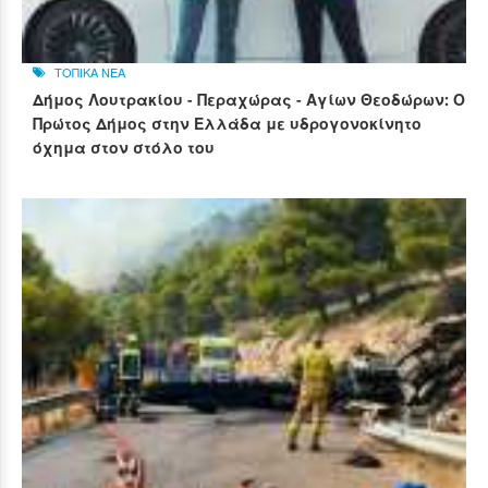
ΤΟΠΙΚΑ ΝΕΑ
Δήμος Λουτρακίου - Περαχώρας - Αγίων Θεοδώρων: Ο
Πρώτος Δήμος στην Ελλάδα με υδρογονοκίνητο
όχημα στον στόλο του