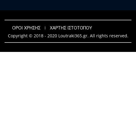
ΟΡΟΙ ΧΡΗΣΗΣ
ΧΑΡΤΗΣ ΙΣΤΟΤΟΠΟΥ
Copyright © 2018 - 2020 Loutraki365.gr. All rights reserved.