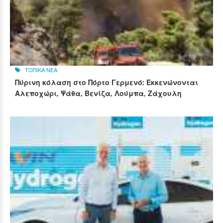
ΤΟΠΙΚΑ ΝΕΑ
Πύρινη κόλαση στο Πόρτο Γερμενό: Εκκενώνονται
Αλεποχώρι, Ψάθα, Βενίζα, Λούμπα, Ζάχουλη