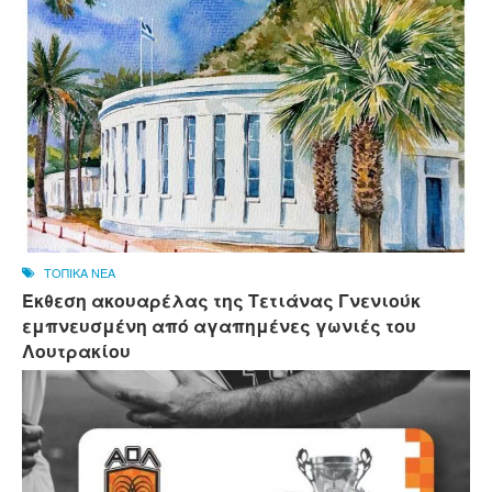
ΤΟΠΙΚΑ ΝΕΑ
Έκθεση ακουαρέλας της Τετιάνας Γνενιούκ
εμπνευσμένη από αγαπημένες γωνιές του
Λουτρακίου