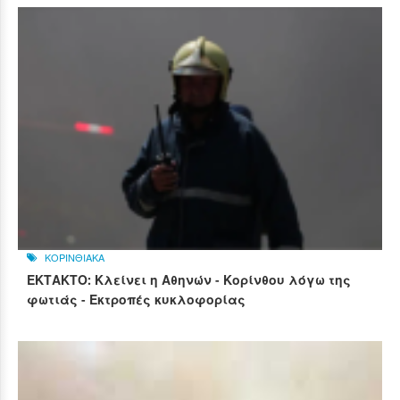
ΚΟΡΙΝΘΙΑΚΑ
ΕΚΤΑΚΤΟ: Κλείνει η Αθηνών - Κορίνθου λόγω της
φωτιάς - Εκτροπές κυκλοφορίας