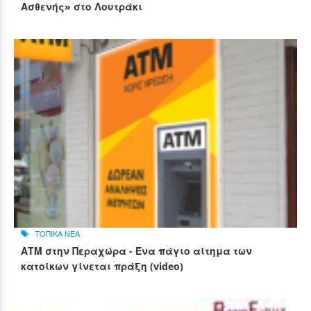
Ασθενής» στο Λουτράκι
ΤΟΠΙΚΑ ΝΕΑ
ΑΤΜ στην Περαχώρα - Ένα πάγιο αίτημα των
κατοίκων γίνεται πράξη (video)