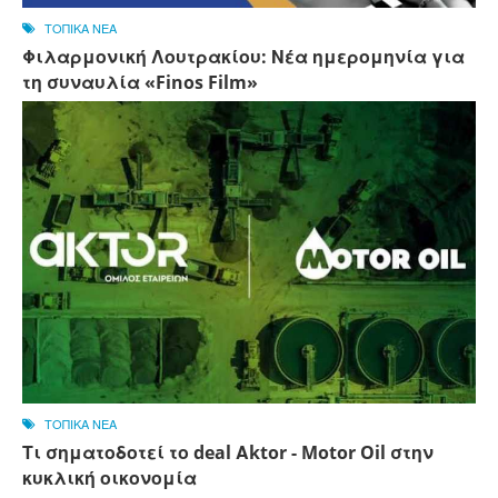
ΤΟΠΙΚΑ ΝΕΑ
Φιλαρμονική Λουτρακίου: Νέα ημερομηνία για
τη συναυλία «Finos Film»
ΤΟΠΙΚΑ ΝΕΑ
Τι σηματοδοτεί το deal Αktor - Motor Oil στην
κυκλική οικονομία