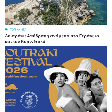
ΤΟΠΙΚΑ ΝΕΑ
Λουτράκι: Απόδραση ανάμεσα στα Γεράνεια
και τον Κορινθιακό