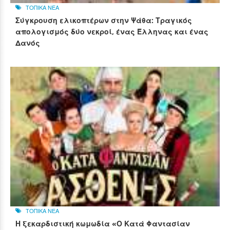
ΤΟΠΙΚΑ ΝΕΑ
Σύγκρουση ελικοπτέρων στην Ψάθα: Τραγικός
απολογισμός δύο νεκροί, ένας Έλληνας και ένας
Δανός
ΤΟΠΙΚΑ ΝΕΑ
Η ξεκαρδιστική κωμωδία «Ο Κατά Φαντασίαν