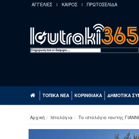
Παράκαμψη προς το κυρίως περιεχόμενο
ΑΓΓΕΛΙΕΣ
ΚΑΙΡΟΣ
ΠΡΩΤΟΣΕΛΙΔΑ
ΤΟΠΙΚΑ ΝΕΑ
ΚΟΡΙΝΘΙΑΚΑ
ΔΗΜΟΤΙΚΑ ΣΥ
Αρχική
Ιστολόγια
Το ιστολόγιο του/της ΓΙΑΝΝ