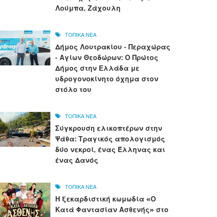
Λούμπα, Ζάχουλη
ΤΟΠΙΚΑ ΝΕΑ
Δήμος Λουτρακίου - Περαχώρας
- Αγίων Θεοδώρων: Ο Πρώτος
Δήμος στην Ελλάδα με
υδρογονοκίνητο όχημα στον
στόλο του
ΤΟΠΙΚΑ ΝΕΑ
Σύγκρουση ελικοπτέρων στην
Ψάθα: Τραγικός απολογισμός
δύο νεκροί, ένας Έλληνας και
ένας Δανός
ΤΟΠΙΚΑ ΝΕΑ
Η ξεκαρδιστική κωμωδία «Ο
Κατά Φαντασίαν Ασθενής» στο