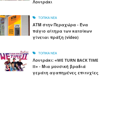
Λουτράκι
ΤΟΠΙΚΑ ΝΕΑ
ΑΤΜ στην Περαχώρα - Ένα
πάγιο αίτημα των κατοίκων
γίνεται πράξη (video)
ΤΟΠΙΚΑ ΝΕΑ
Λουτράκι: «WE TURN BACK TIME
II» - Μια μουσική βραδιά
γεμάτη αγαπημένες επιτυχίες