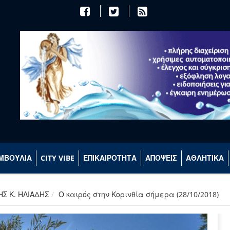
ΜΒΟΥΛΙΑ
CITY VIBE
ΕΠΙΚΑΙΡΟΤΗΤΑ
ΑΠΟΨΕΙΣ
ΑΘΛΗΤΙΚΑ
ΗΣ Κ. ΗΛΙΑΔΗΣ
Ο καιρός στην Κορινθία σήμερα (28/10/2018)