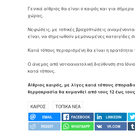
Γενικά αίθριος θα είναι ο καιρός και για σήμερα 
χώρας.
Νεφώσεις, με τοπικές βροχοπτώσεις αναμένονται 
είναι, να σημειωθούν μεμονωμένες καταιγίδες σε 
Κατά τόπους περιορισμένη θα είναι η ορατότητα 
Ο άνεμος από νοτιοανατολική διεύθυνση στο Ιόνιο
κατά τόπους.
Αίθριος καιρός, με λίγες κατά τόπους σποραδι
θερμοκρασία θα κυμανθεί
από τους 12 έως τους
ΚΑΙΡΟΣ
ΤΟΠΙΚΑ ΝΕΑ
EMAIL
FACEBOOK
LINKEDIN
REDDIT
WHATSAPP
VK.COM