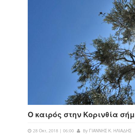
Ο καιρός στην Κορινθία σήμ
28 Οκτ, 2018 | 06:00
By
ΓΙΑΝΝΗΣ Κ. ΗΛΙΑΔΗΣ