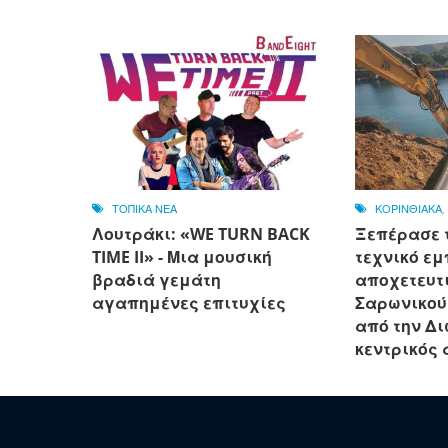
ΤΟΠΙΚΑ ΝΕΑ
ΚΟΡΙΝΘΙΑΚΑ
Λουτράκι: «WE TURN BACK
Ξεπέρασε 
TIME II» - Μια μουσική
τεχνικό εμ
βραδιά γεμάτη
αποχετευτι
αγαπημένες επιτυχίες
Σαρωνικού
από την Δ
κεντρικός 