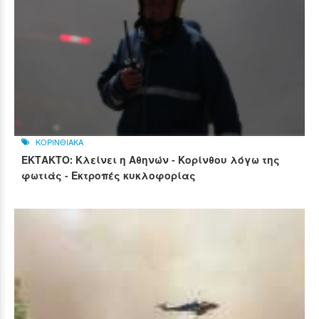
ΚΟΡΙΝΘΙΑΚΑ
ΕΚΤΑΚΤΟ: Κλείνει η Αθηνών - Κορίνθου λόγω της
φωτιάς - Εκτροπές κυκλοφορίας