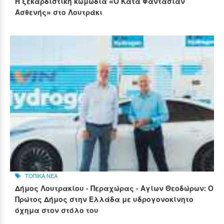
Η ξεκαρδιστική κωμωδία «Ο Κατά Φαντασίαν
Ασθενής» στο Λουτράκι
ΤΟΠΙΚΑ ΝΕΑ
Δήμος Λουτρακίου - Περαχώρας - Αγίων Θεοδώρων: Ο
Πρώτος Δήμος στην Ελλάδα με υδρογονοκίνητο
όχημα στον στόλο του