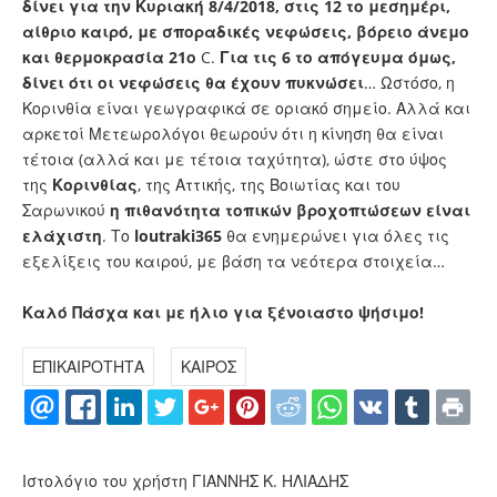
δίνει για την Κυριακή 8/4/2018, στις 12 το μεσημέρι,
αίθριο καιρό, με σποραδικές νεφώσεις, βόρειο άνεμο
και θερμοκρασία 21ο
C.
Για τις 6 το απόγευμα όμως,
δίνει ότι οι νεφώσεις θα έχουν πυκνώσει
… Ωστόσο, η
Κορινθία είναι γεωγραφικά σε οριακό σημείο. Αλλά και
αρκετοί Μετεωρολόγοι θεωρούν ότι η κίνηση θα είναι
τέτοια (αλλά και με τέτοια ταχύτητα), ώστε στο ύψος
της
Κορινθίας
, της Αττικής, της Βοιωτίας και του
Σαρωνικού
η πιθανότητα τοπικών βροχοπτώσεων είναι
ελάχιστη
. Το
loutraki
365
θα ενημερώνει για όλες τις
εξελίξεις του καιρού, με βάση τα νεότερα στοιχεία…
Καλό Πάσχα και με ήλιο για ξένοιαστο ψήσιμο!
ΕΠΙΚΑΙΡΟΤΗΤΑ
ΚΑΙΡΟΣ
Ιστολόγιο του χρήστη ΓΙΑΝΝΗΣ Κ. ΗΛΙΑΔΗΣ