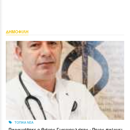
ΔΗΜΟΦΙΛΗ
ΤΟΠΙΚΑ ΝΕΑ
Παραιτήθηκε ο Θάνος Γιαννουλάκης - Ποιος παίρνει