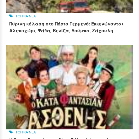
ΤΟΠΙΚΑ ΝΕΑ
Πύρινη κόλαση στο Πόρτο Γερμενό: Εκκενώνονται
Αλεποχώρι, Ψάθα, Βενίζα, Λούμπα, Ζάχουλη
ΤΟΠΙΚΑ ΝΕΑ