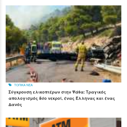
ΤΟΠΙΚΑ ΝΕΑ
Σύγκρουση ελικοπτέρων στην Ψάθα: Τραγικός
απολογισμός δύο νεκροί, ένας Έλληνας και ένας
Δανός