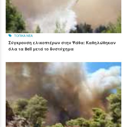
ΤΟΠΙΚΑ ΝΕΑ
Σύγκρουση ελικοπτέρων στην Ψάθα: Καθηλώθηκαν
όλα τα Bell μετά το δυστύχημα