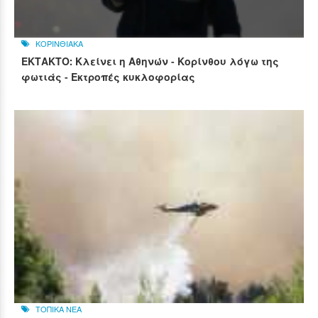
ΚΟΡΙΝΘΙΑΚΑ
ΕΚΤΑΚΤΟ: Κλείνει η Αθηνών - Κορίνθου λόγω της
φωτιάς - Εκτροπές κυκλοφορίας
ΤΟΠΙΚΑ ΝΕΑ