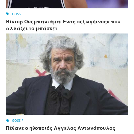
GOSSIP
Βίκτορ Ουεμπανιάμα: Ένας «εξωγήινος» που
αλλάζει το μπάσκετ
GOSSIP
Πέθανε ο ηθοποιός Αγγελος Αντωνόπουλος