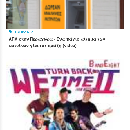
ΤΟΠΙΚΑ ΝΕΑ
ΑΤΜ στην Περαχώρα - Ένα πάγιο αίτημα των
κατοίκων γίνεται πράξη (video)