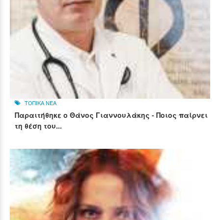
ΤΟΠΙΚΑ ΝΕΑ
Παραιτήθηκε ο Θάνος Γιαννουλάκης - Ποιος παίρνει
τη θέση του...