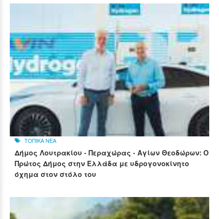
ΤΟΠΙΚΑ ΝΕΑ
Δήμος Λουτρακίου - Περαχώρας - Αγίων Θεοδώρων: Ο
Πρώτος Δήμος στην Ελλάδα με υδρογονοκίνητο
όχημα στον στόλο του