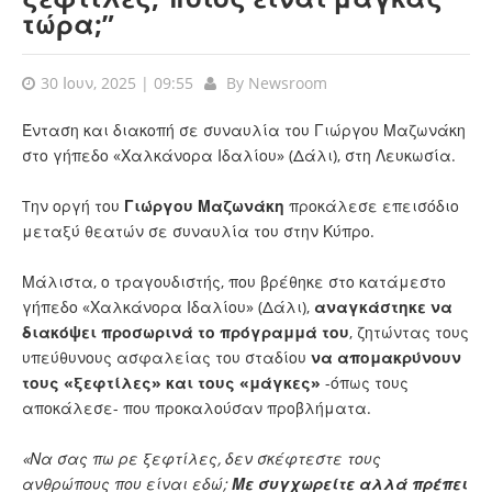
τώρα;”
30 Ιουν, 2025 | 09:55
By
Newsroom
Ένταση και διακοπή σε συναυλία του Γιώργου Μαζωνάκη
στο γήπεδο «Χαλκάνορα Ιδαλίου» (Δάλι), στη Λευκωσία.
Tην οργή του
Γιώργου Μαζωνάκη
προκάλεσε επεισόδιο
μεταξύ θεατών σε συναυλία του στην Κύπρο.
Μάλιστα, ο τραγουδιστής, που βρέθηκε στο κατάμεστο
γήπεδο «Χαλκάνορα Ιδαλίου» (Δάλι),
αναγκάστηκε να
διακόψει προσωρινά το πρόγραμμά του
, ζητώντας τους
υπεύθυνους ασφαλείας του σταδίου
να απομακρύνουν
τους «ξεφτίλες» και τους «μάγκες»
-όπως τους
αποκάλεσε- που προκαλούσαν προβλήματα.
«Να σας πω ρε ξεφτίλες, δεν σκέφτεστε τους
ανθρώπους που είναι εδώ;
Με συγχωρείτε αλλά πρέπει