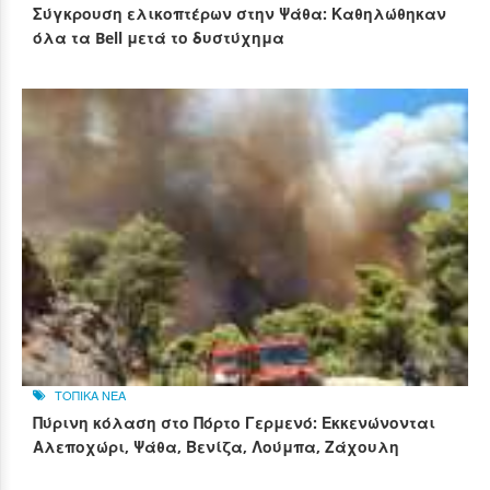
Σύγκρουση ελικοπτέρων στην Ψάθα: Καθηλώθηκαν
όλα τα Bell μετά το δυστύχημα
ΤΟΠΙΚΑ ΝΕΑ
Πύρινη κόλαση στο Πόρτο Γερμενό: Εκκενώνονται
Αλεποχώρι, Ψάθα, Βενίζα, Λούμπα, Ζάχουλη