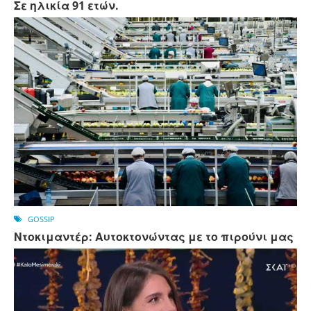
Σε ηλικία 91 ετών.
GOSSIP
Ντοκιμαντέρ: Αυτοκτονώντας με το πιρούνι μας