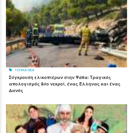
ΤΟΠΙΚΑ ΝΕΑ
Σύγκρουση ελικοπτέρων στην Ψάθα: Τραγικός
απολογισμός δύο νεκροί, ένας Έλληνας και ένας
Δανός