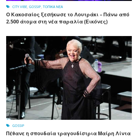
CITY VIBE
,
GOSSIP
,
ΤΟΠΙΚΑ ΝΕΑ
Ο Κακοσαίος ξεσήκωσε το Λουτράκι – Πάνω από
2.500 άτομα στη νέα παραλία (Εικόνες)
GOSSIP
Πέθανε η σπουδαία τραγουδίστρια Μαίρη Λίντα