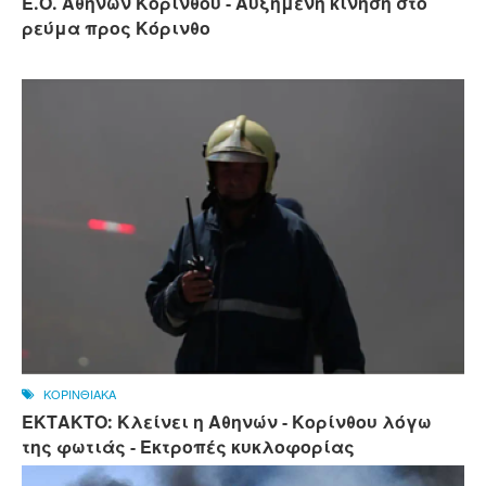
Ε.Ο. Αθηνών Κορίνθου - Αυξημένη κίνηση στο
ρεύμα προς Κόρινθο
ΚΟΡΙΝΘΙΑΚΑ
ΕΚΤΑΚΤΟ: Κλείνει η Αθηνών - Κορίνθου λόγω
της φωτιάς - Εκτροπές κυκλοφορίας