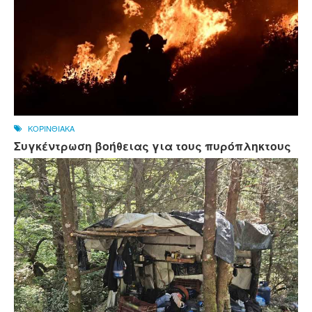
ΚΟΡΙΝΘΙΑΚΑ
Συγκέντρωση βοήθειας για τους πυρόπληκτους