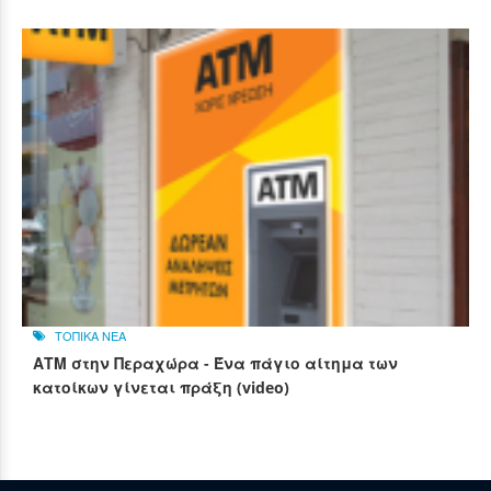
ΤΟΠΙΚΑ ΝΕΑ
ΑΤΜ στην Περαχώρα - Ένα πάγιο αίτημα των
κατοίκων γίνεται πράξη (video)