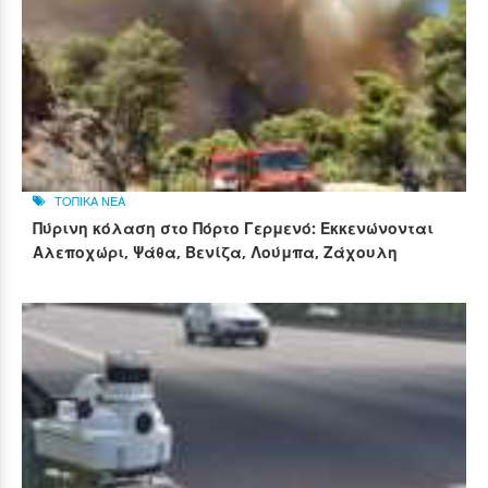
ΤΟΠΙΚΑ ΝΕΑ
Πύρινη κόλαση στο Πόρτο Γερμενό: Εκκενώνονται
Αλεποχώρι, Ψάθα, Βενίζα, Λούμπα, Ζάχουλη