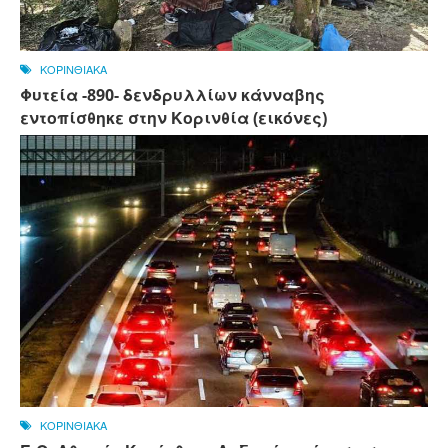
ΚΟΡΙΝΘΙΑΚΑ
Φυτεία -890- δενδρυλλίων κάνναβης
εντοπίσθηκε στην Κορινθία (εικόνες)
ΚΟΡΙΝΘΙΑΚΑ