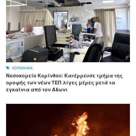
ΚΟΡΙΝΘΙΑΚΑ
Νοσοκομείο Κορίνθου: Κατέρρευσε τμήμα της
οροφής των νέων ΤΕΠ λίγες μέρες μετά τα
εγκαίνια από τον Άδωνι