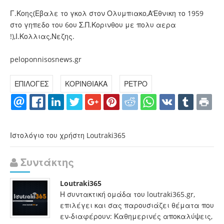
Γ.Κοης(Εβαλε το γκολ στον Ολυμπιακο,Α’Εθνικη το 1959
στο γηπεδο του 6ου Σ.Π.Κορινθου με πολυ αερα
!),Ι.Κολλιας,Νεζης.
peloponnisosnews.gr
ΕΠΙΛΟΓΕΣ
ΚΟΡΙΝΘΙΑΚΑ
ΡΕΤΡΟ
Ιστολόγιο του χρήστη Loutraki365
Συντάκτης
Loutraki365
Η συντακτική ομάδα του loutraki365.gr,
επιλέγει και σας παρουσιάζει θέματα που
εν-διαφέρουν: Καθημερινές αποκαλύψεις,