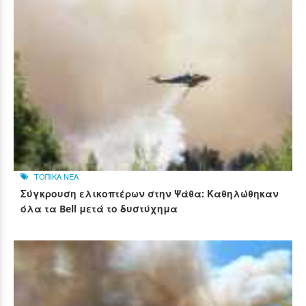
ΤΟΠΙΚΑ ΝΕΑ
Σύγκρουση ελικοπτέρων στην Ψάθα: Καθηλώθηκαν
όλα τα Bell μετά το δυστύχημα