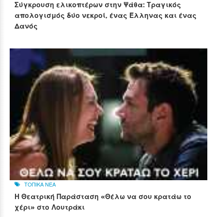
Σύγκρουση ελικοπτέρων στην Ψάθα: Τραγικός
απολογισμός δύο νεκροί, ένας Έλληνας και ένας
Δανός
ΤΟΠΙΚΑ ΝΕΑ
Η Θεατρική Παράσταση «Θέλω να σου κρατάω το
χέρι» στο Λουτράκι