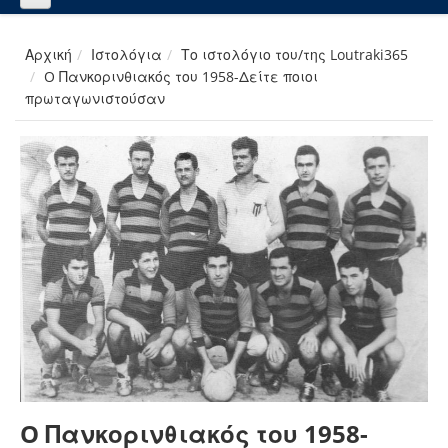
Αρχική
Ιστολόγια
Το ιστολόγιο του/της Loutraki365
O Πανκορινθιακός του 1958-Δείτε ποιοι
πρωταγωνιστούσαν
O Πανκορινθιακός του 1958-