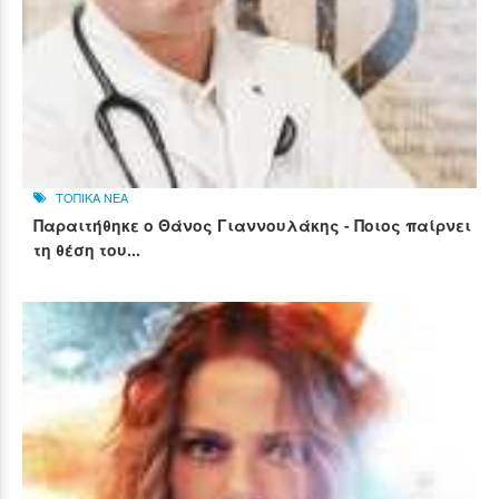
ΤΟΠΙΚΑ ΝΕΑ
Παραιτήθηκε ο Θάνος Γιαννουλάκης - Ποιος παίρνει
τη θέση του...