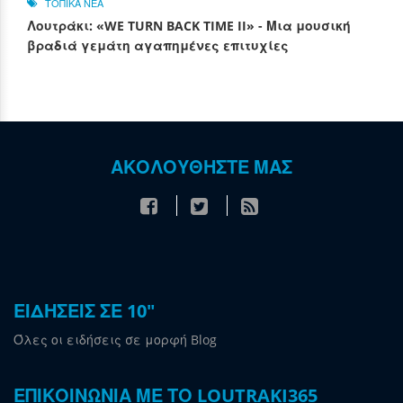
ΤΟΠΙΚΑ ΝΕΑ
Λουτράκι: «WE TURN BACK TIME II» - Μια μουσική
βραδιά γεμάτη αγαπημένες επιτυχίες
ΑΚΟΛΟΥΘΗΣΤΕ ΜΑΣ
ΕΙΔΗΣΕΙΣ ΣΕ 10"
Όλες οι ειδήσεις σε μορφή Blog
ΕΠΙΚΟΙΝΩΝΙΑ ΜΕ ΤΟ LOUTRAKI365