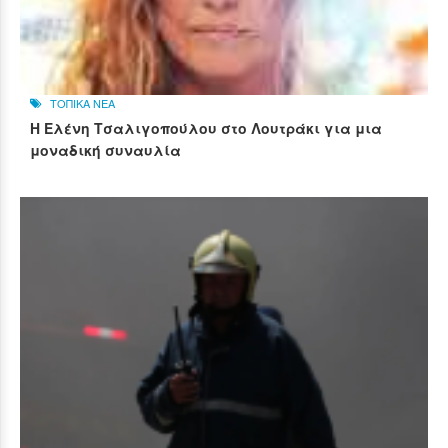
ΤΟΠΙΚΑ ΝΕΑ
Η Ελένη Τσαλιγοπούλου στο Λουτράκι για μια
μοναδική συναυλία