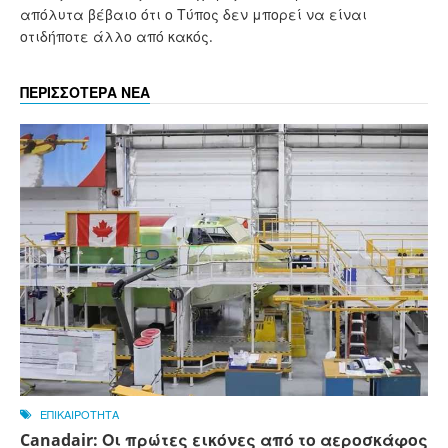
απόλυτα βέβαιο ότι ο Τύπος δεν μπορεί να είναι
οτιδήποτε άλλο από κακός.
ΠΕΡΙΣΣΟΤΕΡΑ ΝΕΑ
ΕΠΙΚΑΙΡΟΤΗΤΑ
Canadair: Οι πρώτες εικόνες από το αεροσκάφος