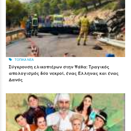
ΤΟΠΙΚΑ ΝΕΑ
Σύγκρουση ελικοπτέρων στην Ψάθα: Τραγικός
απολογισμός δύο νεκροί, ένας Έλληνας και ένας
Δανός