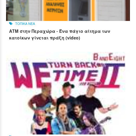
ΤΟΠΙΚΑ ΝΕΑ
ΑΤΜ στην Περαχώρα - Ένα πάγιο αίτημα των
κατοίκων γίνεται πράξη (video)