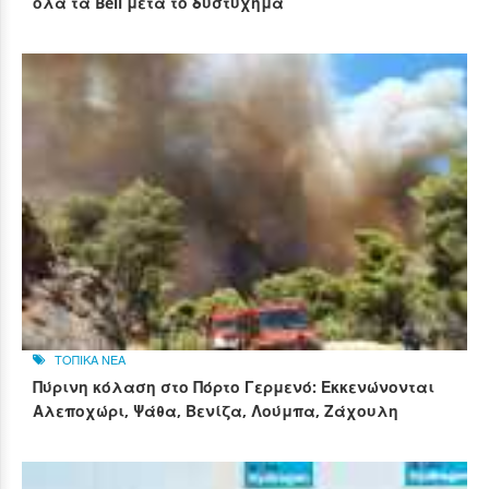
όλα τα Bell μετά το δυστύχημα
ΤΟΠΙΚΑ ΝΕΑ
Πύρινη κόλαση στο Πόρτο Γερμενό: Εκκενώνονται
Αλεποχώρι, Ψάθα, Βενίζα, Λούμπα, Ζάχουλη