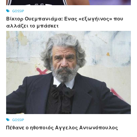
GOSSIP
Βίκτορ Ουεμπανιάμα: Ένας «εξωγήινος» που
αλλάζει το μπάσκετ
GOSSIP
Πέθανε ο ηθοποιός Αγγελος Αντωνόπουλος