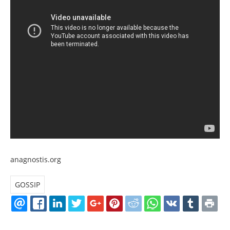
anagnostis.org
GOSSIP