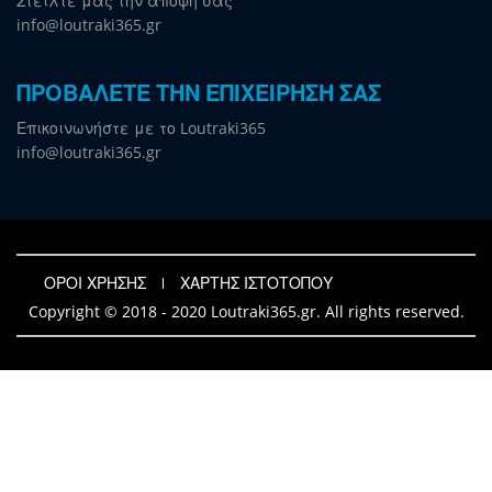
Στείλτε μας την άποψη σας
info@loutraki365.gr
ΠΡΟΒΑΛΕΤΕ ΤΗΝ ΕΠΙΧΕΙΡΗΣΗ ΣΑΣ
Επικοινωνήστε με το Loutraki365
info@loutraki365.gr
ΟΡΟΙ ΧΡΗΣΗΣ
ΧΑΡΤΗΣ ΙΣΤΟΤΟΠΟΥ
Copyright © 2018 - 2020 Loutraki365.gr. All rights reserved.