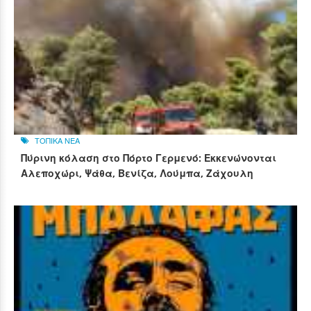
ΤΟΠΙΚΑ ΝΕΑ
Πύρινη κόλαση στο Πόρτο Γερμενό: Εκκενώνονται
Αλεποχώρι, Ψάθα, Βενίζα, Λούμπα, Ζάχουλη