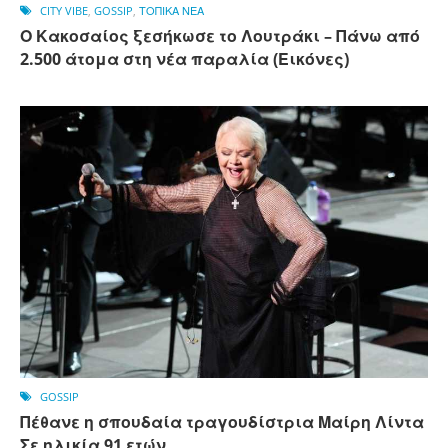
CITY VIBE
,
GOSSIP
,
ΤΟΠΙΚΑ ΝΕΑ
Ο Κακοσαίος ξεσήκωσε το Λουτράκι – Πάνω από
2.500 άτομα στη νέα παραλία (Εικόνες)
GOSSIP
Πέθανε η σπουδαία τραγουδίστρια Μαίρη Λίντα
Σε ηλικία 91 ετών.