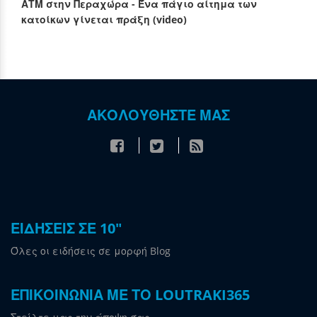
ΑΤΜ στην Περαχώρα - Ένα πάγιο αίτημα των
κατοίκων γίνεται πράξη (video)
ΑΚΟΛΟΥΘΗΣΤΕ ΜΑΣ
ΕΙΔΗΣΕΙΣ ΣΕ 10"
Όλες οι ειδήσεις σε μορφή Blog
ΕΠΙΚΟΙΝΩΝΙΑ ΜΕ ΤΟ LOUTRAKI365