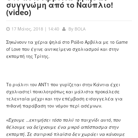
συγγνώμη από το Ναύπλιο!
(video)
17 Μάιος, 2018 | 14:40
By
BOLA
Σηκώνουν τα χέρια ψηλά στο Ράδιο Αρβύλα με το Game
of Love που έγινε αντικείμενο σχολιασμού και στην
εκπομπή της Τρίτης.
Το ριάλιτι του ΑΝΤ1 που γυρίζεται στην Κάντια έχει
σχολιαστεί ποικιλοτρόπως και μάλιστα προκάλεσε
τελευταία μέχρι και την επέμβαση εισαγγελέα για
πιθανή παράβαση του νόμου περί ασέμνων.
«
Έχουμε …εκτιμήσει τόσο πολύ το παιχνίδι αυτό, που
θέλουμε να δείχνουμε ένα μικρό απόσπασμα στην
εκπομπή. Σε σατιρικό πλαίσιο δεν χωράει να κάνουμε