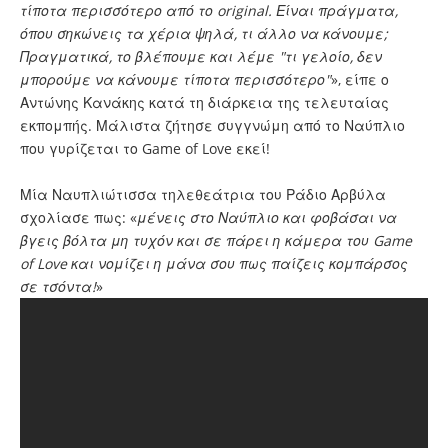
τίποτα περισσότερο από το original. Είναι πράγματα,
όπου σηκώνεις τα χέρια ψηλά, τι άλλο να κάνουμε;
Πραγματικά, το βλέπουμε και λέμε "τι γελοίο, δεν
μπορούμε να κάνουμε τίποτα περισσότερο"
», είπε ο
Αντώνης Κανάκης κατά τη διάρκεια της τελευταίας
εκπομπής. Μάλιστα ζήτησε συγγνώμη από το Ναύπλιο
που γυρίζεται το Game of Love εκεί!
Μία Ναυπλιώτισσα τηλεθεάτρια του Ράδιο Αρβύλα
σχολίασε πως: «
μένεις στο Ναύπλιο και φοβάσαι να
βγεις βόλτα μη τυχόν και σε πάρει η κάμερα του Game
of Love και νομίζει η μάνα σου πως παίζεις κομπάρσος
σε τσόντα!
»