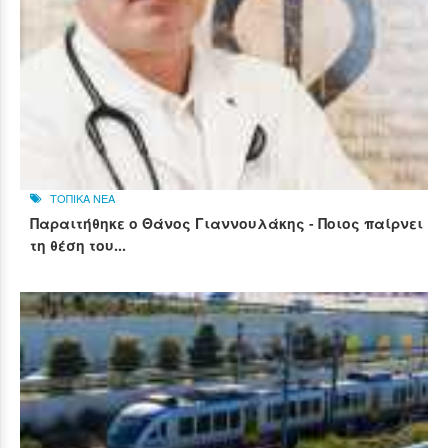
ΤΟΠΙΚΑ ΝΕΑ
Παραιτήθηκε ο Θάνος Γιαννουλάκης - Ποιος παίρνει
τη θέση του...