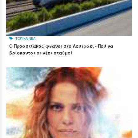
ΤΟΠΙΚΑ ΝΕΑ
Ο Προαστιακός φθάνει στο Λουτράκι - Πού θα
βρίσκονται οι νέοι σταθμοί