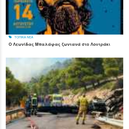
ΤΟΠΙΚΑ ΝΕΑ
Ο Λεωνίδας Μπαλάφας ζωντανά στο Λουτράκι