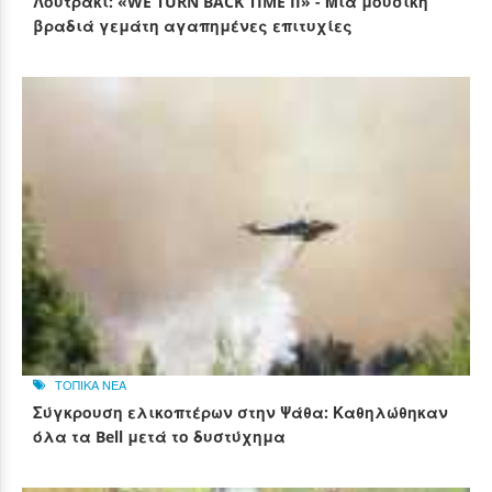
Λουτράκι: «WE TURN BACK TIME II» - Μια μουσική
βραδιά γεμάτη αγαπημένες επιτυχίες
ΤΟΠΙΚΑ ΝΕΑ
Σύγκρουση ελικοπτέρων στην Ψάθα: Καθηλώθηκαν
όλα τα Bell μετά το δυστύχημα