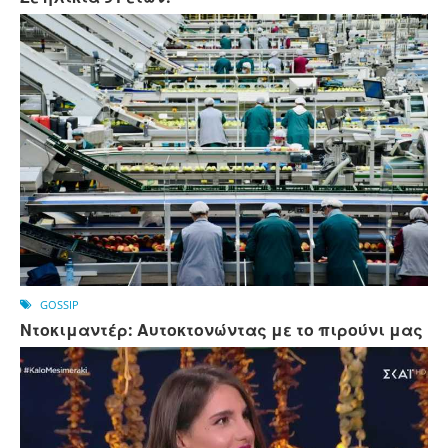
GOSSIP
Ντοκιμαντέρ: Αυτοκτονώντας με το πιρούνι μας