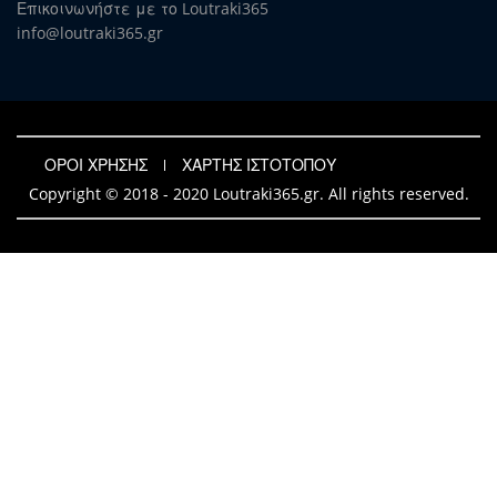
Επικοινωνήστε με το Loutraki365
info@loutraki365.gr
ΟΡΟΙ ΧΡΗΣΗΣ
ΧΑΡΤΗΣ ΙΣΤΟΤΟΠΟΥ
Copyright © 2018 - 2020 Loutraki365.gr. All rights reserved.