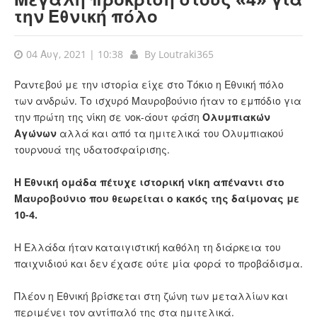
την Εθνική πόλο
04 Αυγ, 2021 | 10:38
By
Loutraki365
Ραντεβού με την ιστορία είχε στο Τόκιο η Εθνική πόλο
των ανδρών. Το ισχυρό Μαυροβούνιο ήταν το εμπόδιο για
την πρώτη της νίκη σε νοκ-άουτ φάση
Ολυμπιακών
Αγώνων
αλλά και από τα ημιτελικά του Ολυμπιακού
τουρνουά της υδατοσφαίρισης.
Η Εθνική ομάδα πέτυχε ιστορική νίκη απέναντι στο
Μαυροβούνιο που θεωρείται ο κακός της δαίμονας με
10-4.
Η Ελλάδα ήταν καταιγιστική καθόλη τη διάρκεια του
παιχνιδιού και δεν έχασε ούτε μία φορά το προβάδισμα.
Πλέον η Εθνική βρίσκεται στη ζώνη των μεταλλίων και
περιμένει τον αντίπαλό της στα ημιτελικά.