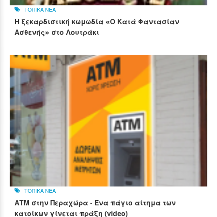
ΤΟΠΙΚΑ ΝΕΑ
Η ξεκαρδιστική κωμωδία «Ο Κατά Φαντασίαν
Ασθενής» στο Λουτράκι
ΤΟΠΙΚΑ ΝΕΑ
ΑΤΜ στην Περαχώρα - Ένα πάγιο αίτημα των
κατοίκων γίνεται πράξη (video)