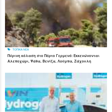
ΤΟΠΙΚΑ ΝΕΑ
Πύρινη κόλαση στο Πόρτο Γερμενό: Εκκενώνονται
Αλεποχώρι, Ψάθα, Βενίζα, Λούμπα, Ζάχουλη