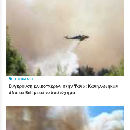
ΤΟΠΙΚΑ ΝΕΑ
Σύγκρουση ελικοπτέρων στην Ψάθα: Καθηλώθηκαν
όλα τα Bell μετά το δυστύχημα