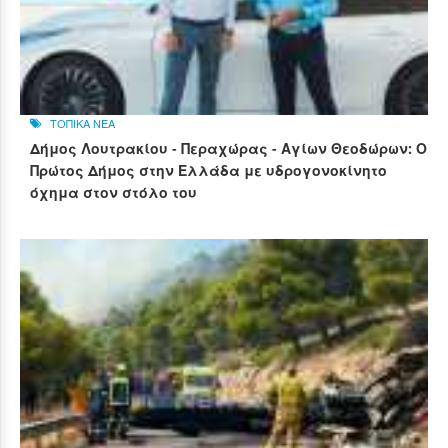
ΤΟΠΙΚΑ ΝΕΑ
Δήμος Λουτρακίου - Περαχώρας - Αγίων Θεοδώρων: Ο
Πρώτος Δήμος στην Ελλάδα με υδρογονοκίνητο
όχημα στον στόλο του