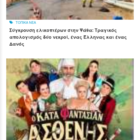
ΤΟΠΙΚΑ ΝΕΑ
Σύγκρουση ελικοπτέρων στην Ψάθα: Τραγικός
απολογισμός δύο νεκροί, ένας Έλληνας και ένας
Δανός