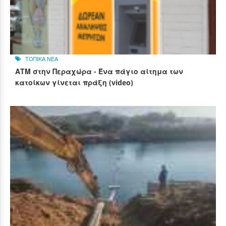
ΤΟΠΙΚΑ ΝΕΑ
ΑΤΜ στην Περαχώρα - Ένα πάγιο αίτημα των
κατοίκων γίνεται πράξη (video)