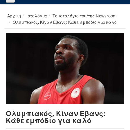
Αρχική
Ιστολόγια
Το ιστολόγιο του/της Newsroom
Ολυμπιακός, Κίναν Έβανς: Κάθε εμπόδιο για καλό
Ολυμπιακός, Κίναν Έβανς:
Κάθε εμπόδιο για καλό