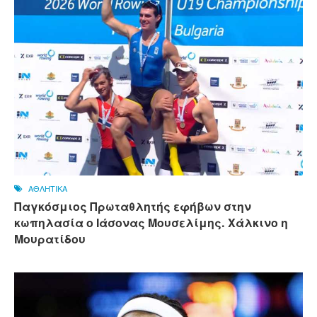
ΑΘΛΗΤΙΚΑ
Παγκόσμιος Πρωταθλητής εφήβων στην
κωπηλασία ο Ιάσονας Μουσελίμης. Χάλκινο η
Μουρατίδου