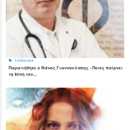
ΤΟΠΙΚΑ ΝΕΑ
Παραιτήθηκε ο Θάνος Γιαννουλάκης - Ποιος παίρνει
τη θέση του...