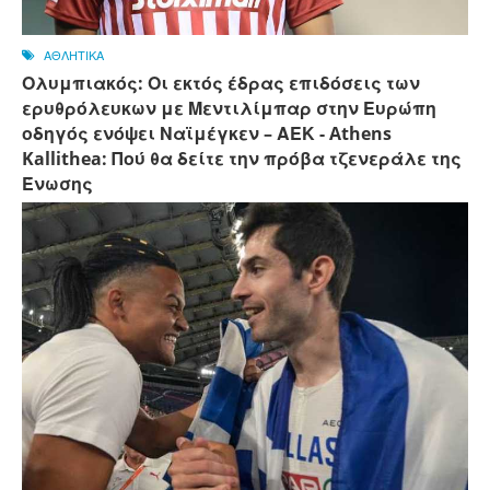
ΑΘΛΗΤΙΚΑ
Ολυμπιακός: Οι εκτός έδρας επιδόσεις των
ερυθρόλευκων με Μεντιλίμπαρ στην Ευρώπη
οδηγός ενόψει Ναϊμέγκεν – ΑΕΚ - Athens
Kallithea: Πού θα δείτε την πρόβα τζενεράλε της
Ένωσης