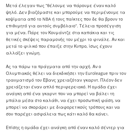
Μετά έλεγαν πως “θέλουμε να πάρουμε έναν καλό
ψηλό. Δεν βιαζόμαστε και μπορούμε να περιμένουμε τα
κοψίματα από το NBA ή τους παίκτες που δε θα βρουν το
επιθυμητό για αυτούς συμβόλαιο”. Τέλεια προσέγγιση
για μένα. Πάρε τον Κουμάντζε στα καπάκια και τις
θετικές σκέψεις παραμονής του μέχρι το φινάλε. Αν και
μετά το φιλικό που έπαιξε στην Κυπρο, ίσως έχουν
αλλάξει γνώμη.
Ας τα πάρω τα πράγματα από την αρχή. Αν ο
Ολυμπιακός θέλει να διεκδικήσει την Euroleague πριν τον
τραυματισμό του Έβανς χρειαζόταν γκαρντ. Πλέον δεν
χρειάζεται έναν απλό περιφερειακό. Η ομάδα έχει
ανάγκη από ένα γκαρντ που να μπορεί να βάλει τη
μπάλα μέσα στο καλάθι, να έχει προσωπική φάση, να
μπορεί να σκοράρει με διαφορετικούς τρόπους και να
σου παρέχει ασφάλεια πως κάτι καλό θα κάνει.
Επίσης η ομάδα έχει ανάγκη από έναν καλό σέντερ για