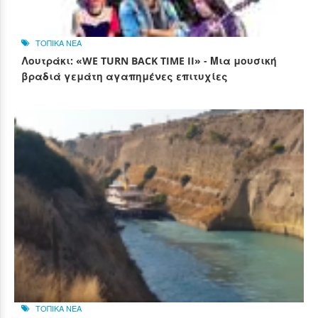
ΤΟΠΙΚΑ ΝΕΑ
Λουτράκι: «WE TURN BACK TIME II» - Μια μουσική
βραδιά γεμάτη αγαπημένες επιτυχίες
ΤΟΠΙΚΑ ΝΕΑ