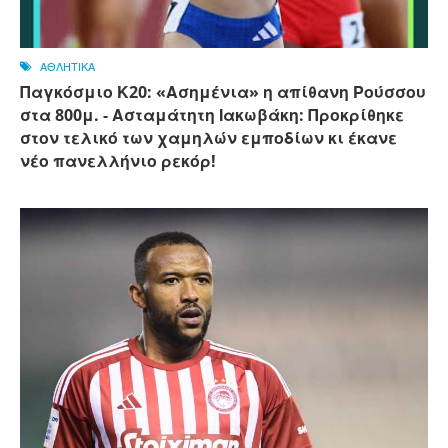
ΑΘΛΗΤΙΚΑ
Παγκόσμιο Κ20: «Ασημένια» η απίθανη Ρούσσου
στα 800μ. - Ασταμάτητη Ιακωβάκη: Προκρίθηκε
στον τελικό των χαμηλών εμποδίων κι έκανε
νέο πανελλήνιο ρεκόρ!