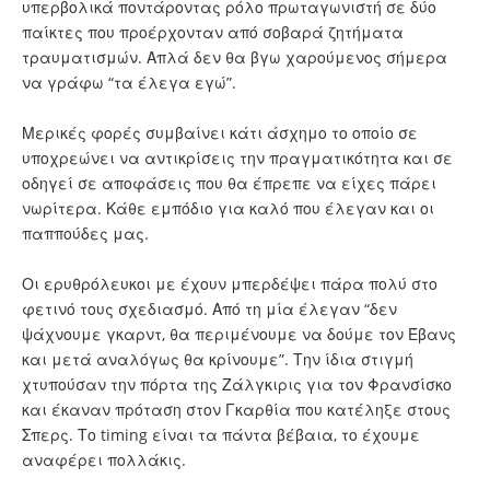
υπερβολικά ποντάροντας ρόλο πρωταγωνιστή σε δύο
παίκτες που προέρχονταν από σοβαρά ζητήματα
τραυματισμών. Απλά δεν θα βγω χαρούμενος σήμερα
να γράφω “τα έλεγα εγώ”.
Μερικές φορές συμβαίνει κάτι άσχημο το οποίο σε
υποχρεώνει να αντικρίσεις την πραγματικότητα και σε
οδηγεί σε αποφάσεις που θα έπρεπε να είχες πάρει
νωρίτερα. Κάθε εμπόδιο για καλό που έλεγαν και οι
παππούδες μας.
Οι ερυθρόλευκοι με έχουν μπερδέψει πάρα πολύ στο
φετινό τους σχεδιασμό. Από τη μία έλεγαν “δεν
ψάχνουμε γκαρντ, θα περιμένουμε να δούμε τον Έβανς
και μετά αναλόγως θα κρίνουμε”. Την ίδια στιγμή
χτυπούσαν την πόρτα της Ζάλγκιρις για τον Φρανσίσκο
και έκαναν πρόταση στον Γκαρθία που κατέληξε στους
Σπερς. Το timing είναι τα πάντα βέβαια, το έχουμε
αναφέρει πολλάκις.