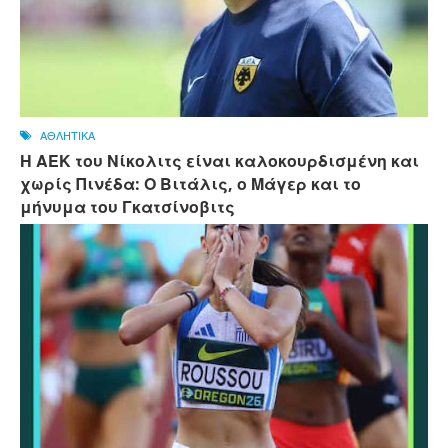
ΑΘΛΗΤΙΚΑ
Η ΑΕΚ του Νίκολιτς είναι καλοκουρδισμένη και
χωρίς Πινέδα: Ο Βιτάλις, ο Μάγερ και το
μήνυμα του Γκατσίνοβιτς