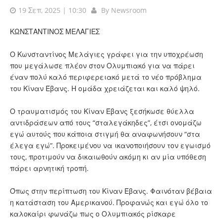
19 Σεπ, 2025 | 10:30
By
Newsroom
ΚΩΝΣΤΑΝΤΙΝΟΣ ΜΕΛΑΓΙΕΣ
Ο Κωνσταντίνος Μελάγιες γράφει για την υποχρέωση
που μεγάλωσε πλέον στον Ολυμπιακό για να πάρει
έναν πολύ καλό περιφερειακό μετά το νέο πρόβλημα
του Κίναν Έβανς. Η ομάδα χρειάζεται και καλό ψηλό.
Ο τραυματισμός του Κίναν Έβανς ξεσήκωσε θύελλα
αντιδράσεων από τους “σταλεγάκηδες”, έτσι ονομάζω
εγώ αυτούς που κάποια στιγμή θα αναφωνήσουν “στα
έλεγα εγώ”. Προκειμένου να ικανοποιήσουν τον εγωισμό
τους, προτιμούν να δικαιωθούν ακόμη κι αν μία υπόθεση
πάρει αρνητική τροπή.
Όπως στην περίπτωση του Κίναν Έβανς. Φαινόταν βέβαια
η κατάσταση του Αμερικανού. Προφανώς και εγώ όλο το
καλοκαίρι φωνάζω πως ο Ολυμπιακός ρίσκαρε