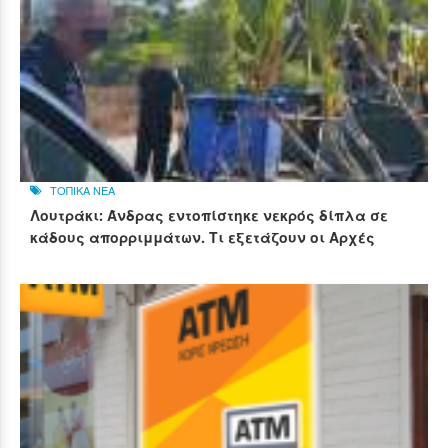
ΤΟΠΙΚΑ ΝΕΑ
Λουτράκι: Άνδρας εντοπίστηκε νεκρός δίπλα σε
κάδους απορριμμάτων. Τι εξετάζουν οι Αρχές