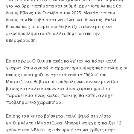
για να βρει πατήματα και ρυθμό. Δεν πιστεύω πως θα
δούμε Έβανς τον Οκτώβριο του 2025. Μακάρι να τον
δούμε τον Νοέμβριο και να είναι και δυνατός. Απλά
θεωρώ πως το σώμα του θα βγάζει αδυναμίες και
μικροπροβλήματα σε άλλα σημεία από την
υπερφόρτωση.
Επιστρέφω. Ο Ολυμπιακός καλείται να πάρει καλό
γκαρντ. Στην αγορά υπάρχουν ορισμένες περιπτώσεις οι
οποίες υποστηρίζουν αρκετά από τα “θέλω” του
Μπαρτζώκα. Βέβαια οι ερυθρόλευκοι δίνουν μεγάλο
βάρος και καλά κάνουν και στον χαρακτήρα. Για
παράδειγμα ένας καλός παίκτης θα κοπεί αν έχει
προβληματικό χαρακτήρα.
Επίσης το κίνητρο βρίσκεται πολύ ψηλά στη λίστα
επιθυμιών του Μπαρτζώκα. Μπορεί να έχεις παίξει 12
χρόνια στο NBA όπως ο Φουρνιέ και να έρθεις στην