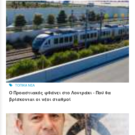
ΤΟΠΙΚΑ ΝΕΑ
Ο Προαστιακός φθάνει στο Λουτράκι - Πού θα
βρίσκονται οι νέοι σταθμοί