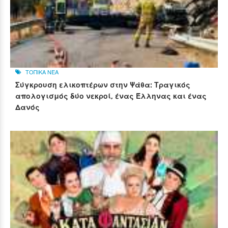
ΤΟΠΙΚΑ ΝΕΑ
Σύγκρουση ελικοπτέρων στην Ψάθα: Τραγικός
απολογισμός δύο νεκροί, ένας Έλληνας και ένας
Δανός