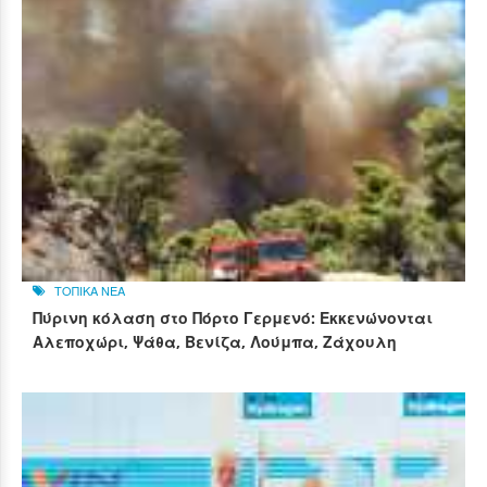
ΤΟΠΙΚΑ ΝΕΑ
Πύρινη κόλαση στο Πόρτο Γερμενό: Εκκενώνονται
Αλεποχώρι, Ψάθα, Βενίζα, Λούμπα, Ζάχουλη