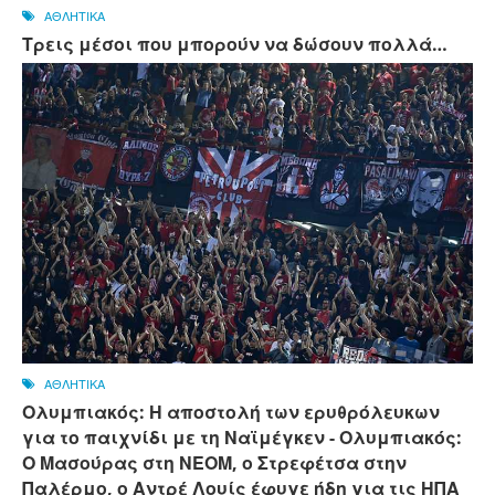
ΑΘΛΗΤΙΚΑ
Τρεις μέσοι που μπορούν να δώσουν πολλά…
ΑΘΛΗΤΙΚΑ
Ολυμπιακός: Η αποστολή των ερυθρόλευκων
για το παιχνίδι με τη Ναϊμέγκεν - Ολυμπιακός:
Ο Μασούρας στη ΝΕΟΜ, ο Στρεφέτσα στην
Παλέρμο, ο Αντρέ Λουίς έφυγε ήδη για τις ΗΠΑ