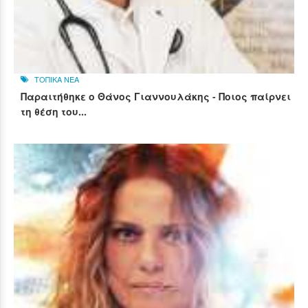
ΤΟΠΙΚΑ ΝΕΑ
Παραιτήθηκε ο Θάνος Γιαννουλάκης - Ποιος παίρνει
τη θέση του...