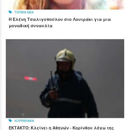
ΤΟΠΙΚΑ ΝΕΑ
Η Ελένη Τσαλιγοπούλου στο Λουτράκι για μια
μοναδική συναυλία
ΚΟΡΙΝΘΙΑΚΑ
ΕΚΤΑΚΤΟ: Κλείνει η Αθηνών - Κορίνθου λόγω της