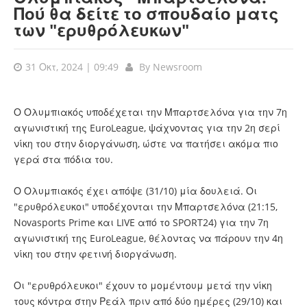
Πού θα δείτε το σπουδαίο ματς
των "ερυθρόλευκων"
31 Οκτ, 2024 | 09:49
By
Newsroom
Ο Ολυμπιακός υποδέχεται την Μπαρτσελόνα για την 7η
αγωνιστική της EuroLeague, ψάχνοντας για την 2η σερί
νίκη του στην διοργάνωση, ώστε να πατήσει ακόμα πιο
γερά στα πόδια του.
Ο Ολυμπιακός έχει απόψε (31/10) μία δουλειά. Οι
"ερυθρόλευκοι" υποδέχονται την Μπαρτσελόνα (21:15,
Novasports Prime και LIVE από το SPORT24) για την 7η
αγωνιστική της EuroLeague, θέλοντας να πάρουν την 4η
νίκη του στην φετινή διοργάνωση.
Οι "ερυθρόλευκοι" έχουν το μομέντουμ μετά την νίκη
τους κόντρα στην Ρεάλ πριν από δύο ημέρες (29/10) και