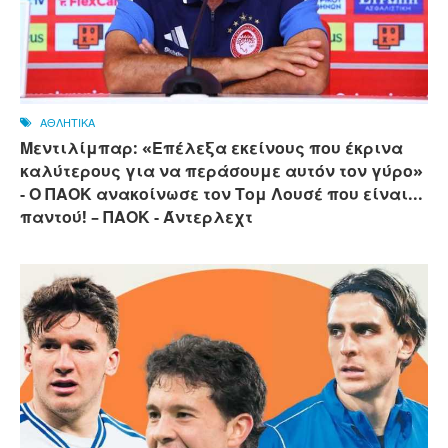
ΑΘΛΗΤΙΚΑ
Μεντιλίμπαρ: «Επέλεξα εκείνους που έκρινα
καλύτερους για να περάσουμε αυτόν τον γύρο»
- Ο ΠΑΟΚ ανακοίνωσε τον Τομ Λουσέ που είναι...
παντού! – ΠΑΟΚ - Άντερλεχτ