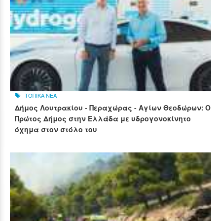
ΤΟΠΙΚΑ ΝΕΑ
Δήμος Λουτρακίου - Περαχώρας - Αγίων Θεοδώρων: Ο
Πρώτος Δήμος στην Ελλάδα με υδρογονοκίνητο
όχημα στον στόλο του