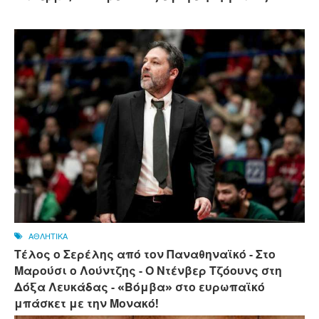
ΑΘΛΗΤΙΚΑ
Τέλος ο Σερέλης από τον Παναθηναϊκό - Στο
Μαρούσι ο Λούντζης - Ο Ντένβερ Τζόουνς στη
Δόξα Λευκάδας - «Βόμβα» στο ευρωπαϊκό
μπάσκετ με την Μονακό!