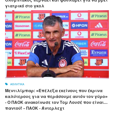
Ολυμπιακός περνάει και φουλάρει για να βρει
γιατρικό στο γκολ
ΑΘΛΗΤΙΚΑ
Μεντιλίμπαρ: «Επέλεξα εκείνους που έκρινα
καλύτερους για να περάσουμε αυτόν τον γύρο»
- Ο ΠΑΟΚ ανακοίνωσε τον Τομ Λουσέ που είναι...
παντού! – ΠΑΟΚ - Άντερλεχτ