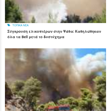
ΤΟΠΙΚΑ ΝΕΑ
Σύγκρουση ελικοπτέρων στην Ψάθα: Καθηλώθηκαν
όλα τα Bell μετά το δυστύχημα