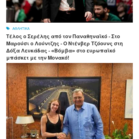
ΑΘΛΗΤΙΚΑ
Τέλος ο Σερέλης από τον Παναθηναϊκό - Στο
Μαρούσι ο Λούντζης - Ο Ντένβερ Τζόουνς στη
Δόξα Λευκάδας - «Βόμβα» στο ευρωπαϊκό
μπάσκετ με την Μονακό!