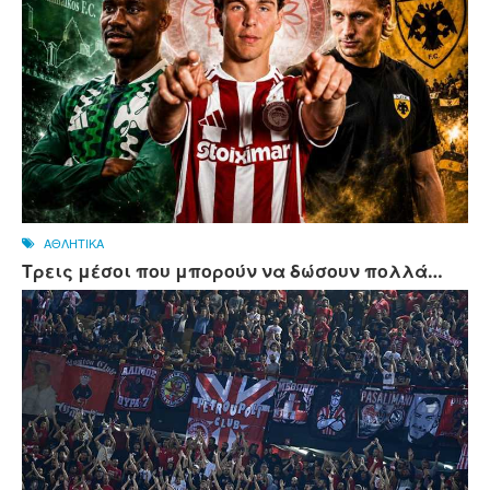
ΑΘΛΗΤΙΚΑ
Τρεις μέσοι που μπορούν να δώσουν πολλά…