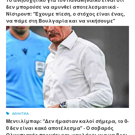
Το ανησυχητικό για τον Παναθηναϊκό είναι ότι
δεν μπορούσε να αμυνθεί αποτελεσματικά -
Νίστρουπ: “Έχουμε πίεση, ο στόχος είναι ένας,
να πάμε στη Βουλγαρία και να νικήσουμε”
ΑΘΛΗΤΙΚΑ
Μεντιλίμπαρ: “Δεν ήμασταν καλοί σήμερα, το 0-
0 δεν είναι κακό αποτέλεσμα” - Ο σοβαρός