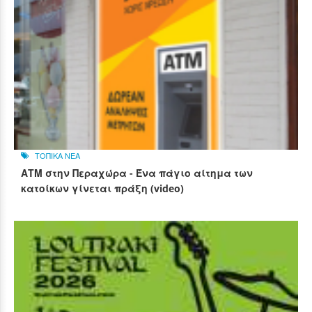
ΤΟΠΙΚΑ ΝΕΑ
ΑΤΜ στην Περαχώρα - Ένα πάγιο αίτημα των
κατοίκων γίνεται πράξη (video)