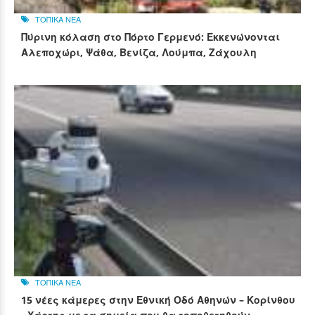
ΤΟΠΙΚΑ ΝΕΑ
Πύρινη κόλαση στο Πόρτο Γερμενό: Εκκενώνονται
Αλεποχώρι, Ψάθα, Βενίζα, Λούμπα, Ζάχουλη
ΤΟΠΙΚΑ ΝΕΑ
15 νέες κάμερες στην Εθνική Οδό Αθηνών – Κορίνθου