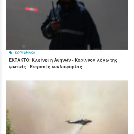
ΚΟΡΙΝΘΙΑΚΑ
ΕΚΤΑΚΤΟ: Κλείνει η Αθηνών - Κορίνθου λόγω της
φωτιάς - Εκτροπές κυκλοφορίας