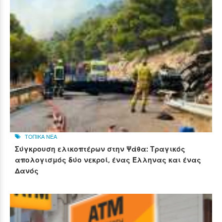
ΤΟΠΙΚΑ ΝΕΑ
Σύγκρουση ελικοπτέρων στην Ψάθα: Τραγικός
απολογισμός δύο νεκροί, ένας Έλληνας και ένας
Δανός