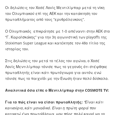
Οι δηλώσεις του Χοσέ Λουίς Μεντιλίμπαρ μετά τη νίκη
του Ολυμπιακού επί της ΑΕΚ και την κατάκτηση του
πρωταθλήματος από τους “ερυθρόλευκους”.
Ο Ολυμπιακός επικράτησε με 1-0 απέναντι στην ΑΕΚ στο
“Γ. Καραϊσκάκης” για την 3η αγωνιστική των playoffs της
Stoiximan Super League και κατέκτησε τον 48ο τίτλο της
ιστορίας του.
Στις δηλώσεις του μετά το τέλος του αγώνα, ο Χοσέ
Λουίς Μεντιλίμπαρ τόνισε πως το γεγονός ότι στέφθηκε
πρωταθλητής είναι κάτι πρωτόγνωρο για αυτόν, ενώ
τόνισε πως το παιχνίδι με την Ένωση ήταν πολύ δύσκολο.
Αναλυτικά όσα είπε ο Μεντιλίμπαρ στην COSMOTE TV:
Για το πώς είναι να είσαι πρωταθλητής:
“Είναι κάτι
καινούριο, κάτι μοναδικό. Είναι η πρώτη φορά που
κατακτώ ένα πρωτάθλημα, μου πήρε πολύ καιρό να το