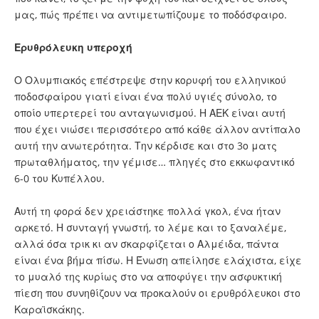
μας, πώς πρέπει να αντιμετωπίζουμε το ποδόσφαιρο.
Ερυθρόλευκη υπεροχή
Ο Ολυμπιακός επέστρεψε στην κορυφή του ελληνικού
ποδοσφαίρου γιατί είναι ένα πολύ υγιές σύνολο, το
οποίο υπερτερεί του ανταγωνισμού. Η
ΑΕΚ
είναι αυτή
που έχει νιώσει περισσότερο από κάθε άλλον αντίπαλο
αυτή την ανωτερότητα. Την κέρδισε και στο 3ο ματς
πρωταθλήματος, την γέμισε… πληγές στο εκκωφαντικό
6-0 του Κυπέλλου.
Αυτή τη φορά δεν χρειάστηκε πολλά γκολ, ένα ήταν
αρκετό. Η συνταγή γνωστή, το λέμε και το ξαναλέμε,
αλλά όσα τρικ κι αν σκαρφίζεται ο Αλμέιδα, πάντα
είναι ένα βήμα πίσω. Η Ένωση απείλησε ελάχιστα, είχε
το μυαλό της κυρίως στο να αποφύγει την ασφυκτική
πίεση που συνηθίζουν να προκαλούν οι ερυθρόλευκοι στο
Καραϊσκάκης.