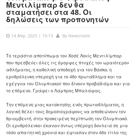
Μεντιλίμπαρ δεν θα
σταματήσει στα 48. Οι
δηλώσεις των προπονητών
14 Απρ, 2025 | 10:13
By
Newsroom
Το τεράστιο αποτύπωμα του Χοσέ Λουίς Μεντιλίμπαρ
που πρεσβεύει όλες τις όμορφες πτυχές του ωραιότερου
αθλήματος, η καθολική αποδοχή για τον Βάσκο, η
ερυθρόλευκη υπεροχή για το 48ο πρωτάθλημα και τα
εχέγγυα του Ολυμπιακού που δίνουν προβάδισμα και για
το επόμενο. Γράφει ο Λάμπρος Μπαλάφας.
Την επόμενη μιας κατάκτησης ενός πρωταθλήματος, η
λογική θέλει τους δημοσιογράφους να αποθεώνουν τον
θριαμβευτή, στην προκειμένη περίπτωση τον Ολυμπιακό.
Οι ερυθρόλευκοι έκαναν όντως υπέροχη δουλειά σε μια
τόσο απαιτητική χρονιά και έφτασαν στον 48ο τίτλο της