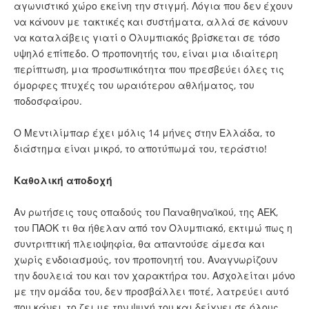
αγωνιστικό χώρο εκείνη την στιγμή. Λόγια που δεν έχουν
να κάνουν με τακτικές και συστήματα, αλλά σε κάνουν
να καταλάβεις γιατί ο Ολυμπιακός βρίσκεται σε τόσο
υψηλό επίπεδο. Ο προπονητής του, είναι μια ιδιαίτερη
περίπτωση, μια προσωπικότητα που πρεσβεύει όλες τις
όμορφες πτυχές του ωραιότερου αθλήματος, του
ποδοσφαίρου.
Ο Μεντιλίμπαρ έχει μόλις 14 μήνες στην Ελλάδα, το
διάστημα είναι μικρό, το αποτύπωμά του, τεράστιο!
Καθολική αποδοχή
Αν ρωτήσεις τους οπαδούς του Παναθηναϊκού, της ΑΕΚ,
του ΠΑΟΚ τι θα ήθελαν από τον Ολυμπιακό, εκτιμώ πως η
συντριπτική πλειοψηφία, θα απαντούσε άμεσα και
χωρίς ενδοιασμούς, τον προπονητή του. Αναγνωρίζουν
την δουλειά του και τον χαρακτήρα του.
Ασχολείται μόνο
με την ομάδα του
, δεν προσβάλλει ποτέ, λατρεύει αυτό
που κάνει, το ζει με την ψυχή του και δείχνει σε όλους