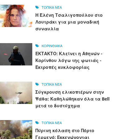
ΤΟΠΙΚΑ ΝΕΑ
Η Ελένη Τσαλιγοπούλου στο
Λουτράκι για μια μοναδική
συναυλία
ΚΟΡΙΝΘΙΑΚΑ
ΕΚΤΑΚΤΟ: Κλείνει η Αθηνών -
Κορίνθου λόγω της φωτιάς -
Εκτροπές κυκλοφορίας
ΤΟΠΙΚΑ ΝΕΑ
Σύγκρουση ελικοπτέρων στην
Ψάθα: Καθηλώθηκαν όλα τα Bell
μετά το δυστύχημα
ΤΟΠΙΚΑ ΝΕΑ
Πύρινη κόλαση στο Πόρτο
Γερμενό: Εκκενώνονται