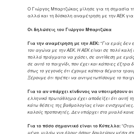
Ο Γιώργος Μπαρτζώκας μίλησε για τη σημασία τη
αλλά και τη δύσκολη αναμέτρηση με την
ΑΕΚ
για
Οι δηλώσεις του Γιώργου Μπαρτζώκα
Για την αναμέτρηση με την ΑΕΚ:
“
Για εμάς δεν ε
του αγώνα με την ΑΕΚ. Η ΑΕΚ είναι σε πολύ καλή 
πολλά πράγματα να χάσει, σε αντίθεση με εμάς.
σε αυτό το παιχνίδι, που έχει και κάποιες έξτρα 
όπως το γεγονός ότι έχουμε κάποια θέματα τραυμ
Ξέρουμε ότι πρέπει να αντιμετωπίσουμε το παιχν
Για το αν υπάρχει κίνδυνος να υποτιμήσουν οι
ελληνικό πρωτάθλημα έχει αποδείξει ότι αυτή τη
κάτω θέσεις της βαθμολογίας είναι ενισχυμένες.
καλούς προπονητές. Δεν υπάρχει στο μυαλό κανε
Για το πόσο σημαντικό είναι το Κύπελλο:
“
Όταν
μένα, μιλάω για όλους όσους δουλεύουν μέσα στ