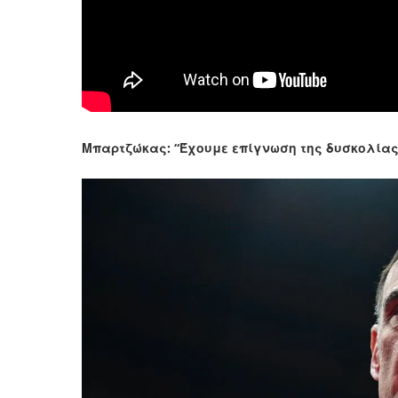
Μπαρτζώκας: “Έχουμε επίγνωση της δυσκολίας τ