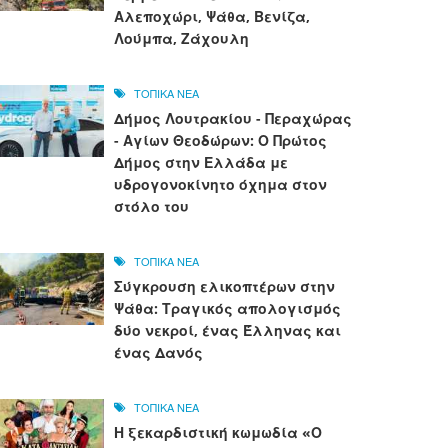
Αλεποχώρι, Ψάθα, Βενίζα,
Λούμπα, Ζάχουλη
ΤΟΠΙΚΑ ΝΕΑ
Δήμος Λουτρακίου - Περαχώρας
- Αγίων Θεοδώρων: Ο Πρώτος
Δήμος στην Ελλάδα με
υδρογονοκίνητο όχημα στον
στόλο του
ΤΟΠΙΚΑ ΝΕΑ
Σύγκρουση ελικοπτέρων στην
Ψάθα: Τραγικός απολογισμός
δύο νεκροί, ένας Έλληνας και
ένας Δανός
ΤΟΠΙΚΑ ΝΕΑ
Η ξεκαρδιστική κωμωδία «Ο