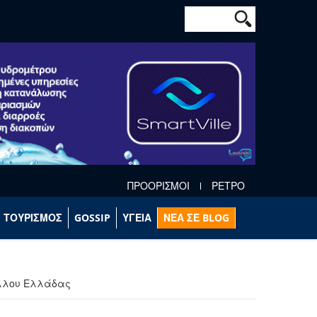
Φόρμα αναζήτησ
Αναζήτηση
ΠΡΟΟΡΙΣΜΟΙ
ΡΕΤΡΟ
ΤΟΥΡΙΣΜΟΣ
GOSSIP
ΥΓΕΙΑ
ΝΕΑ ΣΕ BLOG
έλλου Ελλάδας