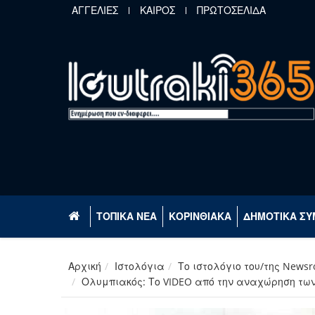
Παράκαμψη προς το κυρίως περιεχόμενο
ΑΓΓΕΛΙΕΣ
ΚΑΙΡΟΣ
ΠΡΩΤΟΣΕΛΙΔΑ
ΤΟΠΙΚΑ ΝΕΑ
ΚΟΡΙΝΘΙΑΚΑ
ΔΗΜΟΤΙΚΑ ΣΥ
Αρχική
Ιστολόγια
Το ιστολόγιο του/της News
Ολυμπιακός: Το VIDEO από την αναχώρηση των 