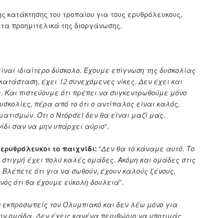
ς κατάκτησης του τροπαίου για τους ερυθρόλευκους,
 τα προημιτελικά της διοργάνωσης.
ίναι ιδιαίτερο δύσκολο. Έχουμε επίγνωση της δυσκολίας
κατάσταση, έχει 12 συνεχόμενες νίκες. Δεν έχει και
 Και πιστεύουμε ότι πρέπει να συγκεντρωθούμε μόνο
δυσκολίες, πέρα από το ότι ο αντίπαλος είναι καλός,
ατισμών. Ότι ο Ντόρσεϊ δεν θα είναι μαζί μας.
ίδι σαν να μην υπάρχει αύριο
“.
 ερυθρόλευκοι το παιχνίδι:
“
Δεν θα το κάναμε αυτό. Το
 στιγμή έχει πολύ καλές ομάδες. Ακόμη και ομάδες στις
 Βλέπετε ότι για να σωθούν, έχουν καλούς ξένους,
νός ότι θα έχουμε εύκολη δουλειά
“.
 εκπροσωπείς τον Ολυμπιακό και δεν λέω μόνο για
ην ομάδα. Δεν έχεις κανένα περιθώριο να υποτιμάς