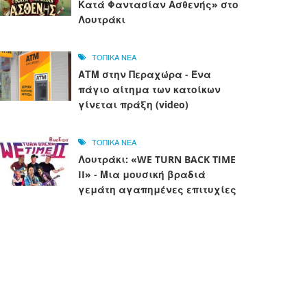
Κατά Φαντασίαν Ασθενής» στο
Λουτράκι
ΤΟΠΙΚΑ ΝΕΑ
ΑΤΜ στην Περαχώρα - Ένα
πάγιο αίτημα των κατοίκων
γίνεται πράξη (video)
ΤΟΠΙΚΑ ΝΕΑ
Λουτράκι: «WE TURN BACK TIME
II» - Μια μουσική βραδιά
γεμάτη αγαπημένες επιτυχίες