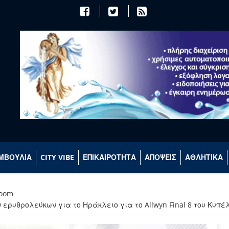
ΜΒΟΥΛΙΑ
CITY VIBE
ΕΠΙΚΑΙΡΟΤΗΤΑ
ΑΠΟΨΕΙΣ
ΑΘΛΗΤΙΚΑ
room
ερυθρολεύκων για το Ηράκλειο για το Allwyn Final 8 του Κυπ