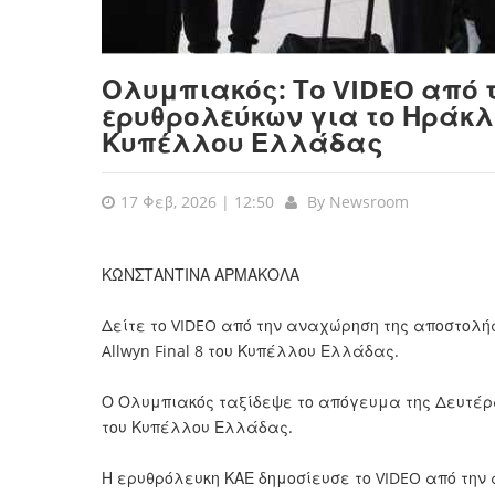
Ολυμπιακός: Το VIDEO από
ερυθρολεύκων για το Ηράκλει
Κυπέλλου Ελλάδας
17 Φεβ, 2026 | 12:50
By
Newsroom
ΚΩΝΣΤΑΝΤΙΝΑ ΑΡΜΑΚΟΛΑ
Δείτε το VIDEO από την αναχώρηση της αποστολής
Allwyn Final 8 του Κυπέλλου Ελλάδας.
Ο Ολυμπιακός ταξίδεψε το απόγευμα της Δευτέρας
του Κυπέλλου Ελλάδας.
Η ερυθρόλευκη ΚΑΕ δημοσίευσε το VIDEO από την 