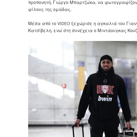
προπονητή, Γιώργο Μπαρτζώκα, να φωτογραφίζον
φίλους της ομάδας.
Μέσα από το VIDEO ξεχώρισε η αγκαλιά του Γιανν
Κατσίβελη, ενώ στη συνέχεια ο Μιντάουγκας Κου