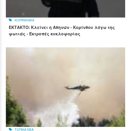
ΚΟΡΙΝΘΙΑΚΑ
ΕΚΤΑΚΤΟ: Κλείνει η Αθηνών - Κορίνθου λόγω της
φωτιάς - Εκτροπές κυκλοφορίας
ΤΟΠΙΚΑ ΝΕΑ