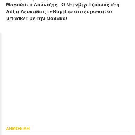
Μαρούσι ο Λούντζης - Ο Ντένβερ Τζόουνς στη
Δόξα Λευκάδας - «Βόμβα» στο ευρωπαϊκό
μπάσκετ με την Μονακό!
ΔΗΜΟΦΙΛΗ