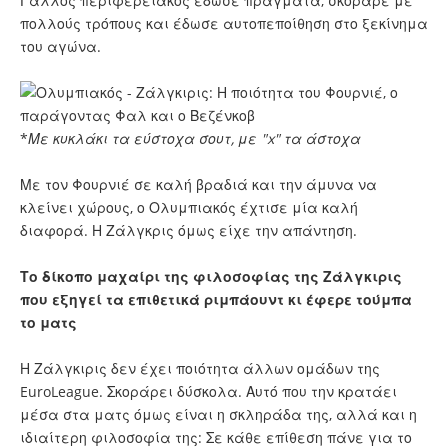
Γάλλος περιφερειακός έδωσε πράγματα, σκόραρε με
πολλούς τρόπους και έδωσε αυτοπεποίθηση στο ξεκίνημα
του αγώνα.
*
Με κυκλάκι τα εύστοχα σουτ, με "x" τα άστοχα
Με τον Φουρνιέ σε καλή βραδιά και την άμυνα να
κλείνει χώρους, ο Ολυμπιακός έχτισε μία καλή
διαφορά. Η Ζάλγκρις όμως είχε την απάντηση.
Το δίκοπο μαχαίρι της φιλοσοφίας της Ζάλγκιρις
που εξηγεί τα επιθετικά ριμπάουντ κι έφερε τούμπα
το ματς
Η Ζάλγκιρις δεν έχει ποιότητα άλλων ομάδων της
EuroLeague. Σκοράρει δύσκολα. Αυτό που την κρατάει
μέσα στα ματς όμως είναι η σκληράδα της, αλλά και η
ιδιαίτερη φιλοσοφία της: Σε κάθε επίθεση πάνε για το