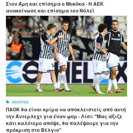
Στον Άρη και επίσημα ο Μοκόκα - Η ΑΕΚ
ανακοίνωσε και επίσημα τον Νόλεϊ
ΑΘΛΗΤΙΚΑ
ΠΑΟΚ θα είναι κρίμα να αποκλειστείς από αυτή
την Άντερλεχτ για έναν φορ - ​​Λίσι: “Μας άξιζε
κάτι καλύτερο απόψε, θα παλέψουμε για την
πρόκριση στο Βέλγιο”