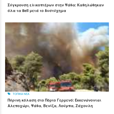
Σύγκρουση ελικοπτέρων στην Ψάθα: Καθηλώθηκαν
όλα τα Bell μετά το δυστύχημα
ΤΟΠΙΚΑ ΝΕΑ
Πύρινη κόλαση στο Πόρτο Γερμενό: Εκκενώνονται
Αλεποχώρι, Ψάθα, Βενίζα, Λούμπα, Ζάχουλη