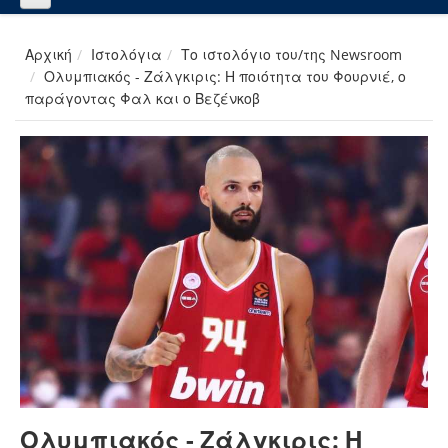
Αρχική
Ιστολόγια
Το ιστολόγιο του/της Newsroom
Ολυμπιακός - Ζάλγκιρις: Η ποιότητα του Φουρνιέ, ο
παράγοντας Φαλ και ο Βεζένκοβ
Ολυμπιακός - Ζάλγκιρις: Η