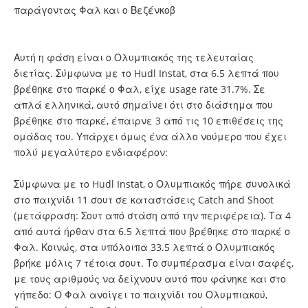
Αυτή η φάση είναι ο Ολυμπιακός της τελευταίας
διετίας. Σύμφωνα με το Hudl Instat, στα 6.5 λεπτά που
βρέθηκε στο παρκέ ο Φαλ, είχε usage rate 31.7%. Σε
απλά ελληνικά, αυτό σημαίνει ότι στο διάστημα που
βρέθηκε στο παρκέ, έπαιρνε 3 από τις 10 επιθέσεις της
ομάδας του. Υπάρχει όμως ένα άλλο νούμερο που έχει
πολύ μεγαλύτερο ενδιαφέρον:
Σύμφωνα με το Hudl Instat, ο Ολυμπιακός πήρε συνολικά
στο παιχνίδι 11 σουτ σε καταστάσεις Catch and Shoot
(μετάφραση: Σουτ από στάση από την περιφέρεια). Τα 4
από αυτά ήρθαν στα 6.5 λεπτά που βρέθηκε στο παρκέ ο
Φαλ. Κοινώς, στα υπόλοιπα 33.5 λεπτά ο Ολυμπιακός
βρήκε μόλις 7 τέτοια σουτ. Το συμπέρασμα είναι σαφές,
με τους αριθμούς να δείχνουν αυτό που φάνηκε και στο
γήπεδο: Ο Φαλ ανοίγει το παιχνίδι του Ολυμπιακού,