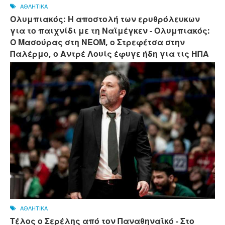
ΑΘΛΗΤΙΚΑ
Ολυμπιακός: Η αποστολή των ερυθρόλευκων
για το παιχνίδι με τη Ναϊμέγκεν - Ολυμπιακός:
Ο Μασούρας στη ΝΕΟΜ, ο Στρεφέτσα στην
Παλέρμο, ο Αντρέ Λουίς έφυγε ήδη για τις ΗΠΑ
ΑΘΛΗΤΙΚΑ
Τέλος ο Σερέλης από τον Παναθηναϊκό - Στο