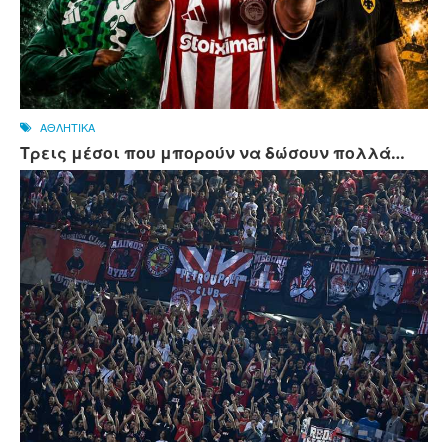
ΑΘΛΗΤΙΚΑ
Τρεις μέσοι που μπορούν να δώσουν πολλά…