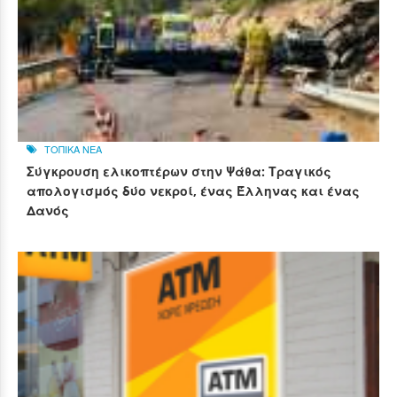
ΤΟΠΙΚΑ ΝΕΑ
Σύγκρουση ελικοπτέρων στην Ψάθα: Τραγικός
απολογισμός δύο νεκροί, ένας Έλληνας και ένας
Δανός