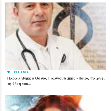
ΤΟΠΙΚΑ ΝΕΑ
Παραιτήθηκε ο Θάνος Γιαννουλάκης - Ποιος παίρνει
τη θέση του...