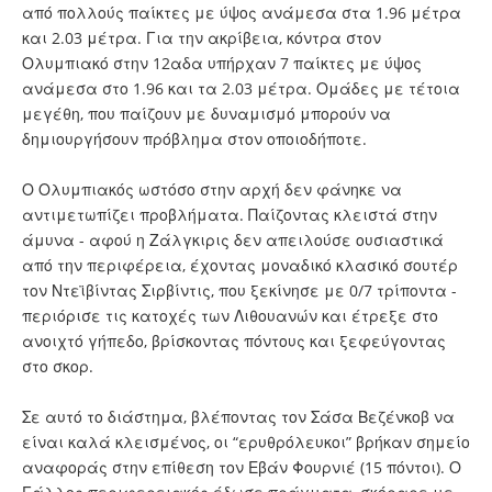
από πολλούς παίκτες με ύψος ανάμεσα στα 1.96 μέτρα
και 2.03 μέτρα. Για την ακρίβεια, κόντρα στον
Ολυμπιακό στην 12αδα υπήρχαν 7 παίκτες με ύψος
ανάμεσα στο 1.96 και τα 2.03 μέτρα. Ομάδες με τέτοια
μεγέθη, που παίζουν με δυναμισμό μπορούν να
δημιουργήσουν πρόβλημα στον οποιοδήποτε.
Ο Ολυμπιακός ωστόσο στην αρχή δεν φάνηκε να
αντιμετωπίζει προβλήματα. Παίζοντας κλειστά στην
άμυνα - αφού η Ζάλγκιρις δεν απειλούσε ουσιαστικά
από την περιφέρεια, έχοντας μοναδικό κλασικό σουτέρ
τον Ντεϊβίντας Σιρβίντις, που ξεκίνησε με 0/7 τρίποντα -
περιόρισε τις κατοχές των Λιθουανών και έτρεξε στο
ανοιχτό γήπεδο, βρίσκοντας πόντους και ξεφεύγοντας
στο σκορ.
Σε αυτό το διάστημα, βλέποντας τον Σάσα Βεζένκοβ να
είναι καλά κλεισμένος, οι “ερυθρόλευκοι” βρήκαν σημείο
αναφοράς στην επίθεση τον Εβάν Φουρνιέ (15 πόντοι). Ο