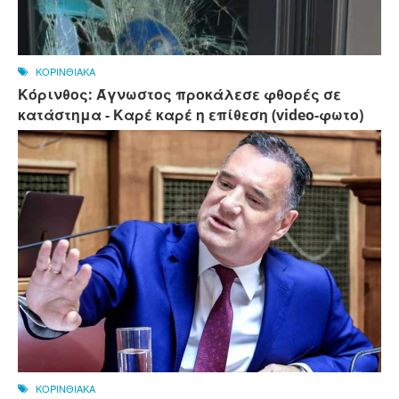
ΚΟΡΙΝΘΙΑΚΑ
Κόρινθος: Άγνωστος προκάλεσε φθορές σε
κατάστημα - Καρέ καρέ η επίθεση (video-φωτο)
ΚΟΡΙΝΘΙΑΚΑ