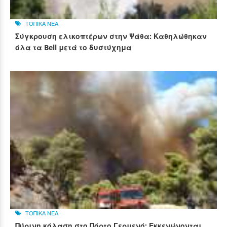
ΤΟΠΙΚΑ ΝΕΑ
Σύγκρουση ελικοπτέρων στην Ψάθα: Καθηλώθηκαν
όλα τα Bell μετά το δυστύχημα
ΤΟΠΙΚΑ ΝΕΑ
Πύρινη κόλαση στο Πόρτο Γερμενό: Εκκενώνονται