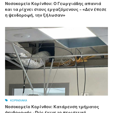
Νοσοκομείο Κορίνθου: Ο Γεωργιάδης απαντά
και τα ρίχνει στους εργαζόμενους – «Δεν έπεσε
η ψευδοροφή, την ξήλωσαν»
ΚΟΡΙΝΘΙΑΚΑ
Νοσοκομείο Κορίνθου: Κατάρευση τμήματος
ψευδοροφής - Πώς έγινε το περισττικό