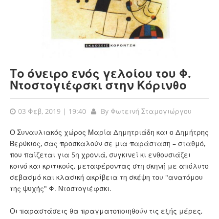
Το όνειρο ενός γελοίου του Φ.
Ντοστογιέφσκι στην Κόρινθο
03 Φεβ, 2019 | 19:40
By
Φωτεινή Σταμογιώργου
Ο Συναυλιακός χώρος Μαρία Δημητριάδη και ο Δημήτρης
Βερύκιος, σας προσκαλούν σε μια παράσταση – σταθμό,
που παίζεται για 5η χρονιά, συγκινεί κι ενθουσιάζει
κοινό και κριτικούς, μεταφέροντας στη σκηνή με απόλυτο
σεβασμό και κλασική ακρίβεια τη σκέψη του "ανατόμου
της ψυχής" Φ. Ντοστογιέφσκι.
Οι παραστάσεις θα πραγματοποιηθούν τις εξής μέρες,