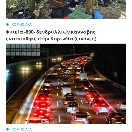
ΚΟΡΙΝΘΙΑΚΑ
Φυτεία -890- δενδρυλλίων κάνναβης
εντοπίσθηκε στην Κορινθία (εικόνες)
ΚΟΡΙΝΘΙΑΚΑ