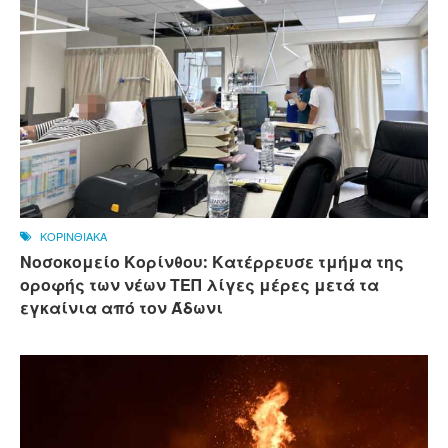
ΚΟΡΙΝΘΙΑΚΑ
Νοσοκομείο Κορίνθου: Κατέρρευσε τμήμα της
οροφής των νέων ΤΕΠ λίγες μέρες μετά τα
εγκαίνια από τον Άδωνι