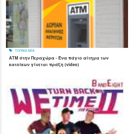
ΤΟΠΙΚΑ ΝΕΑ
ΑΤΜ στην Περαχώρα - Ένα πάγιο αίτημα των
κατοίκων γίνεται πράξη (video)