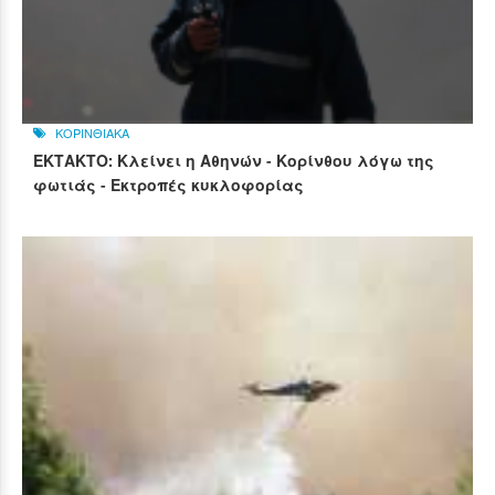
ΚΟΡΙΝΘΙΑΚΑ
ΕΚΤΑΚΤΟ: Κλείνει η Αθηνών - Κορίνθου λόγω της
φωτιάς - Εκτροπές κυκλοφορίας