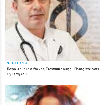
ΤΟΠΙΚΑ ΝΕΑ
Παραιτήθηκε ο Θάνος Γιαννουλάκης - Ποιος παίρνει
τη θέση του...