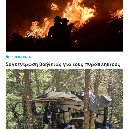
ΚΟΡΙΝΘΙΑΚΑ
Συγκέντρωση βοήθειας για τους πυρόπληκτους