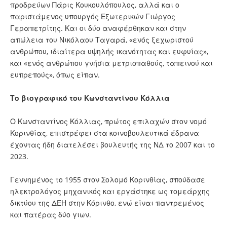
προδρεύων Πάρις Κουκουλόπουλος, αλλά και ο
παριστάμενος υπουργός Εξωτερικών Γιώργος
Γεραπετρίτης. Και οι δύο αναφέρθηκαν και στην
απώλεια του Νικόλαου Ταγαρά, «ενός ξεχωριστού
ανθρώπου, ιδιαίτερα υψηλής ικανότητας και ευφυίας»,
και «ενός ανθρώπου γνήσια μετριοπαθούς, ταπεινού και
ευπρεπούς», όπως είπαν.
Το βιογραφικό του Κωνσταντίνου Κόλλια
Ο Κωνσταντίνος Κόλλιας, πρώτος επιλαχών στον νομό
Κορινθίας, επιστρέφει στα κοινοβουλευτικά έδρανα
έχοντας ήδη διατελέσει βουλευτής της ΝΔ το 2007 και το
2023.
Γεννημένος το 1955 στον Σολομό Κορινθίας, σπούδασε
ηλεκτρολόγος μηχανικός και εργάστηκε ως τομεάρχης
δικτύου της ΔΕΗ στην Κόρινθο, ενώ είναι παντρεμένος
και πατέρας δύο γιων.