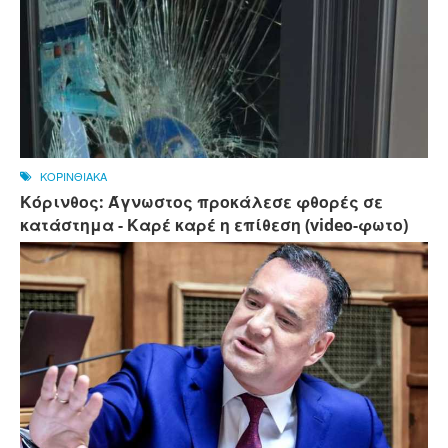
ΚΟΡΙΝΘΙΑΚΑ
Κόρινθος: Άγνωστος προκάλεσε φθορές σε
κατάστημα - Καρέ καρέ η επίθεση (video-φωτο)