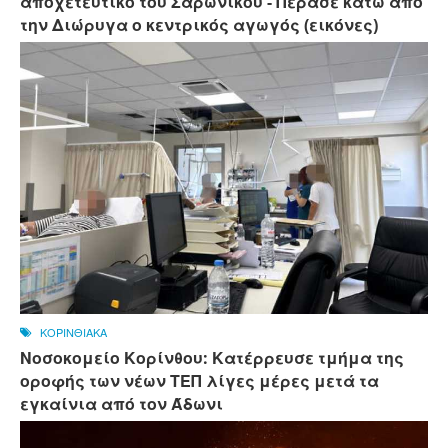
αποχετευτικό του Σαρωνικού - Πέρασε κάτω από
την Διώρυγα ο κεντρικός αγωγός (εικόνες)
ΚΟΡΙΝΘΙΑΚΑ
Νοσοκομείο Κορίνθου: Κατέρρευσε τμήμα της
οροφής των νέων ΤΕΠ λίγες μέρες μετά τα
εγκαίνια από τον Άδωνι