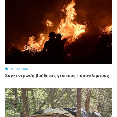
ΚΟΡΙΝΘΙΑΚΑ
Συγκέντρωση βοήθειας για τους πυρόπληκτους