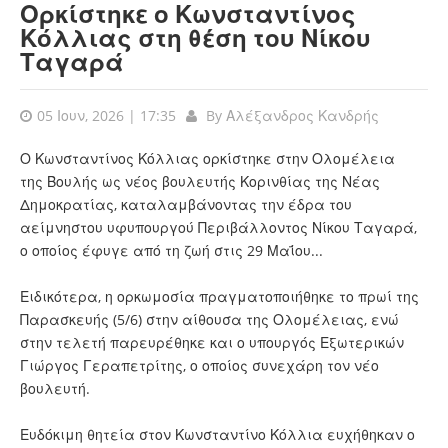
Ορκίστηκε ο Κωνσταντίνος
Κόλλιας στη θέση του Νίκου
Ταγαρά
05 Ιουν, 2026 | 17:35
By
Αλέξανδρος Κανδρής
Ο Κωνσταντίνος Κόλλιας ορκίστηκε στην Ολομέλεια
της Βουλής ως νέος βουλευτής Κορινθίας της Νέας
Δημοκρατίας, καταλαμβάνοντας την έδρα του
αείμνηστου υφυπουργού Περιβάλλοντος Νίκου Ταγαρά,
ο οποίος έφυγε από τη ζωή στις 29 Μαΐου...
Ειδικότερα, η ορκωμοσία πραγματοποιήθηκε το πρωί της
Παρασκευής (5/6) στην αίθουσα της Ολομέλειας, ενώ
στην τελετή παρευρέθηκε και ο υπουργός Εξωτερικών
Γιώργος Γεραπετρίτης, ο οποίος συνεχάρη τον νέο
βουλευτή.
Ευδόκιμη θητεία στον Κωνσταντίνο Κόλλια ευχήθηκαν ο