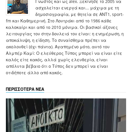
Γνωστός και ως alex. Ξεκίνησε το 2005 να
ασχολείται ενεργά και... μάχιμα με τη
δημοσιογραφία, με θητεία σε ΑΝΤ1, sport-
fm και Καθημερινή. Στο Λουτράκι από το 1986 κάθε
καλοκαίρι και από το 2010 μόνιμα. Οι βασικοί άξονες
λειτουργίας του στην δουλειά του είναι: η ενημέρωση, η
αποκάλυψη, η είδηση. Το συναίσθημα πρέπει να
ακολουθεί (όχι πάντα). Αγαπημένο μότο, αυτό του
Αλμπέρ Καμί: Ο ελεύθερος Τύπος μπορεί να είναι είτε
καλός είτε κακός, αλλά χωρίς ελευθερία, είναι
απόλυτα βέβαιο ότι ο Τύπος δεν μπορεί να είναι
οτιδήποτε άλλο από κακός.
ΠΕΡΙΣΣΟΤΕΡΑ ΝΕΑ