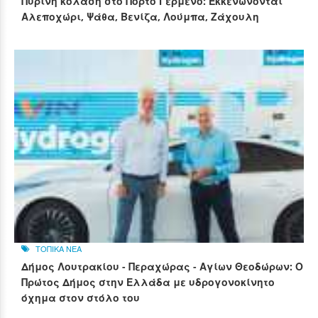
Πύρινη κόλαση στο Πόρτο Γερμενό: Εκκενώνονται
Αλεποχώρι, Ψάθα, Βενίζα, Λούμπα, Ζάχουλη
ΤΟΠΙΚΑ ΝΕΑ
Δήμος Λουτρακίου - Περαχώρας - Αγίων Θεοδώρων: Ο
Πρώτος Δήμος στην Ελλάδα με υδρογονοκίνητο
όχημα στον στόλο του