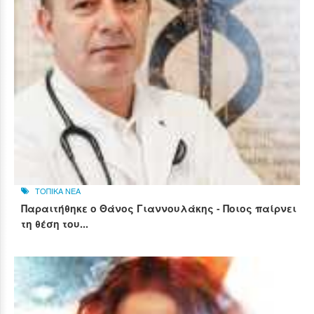
ΤΟΠΙΚΑ ΝΕΑ
Παραιτήθηκε ο Θάνος Γιαννουλάκης - Ποιος παίρνει
τη θέση του...