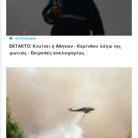
ΚΟΡΙΝΘΙΑΚΑ
ΕΚΤΑΚΤΟ: Κλείνει η Αθηνών - Κορίνθου λόγω της
φωτιάς - Εκτροπές κυκλοφορίας