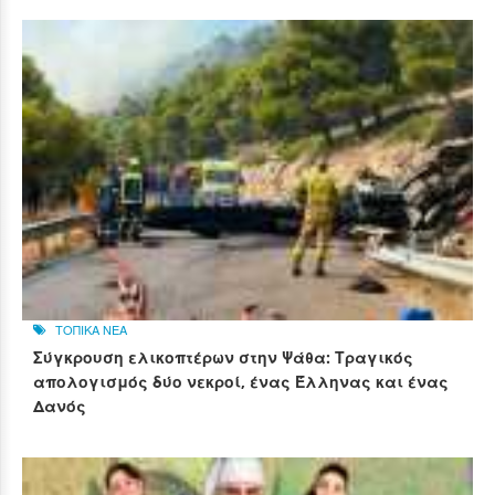
ΤΟΠΙΚΑ ΝΕΑ
Σύγκρουση ελικοπτέρων στην Ψάθα: Τραγικός
απολογισμός δύο νεκροί, ένας Έλληνας και ένας
Δανός