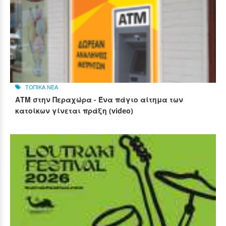
ΤΟΠΙΚΑ ΝΕΑ
ΑΤΜ στην Περαχώρα - Ένα πάγιο αίτημα των
κατοίκων γίνεται πράξη (video)