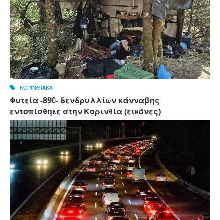
ΚΟΡΙΝΘΙΑΚΑ
Φυτεία -890- δενδρυλλίων κάνναβης
εντοπίσθηκε στην Κορινθία (εικόνες)