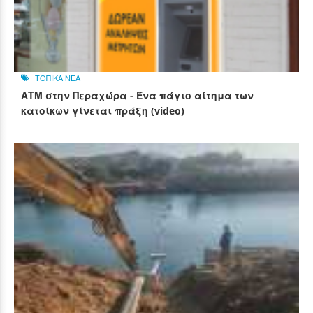
ΤΟΠΙΚΑ ΝΕΑ
ΑΤΜ στην Περαχώρα - Ένα πάγιο αίτημα των
κατοίκων γίνεται πράξη (video)