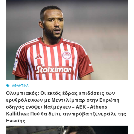
ΑΘΛΗΤΙΚΑ
Ολυμπιακός: Οι εκτός έδρας επιδόσεις των
ερυθρόλευκων με Μεντιλίμπαρ στην Ευρώπη
οδηγός ενόψει Ναϊμέγκεν – ΑΕΚ - Athens
Kallithea: Πού θα δείτε την πρόβα τζενεράλε της
Ένωσης