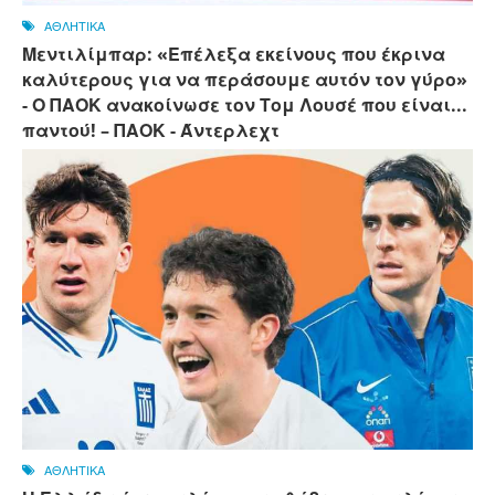
ΑΘΛΗΤΙΚΑ
Μεντιλίμπαρ: «Επέλεξα εκείνους που έκρινα
καλύτερους για να περάσουμε αυτόν τον γύρο»
- Ο ΠΑΟΚ ανακοίνωσε τον Τομ Λουσέ που είναι...
παντού! – ΠΑΟΚ - Άντερλεχτ
ΑΘΛΗΤΙΚΑ