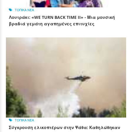
ΤΟΠΙΚΑ ΝΕΑ
Λουτράκι: «WE TURN BACK TIME II» - Μια μουσική
βραδιά γεμάτη αγαπημένες επιτυχίες
ΤΟΠΙΚΑ ΝΕΑ
Σύγκρουση ελικοπτέρων στην Ψάθα: Καθηλώθηκαν