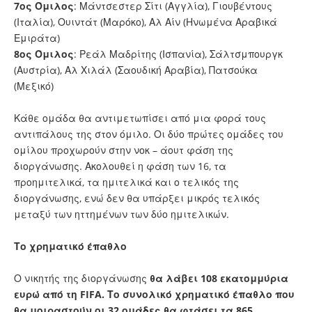
7ος Όμιλος
: Μάντσεστερ Σίτι (Αγγλία), Γιουβέντους
(Ιταλία), Ουιντάτ (Μαρόκο), Αλ Αίν (Ηνωμένα Αραβικά
Εμιράτα)
8ος Όμιλος
: Ρεάλ Μαδρίτης (Ισπανία), Σάλτσμπουργκ
(Αυστρία), Αλ Χιλάλ (Σαουδική Αραβία), Πατσούκα
(Μεξικό)
Κάθε ομάδα θα αντιμετωπίσει από μια φορά τους
αντιπάλους της στον όμιλο. Οι δύο πρώτες ομάδες του
ομίλου προχωρούν στην νοκ – άουτ φάση της
διοργάνωσης. Ακολουθεί η φάση των 16, τα
προημιτελικά, τα ημιτελικά και ο τελικός της
διοργάνωσης, ενώ δεν θα υπάρξει μικρός τελικός
μεταξύ των ηττημένων των δύο ημιτελικών.
Το χρηματικό έπαθλο
Ο νικητής της διοργάνωσης
θα λάβει 108 εκατομμύρια
ευρώ από τη FIFA. Το συνολικό χρηματικό έπαθλο που
θα μοιραστούν οι 32 ομάδες θα φτάσει τα 865