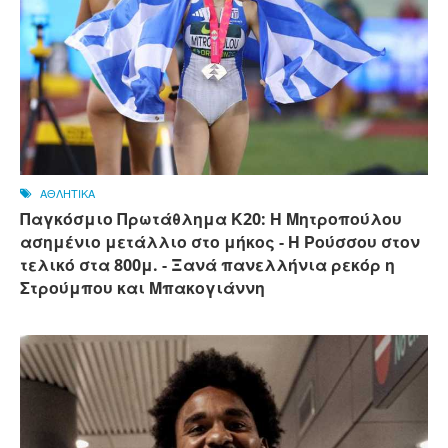
ΑΘΛΗΤΙΚΑ
Παγκόσμιο Πρωτάθλημα Κ20: Η Μητροπούλου
ασημένιο μετάλλιο στο μήκος - Η Ρούσσου στον
τελικό στα 800μ. - Ξανά πανελλήνια ρεκόρ η
Στρούμπου και Μπακογιάννη