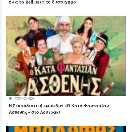
όλα τα Bell μετά το δυστύχημα
ΤΟΠΙΚΑ ΝΕΑ
Η ξεκαρδιστική κωμωδία «Ο Κατά Φαντασίαν
Ασθενής» στο Λουτράκι