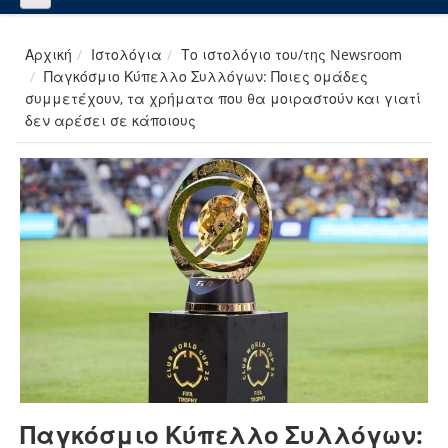
Αρχική
Ιστολόγια
Το ιστολόγιο του/της Newsroom
Παγκόσμιο Κύπελλο Συλλόγων: Ποιες ομάδες
συμμετέχουν, τα χρήματα που θα μοιραστούν και γιατί
δεν αρέσει σε κάποιους
Παγκόσμιο Κύπελλο Συλλόγων: