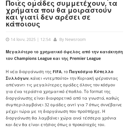
Ποιες ομάδες συμμετέχουν, τα
χρήματα που θα μοιραστούν
και γιατί δεν αρέσει σε
κάποιους
14 Ιουν, 2025 | 12:54
By
Newsroom
Μεγαλύτερο το χρηματικό όφελος από την κατάκτηση
του Champions League και της Premier League
Η νέα διοργάνωση της
FIFA
, το
Παγκόσμιο Κύπελλο
Συλλόγων
, κάνει «ντεμπούτο» την Κυριακή φέρνοντας
απέναντι τις μεγαλύτερες ομάδες όλους του κόσμου
για ένα τεράστιο χρηματικό έπαθλο. Το format της
διοργάνωσης είναι διαφορετικό από τα γνωστά, καθώς
συμπεριλαμβάνει 32 ομάδες αντί για 7 όπως συνέβαινε
μέχρι τώρα με τη διοργάνωση που προϋπήρχε. Η
διοργάνωση θα λαμβάνει χώρα ανά τέσσερα χρόνια
και δεν θα είναι ετήσιος όπως ο προκάτοχός του.