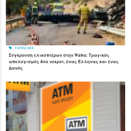
ΤΟΠΙΚΑ ΝΕΑ
Σύγκρουση ελικοπτέρων στην Ψάθα: Τραγικός
απολογισμός δύο νεκροί, ένας Έλληνας και ένας
Δανός