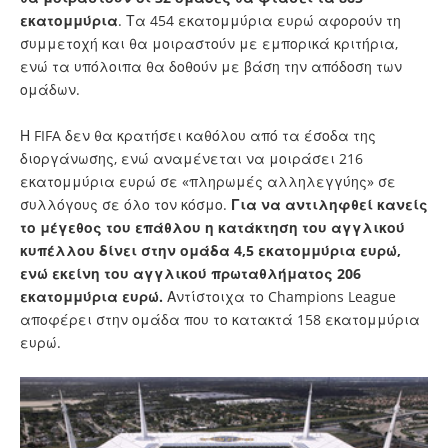
εκατομμύρια
. Τα 454 εκατομμύρια ευρώ αφορούν τη
συμμετοχή και θα μοιραστούν με εμπορικά κριτήρια,
ενώ τα υπόλοιπα θα δοθούν με βάση την απόδοση των
ομάδων.
Η FIFA δεν θα κρατήσει καθόλου από τα έσοδα της
διοργάνωσης, ενώ αναμένεται να μοιράσει 216
εκατομμύρια ευρώ σε «πληρωμές αλληλεγγύης» σε
συλλόγους σε όλο τον κόσμο.
Για να αντιληφθεί κανείς
το μέγεθος του επάθλου η κατάκτηση του αγγλικού
κυπέλλου δίνει στην ομάδα 4,5 εκατομμύρια ευρώ,
ενώ εκείνη του αγγλικού πρωταθλήματος 206
εκατομμύρια ευρώ.
Αντίστοιχα το Champions League
αποφέρει στην ομάδα που το κατακτά 158 εκατομμύρια
ευρώ.