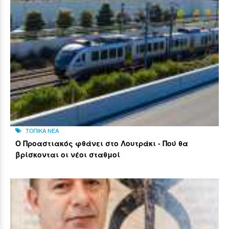
ΤΟΠΙΚΑ ΝΕΑ
Ο Προαστιακός φθάνει στο Λουτράκι - Πού θα
βρίσκονται οι νέοι σταθμοί