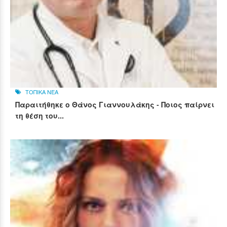
ΤΟΠΙΚΑ ΝΕΑ
Παραιτήθηκε ο Θάνος Γιαννουλάκης - Ποιος παίρνει
τη θέση του...