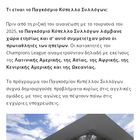
Τι είναι το Παγκόσμιο Κύπελλο Συλλόγων;
Πριν από τη ριζική του ανανέωση με το τουρνουά του
2025,
το Παγκόσμιο Κύπελλο Συλλόγων λάμβανε
χώρα ετησίως και σ’ αυτό συμμετείχαν μόνο οι
πρωταθλητές των ηπείρων
. Οι κατακτητές του
Champions League αναμετρούνταν δηλαδή με εκείνους
της
Λατινικής Αμερικής, της Ασίας, της Αφρικής, της
Κεντρικής Αμερικής και της Ωκεανίας.
Το πρόγραμμα του Παγκοσμίου Κυπέλλου Συλλόγων
συχνά δημιουργούσε προβλήματα κυρίως στις αγγλικές
ομάδες, με τους αγώνες να πέφτουν πάνω στις
εγχώριες υποχρεώσεις.