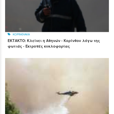
ΚΟΡΙΝΘΙΑΚΑ
ΕΚΤΑΚΤΟ: Κλείνει η Αθηνών - Κορίνθου λόγω της
φωτιάς - Εκτροπές κυκλοφορίας