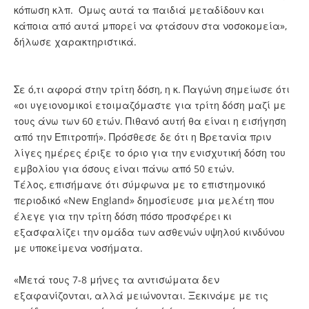
κόπωση κλπ. Όμως αυτά τα παιδιά μεταδίδουν και
κάποια από αυτά μπορεί να φτάσουν στα νοσοκομεία»,
δήλωσε χαρακτηριστικά.
Σε ό,τι αφορά στην τρίτη δόση, η κ. Παγώνη σημείωσε ότι
«οι υγειονομικοί ετοιμαζόμαστε για τρίτη δόση μαζί με
τους άνω των 60 ετών. Πιθανό αυτή θα είναι η εισήγηση
από την Επιτροπή». Πρόσθεσε δε ότι η Βρετανία πριν
λίγες ημέρες έριξε το όριο για την ενισχυτική δόση του
εμβολίου για όσους είναι πάνω από 50 ετών.
Τέλος, επισήμανε ότι σύμφωνα με το επιστημονικό
περιοδικό «New England» δημοσίευσε μια μελέτη που
έλεγε για την τρίτη δόση πόσο προσφέρει κι
εξασφαλίζει την ομάδα των ασθενών υψηλού κινδύνου
με υποκείμενα νοσήματα.
«Μετά τους 7-8 μήνες τα αντισώματα δεν
εξαφανίζονται, αλλά μειώνονται. Ξεκινάμε με τις