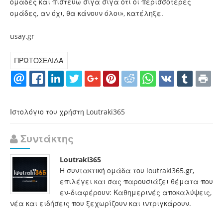
ομάδες και πιστεύω σιγά σιγά ότι οι περισσότερες
ομάδες, αν όχι, θα κάνουν όλοι», κατέληξε.
usay.gr
ΠΡΩΤΟΣΕΛΙΔΑ
Ιστολόγιο του χρήστη Loutraki365
Συντάκτης
Loutraki365
Η συντακτική ομάδα του loutraki365.gr,
επιλέγει και σας παρουσιάζει θέματα που
εν-διαφέρουν: Καθημερινές αποκαλύψεις,
νέα και ειδήσεις που ξεχωρίζουν και ιντριγκάρουν.