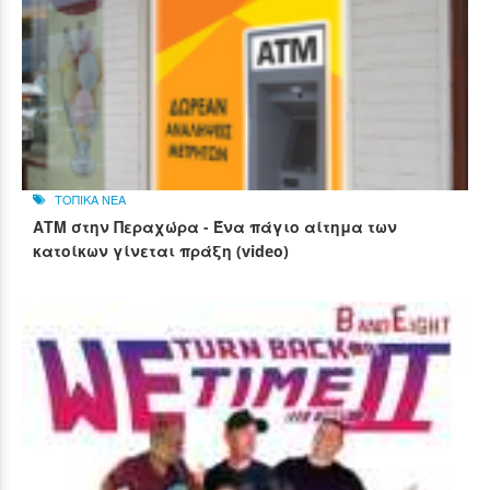
ΤΟΠΙΚΑ ΝΕΑ
ΑΤΜ στην Περαχώρα - Ένα πάγιο αίτημα των
κατοίκων γίνεται πράξη (video)