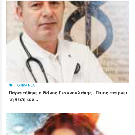
ΤΟΠΙΚΑ ΝΕΑ
Παραιτήθηκε ο Θάνος Γιαννουλάκης - Ποιος παίρνει
τη θέση του...