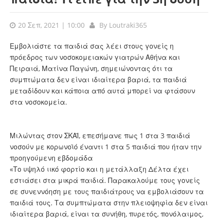
20 Σεπ, 2021 | 10:00
By
Loutraki365
Εμβολιάστε τα παιδιά σας λέει στους γονείς η
πρόεδρος των νοσοκομειακών γιατρών Αθήνα και
Πειραιά, Ματίνα Παγώνη, σημειώνοντας ότι τα
συμπτώματα δεν είναι ιδιαίτερα βαριά, τα παιδιά
μεταδίδουν και κάποια από αυτά μπορεί να φτάσουν
στα νοσοκομεία.
Μιλώντας στον ΣΚΑΪ, επεσήμανε πως 1 στα 3 παιδιά
νοσούν με κορωνοϊό έναντι 1 στα 5 παιδιά που ήταν την
προηγούμενη εβδομάδα
«Το υψηλό ιικό φορτίο και η μετάλλαξη Δέλτα έχει
εστιάσει στα μικρά παιδιά. Παρακαλούμε τους γονείς
σε συνεννόηση με τους παιδιάτρους να εμβολιάσουν τα
παιδιά τους. Τα συμπτώματα στην πλειοψηφία δεν είναι
ιδιαίτερα βαριά, είναι τα συνήθη, πυρετός, πονόλαιμος,