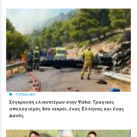
ΤΟΠΙΚΑ ΝΕΑ
Σύγκρουση ελικοπτέρων στην Ψάθα: Τραγικός
απολογισμός δύο νεκροί, ένας Έλληνας και ένας
Δανός