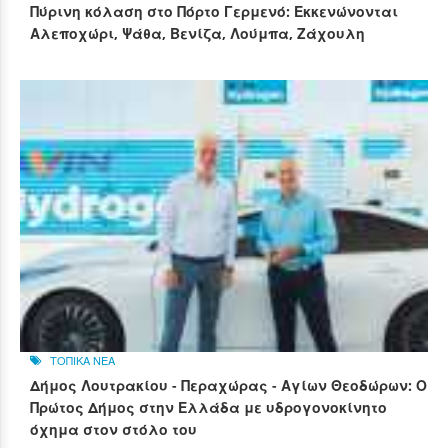
Πύρινη κόλαση στο Πόρτο Γερμενό: Εκκενώνονται
Αλεποχώρι, Ψάθα, Βενίζα, Λούμπα, Ζάχουλη
ΤΟΠΙΚΑ ΝΕΑ
Δήμος Λουτρακίου - Περαχώρας - Αγίων Θεοδώρων: Ο
Πρώτος Δήμος στην Ελλάδα με υδρογονοκίνητο
όχημα στον στόλο του