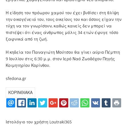
Η είδηση του πρόωρου χαμού του έχει βυθίσει στη θλίψη
την οικογένειά του, τους οικείους του και όσους είχαν την
τύχη να τον γνωρίσουν, καθώς κανείς δεν μπορεί να
πιστέψει ότι ένας άνθρωπος μόλις 34 ετών έφυγε τόσο
ξαφνικά από τη ζωή.
Η κηδεία του Παναγιώτη Μούτσου θα γίνει αύριο Πέμπτη
9 Ιουλίου στις 6:30 μ.μ. στον Ιερό Ναό Ζωοδόχου Πηγής
Κοιμητηρίου Κορίνθου.
sfedona.gr
ΚΟΡΙΝΘΙΑΚΑ
Ιστολόγιο του χρήστη Loutraki365