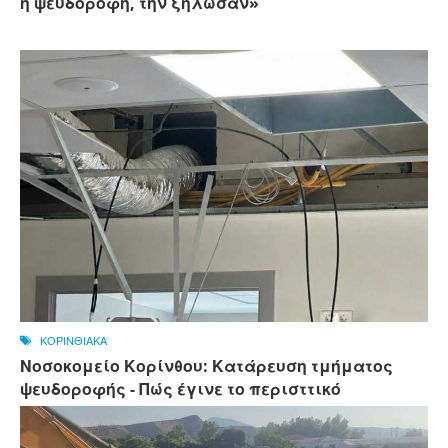
η ψευδοροφή, την ξήλωσαν»
ΚΟΡΙΝΘΙΑΚΑ
Νοσοκομείο Κορίνθου: Κατάρευση τμήματος
ψευδοροφής - Πώς έγινε το περισττικό