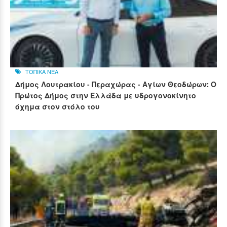
ΤΟΠΙΚΑ ΝΕΑ
Δήμος Λουτρακίου - Περαχώρας - Αγίων Θεοδώρων: Ο
Πρώτος Δήμος στην Ελλάδα με υδρογονοκίνητο
όχημα στον στόλο του