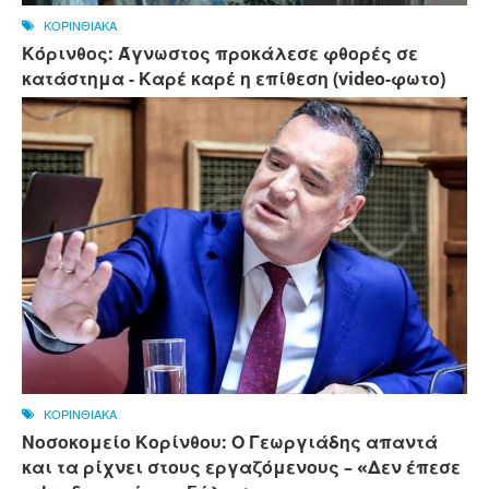
ΚΟΡΙΝΘΙΑΚΑ
Κόρινθος: Άγνωστος προκάλεσε φθορές σε
κατάστημα - Καρέ καρέ η επίθεση (video-φωτο)
ΚΟΡΙΝΘΙΑΚΑ
Νοσοκομείο Κορίνθου: Ο Γεωργιάδης απαντά
και τα ρίχνει στους εργαζόμενους – «Δεν έπεσε