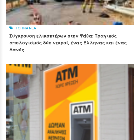
ΤΟΠΙΚΑ ΝΕΑ
Σύγκρουση ελικοπτέρων στην Ψάθα: Τραγικός
απολογισμός δύο νεκροί, ένας Έλληνας και ένας
Δανός