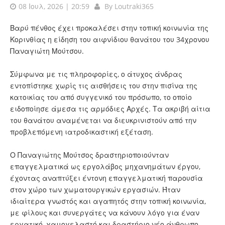
08 Ιουλ, 2026 | 20:59
By
Loutraki365
Βαρύ πένθος έχει προκαλέσει στην τοπική κοινωνία της
Κορινθίας η είδηση του αιφνίδιου θανάτου του 34χρονου
Παναγιώτη Μούτσου.
Σύμφωνα με τις πληροφορίες, ο άτυχος άνδρας
εντοπίστηκε χωρίς τις αισθήσεις του στην πισίνα της
κατοικίας του από συγγενικό του πρόσωπο, το οποίο
ειδοποίησε άμεσα τις αρμόδιες Αρχές. Τα ακριβή αίτια
του θανάτου αναμένεται να διευκρινιστούν από την
προβλεπόμενη ιατροδικαστική εξέταση.
Ο Παναγιώτης Μούτσος δραστηριοποιούνταν
επαγγελματικά ως εργολάβος μηχανημάτων έργου,
έχοντας αναπτύξει έντονη επαγγελματική παρουσία
στον χώρο των χωματουργικών εργασιών. Ήταν
ιδιαίτερα γνωστός και αγαπητός στην τοπική κοινωνία,
με φίλους και συνεργάτες να κάνουν λόγο για έναν
εργατικό, χαμογελαστό και δραστήριο νέο άνθρωπο.