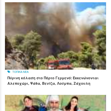
ΤΟΠΙΚΑ ΝΕΑ
Πύρινη κόλαση στο Πόρτο Γερμενό: Εκκενώνονται
Αλεποχώρι, Ψάθα, Βενίζα, Λούμπα, Ζάχουλη