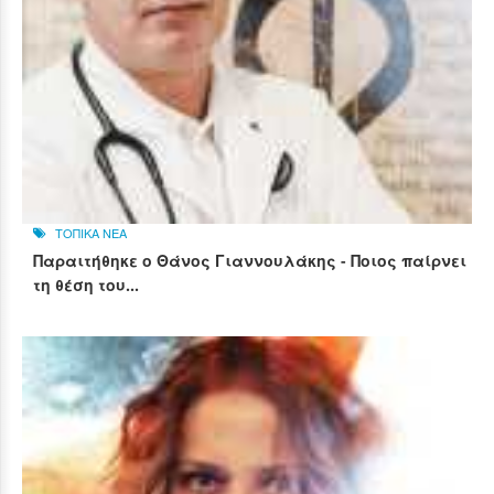
ΤΟΠΙΚΑ ΝΕΑ
Παραιτήθηκε ο Θάνος Γιαννουλάκης - Ποιος παίρνει
τη θέση του...