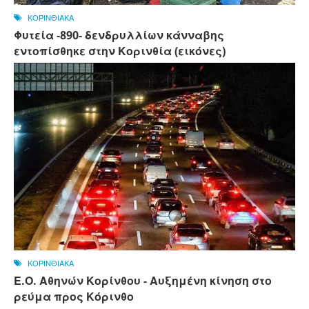
ΚΟΡΙΝΘΙΑΚΑ
Φυτεία -890- δενδρυλλίων κάνναβης
εντοπίσθηκε στην Κορινθία (εικόνες)
ΚΟΡΙΝΘΙΑΚΑ
Ε.Ο. Αθηνών Κορίνθου - Αυξημένη κίνηση στο
ρεύμα προς Κόρινθο