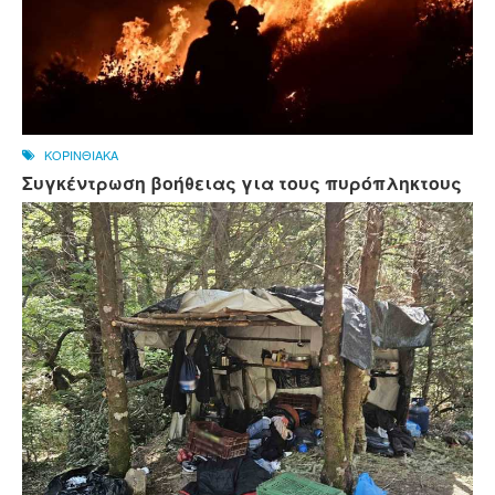
ΚΟΡΙΝΘΙΑΚΑ
Συγκέντρωση βοήθειας για τους πυρόπληκτους