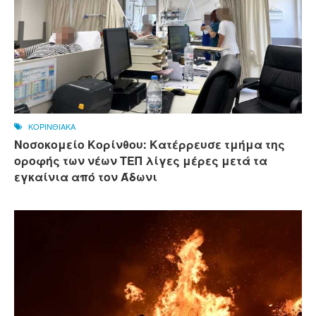
ΚΟΡΙΝΘΙΑΚΑ
Νοσοκομείο Κορίνθου: Κατέρρευσε τμήμα της
οροφής των νέων ΤΕΠ λίγες μέρες μετά τα
εγκαίνια από τον Άδωνι