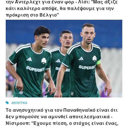
την Άντερλεχτ για έναν φορ - ​​Λίσι: “Μας άξιζε
κάτι καλύτερο απόψε, θα παλέψουμε για την
πρόκριση στο Βέλγιο”
ΑΘΛΗΤΙΚΑ
Το ανησυχητικό για τον Παναθηναϊκό είναι ότι
δεν μπορούσε να αμυνθεί αποτελεσματικά -
Νίστρουπ: “Έχουμε πίεση, ο στόχος είναι ένας,