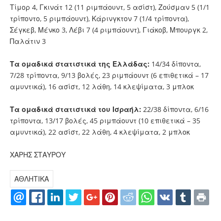
Τίμορ 4, Γκινάτ 12 (11 ριμπάουντ, 5 ασίστ), Ζούσμαν 5 (1/1
τρίποντο, 5 ριμπάουντ), Κάρινγκτον 7 (1/4 τρίποντα),
Σέγκεβ, Μένκο 3, Λέβι 7 (4 ριμπάουντ), Γιάκοβ, Μπουργκ 2,
Παλάτιν 3
Τα ομαδικά στατιστικά της Ελλάδας:
14/34 δίποντα,
7/28 τρίποντα, 9/13 βολές, 23 ριμπάουντ (6 επιθετικά – 17
αμυντικά), 16 ασίστ, 12 λάθη, 14 κλεψίματα, 3 μπλοκ
Τα ομαδικά στατιστικά του Ισραήλ:
22/38 δίποντα, 6/16
τρίποντα, 13/17 βολές, 45 ριμπάουντ (10 επιθετικά – 35
αμυντικά), 22 ασίστ, 22 λάθη, 4 κλεψίματα, 2 μπλοκ
ΧΑΡΗΣ ΣΤΑΥΡΟΥ
ΑΘΛΗΤΙΚΑ