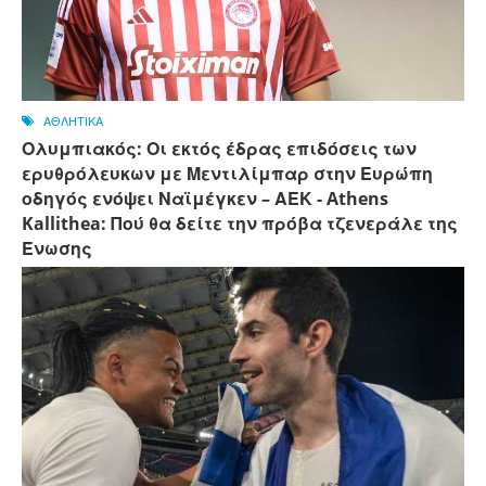
ΑΘΛΗΤΙΚΑ
Ολυμπιακός: Οι εκτός έδρας επιδόσεις των
ερυθρόλευκων με Μεντιλίμπαρ στην Ευρώπη
οδηγός ενόψει Ναϊμέγκεν – ΑΕΚ - Athens
Kallithea: Πού θα δείτε την πρόβα τζενεράλε της
Ένωσης