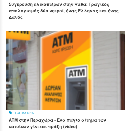
Σύγκρουση ελικοπτέρων στην Ψάθα: Τραγικός
απολογισμός δύο νεκροί, ένας Έλληνας και ένας
Δανός
ΤΟΠΙΚΑ ΝΕΑ
ΑΤΜ στην Περαχώρα - Ένα πάγιο αίτημα των
κατοίκων γίνεται πράξη (video)