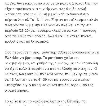
Κώστα Αντετοκούνμπο άνοιξε το ματς ο Σπανούλης, που
είχε παράπονα για την άμυνα, αλλά είδε καλή
απάντηση από την Εθνική μετά από το timeout στο
πέμπτο λεπτό. Το 18-11 στο 7′ ήταν αποτέλεσμα καλών
συνεργασιών, με την Ελλάδα να κλείνει την πρώτη
περίοδο (23-20) με τέσσερα κλεψίματα και 11 πόντους
από τα λάθη του Ισραήλ. Αλλά και με 2/8 τρίποντα,
ποσοστό και πάλι χαμηλό.
Όσο περνούσε η ώρα, τόσο περισσότερο δυσκολευόταν η
Ελλάδα να βρει σκορ. Το ροτέισον χάλασε,
αναμενόμενα, τον ρυθμό της ομάδας, με τον Σπανούλη
να έχει πολλά παράπονα από πολλούς παίκτες του. Ο
Κώστας Αντετοκούνμπο ήταν αυτός που ξεχώρισε (8/4/4
σε 13 λεπτά), με το 41-39 του ημιχρόνου να αφήνει
υποσχέσεις για καλή μάχη και στο δεύτερο μισό της
αναμέτρησης.
Το τρίτο ήταν το κακό δεκάλεπτο της Εθνικής, που