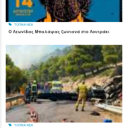
ΤΟΠΙΚΑ ΝΕΑ
Ο Λεωνίδας Μπαλάφας ζωντανά στο Λουτράκι
ΤΟΠΙΚΑ ΝΕΑ