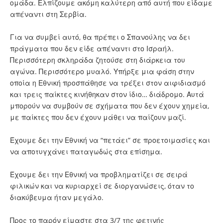
ομάδα. Ελπίζουμε ακόμη καλύτερη από αυτή που είδαμε
απέναντι στη Σερβία.
Για να συμβεί αυτό, θα πρέπει ο Σπανούλης να δει
πράγματα που δεν είδε απέναντι στο Ισραήλ.
Περισσότερη σκληράδα ζητούσε στη διάρκεια του
αγώνα. Περισσότερο μυαλό. Υπήρξε μια φάση στην
οποία η Εθνική προσπάθησε να τρέξει στον αιφιδιασμό
και τρεις παίκτες κινήθηκαν στον ίδιο… διάδρομο. Αυτά
μπορούν να συμβούν σε σχήματα που δεν έχουν χημεία,
με παίκτες που δεν έχουν μάθει να παίζουν μαζί.
Έχουμε δει την Εθνική να “πετάει” σε προετοιμασίες και
να αποτυγχάνει παταγωδώς στα επίσημα.
Έχουμε δει την Εθνική να προβληματίζει σε σειρά
φιλικών και να κυριαρχεί σε διοργανώσεις, όταν το
διακύβευμα ήταν μεγάλο.
Προς το παρόν είμαστε στα 3/7 της φετινής