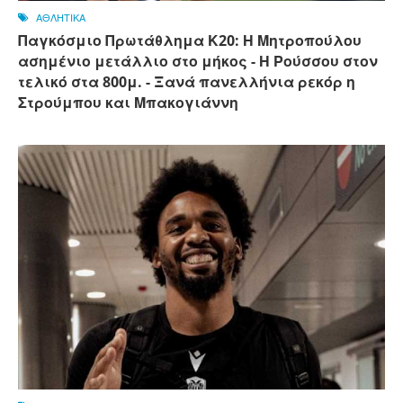
ΑΘΛΗΤΙΚΑ
Παγκόσμιο Πρωτάθλημα Κ20: Η Μητροπούλου
ασημένιο μετάλλιο στο μήκος - Η Ρούσσου στον
τελικό στα 800μ. - Ξανά πανελλήνια ρεκόρ η
Στρούμπου και Μπακογιάννη