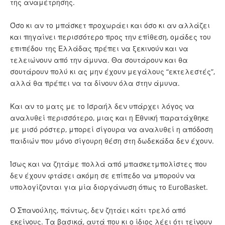
της αναμέτρησης.
Όσο κι αν το μπάσκετ προχωράει και όσο κι αν αλλάζει
και πηγαίνει περισσότερο προς την επίθεση, ομάδες του
επιπέδου της Ελλάδας πρέπει να ξεκινούν και να
τελειώνουν από την άμυνα. Θα σουτάρουν και θα
σουτάρουν πολύ κι ας μην έχουν μεγάλους “εκτελεστές”,
αλλά θα πρέπει να τα δίνουν όλα στην άμυνα.
Και αν το ματς με το Ισραήλ δεν υπάρχει λόγος να
αναλυθεί περισσότερο, μιας και η Εθνική παρατάχθηκε
με μισό ρόστερ, μπορεί σίγουρα να αναλυθεί η απόδοση
παιδιών που μόνο σίγουρη θέση στη δωδεκάδα δεν έχουν.
Ίσως και να ζητάμε πολλά από μπασκετμπολίστες που
δεν έχουν φτάσει ακόμη σε επίπεδο να μπορούν να
υπολογίζονται για μία διοργάνωση όπως το EuroBasket.
Ο Σπανούλης, πάντως, δεν ζητάει κάτι τρελό από
εκείνους. Τα βασικά, αυτά που κι ο ίδιος λέει ότι τείνουν