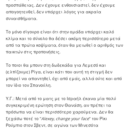
προσπάθειας. Δεν έχουμε ενθουσιαστεί, δεν έχουμε
απογοητευθεί, δεν υπάρχει λόγος για ακραία
συναισθήματα.
Το μόνο σίγουρο είναι ότι στην ομάδα υπάρχει καλό
κλίμα και το σύνολο θα δέσει ακόμη περισσότερο μετά
από τα πρώτα κοψίματα, όταν θα μειωθεί ο αριθμός των
παικτών στις προπονήσεις.
Το ποιοι θα μπουν στη δωδεκάδα για Λεμεσό και
(ελπίζουμε) Ρίγα, είναι κάτι που αυτή τη στιγμή δεν
μπορεί να απαντηθεί, όχι από εμάς, αλλά ούτε και από
τον ίδιο τον Σπανούλη.
Υ.Γ.: Μετά από το ματς με το Ισραήλ έκανα μία πολύ
συγκεκριμένη ερώτηση στον Θανάση, αν πρέπει τα
πρόσωπα να είναι περισσότερο χαρούμενα. Δεν θα
ξεχάσω ποτέ το “
Alexey, change your face
” του Ρίκι
Ρούμπιο στον Σβεντ, σε αγώνα των Μινεσότα