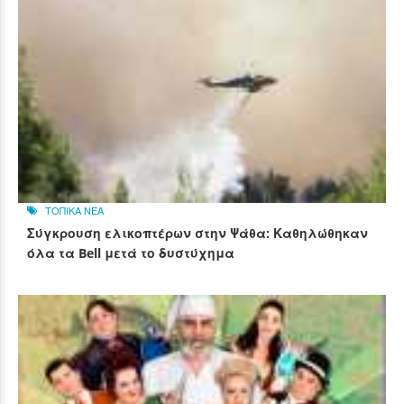
ΤΟΠΙΚΑ ΝΕΑ
Σύγκρουση ελικοπτέρων στην Ψάθα: Καθηλώθηκαν
όλα τα Bell μετά το δυστύχημα