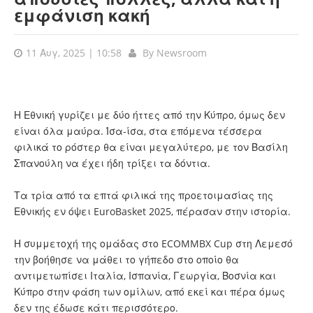
εμφάνιση κακή
11 Αυγ, 2025 | 10:58
By
Newsroom
Η Εθνική γυρίζει με δύο ήττες από την Κύπρο, όμως δεν
είναι όλα μαύρα. Ίσα-ίσα, στα επόμενα τέσσερα
φιλικά το ρόστερ θα είναι μεγαλύτερο, με τον Βασίλη
Σπανούλη να έχει ήδη τρίξει τα δόντια.
Τα τρία από τα επτά φιλικά της προετοιμασίας της
Εθνικής εν όψει EuroBasket 2025, πέρασαν στην ιστορία.
Η συμμετοχή της ομάδας στο ECOMMBX Cup στη Λεμεσό
την βοήθησε να μάθει το γήπεδο στο οποίο θα
αντιμετωπίσει Ιταλία, Ισπανία, Γεωργία, Βοσνία και
Κύπρο στην φάση των ομίλων, από εκεί και πέρα όμως
δεν της έδωσε κάτι περισσότερο.