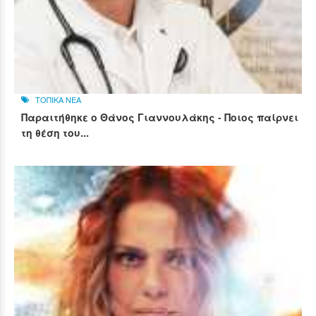
ΤΟΠΙΚΑ ΝΕΑ
Παραιτήθηκε ο Θάνος Γιαννουλάκης - Ποιος παίρνει
τη θέση του...