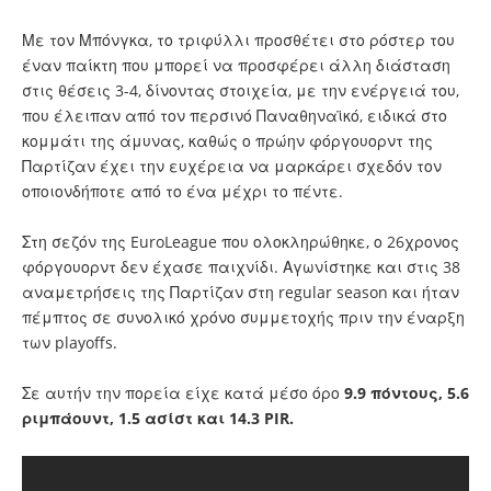
Με τον Μπόνγκα, το τριφύλλι προσθέτει στο ρόστερ του
έναν παίκτη που μπορεί να προσφέρει άλλη διάσταση
στις θέσεις 3-4, δίνοντας στοιχεία, με την ενέργειά του,
που έλειπαν από τον περσινό Παναθηναϊκό, ειδικά στο
κομμάτι της άμυνας, καθώς ο πρώην φόργουορντ της
Παρτίζαν έχει την ευχέρεια να μαρκάρει σχεδόν τον
οποιονδήποτε από το ένα μέχρι το πέντε.
Στη σεζόν της EuroLeague που ολοκληρώθηκε, ο 26χρονος
φόργουορντ δεν έχασε παιχνίδι. Αγωνίστηκε και στις 38
αναμετρήσεις της Παρτίζαν στη regular season και ήταν
πέμπτος σε συνολικό χρόνο συμμετοχής πριν την έναρξη
των playoffs.
Σε αυτήν την πορεία είχε κατά μέσο όρο
9.9 πόντους, 5.6
ριμπάουντ, 1.5 ασίστ και 14.3 PIR.