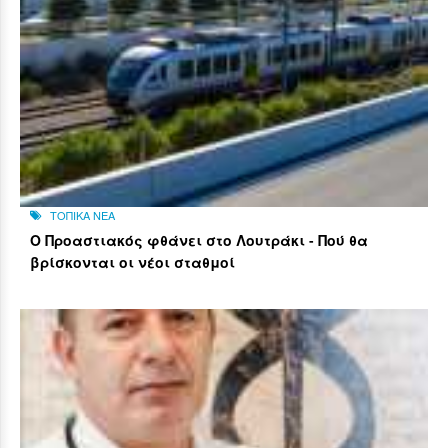
ΤΟΠΙΚΑ ΝΕΑ
Ο Προαστιακός φθάνει στο Λουτράκι - Πού θα
βρίσκονται οι νέοι σταθμοί