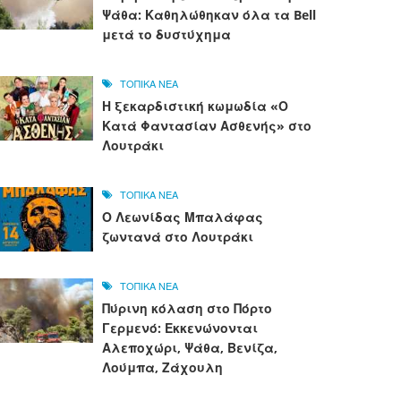
Ψάθα: Καθηλώθηκαν όλα τα Bell
μετά το δυστύχημα
ΤΟΠΙΚΑ ΝΕΑ
Η ξεκαρδιστική κωμωδία «Ο
Κατά Φαντασίαν Ασθενής» στο
Λουτράκι
ΤΟΠΙΚΑ ΝΕΑ
Ο Λεωνίδας Μπαλάφας
ζωντανά στο Λουτράκι
ΤΟΠΙΚΑ ΝΕΑ
Πύρινη κόλαση στο Πόρτο
Γερμενό: Εκκενώνονται
Αλεποχώρι, Ψάθα, Βενίζα,
Λούμπα, Ζάχουλη