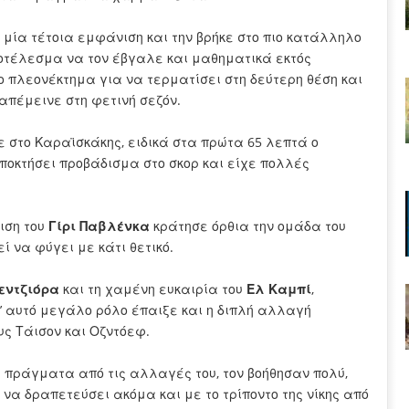
 μία τέτοια εμφάνιση και την βρήκε στο πιο κατάλληλο
ποτέλεσμα να τον έβγαλε και μαθηματικά εκτός
το πλεονέκτημα για να τερματίσει στη δεύτερη θέση και
 απέμεινε στη φετινή σεζόν.
 στο Καραϊσκάκης, ειδικά στα πρώτα 65 λεπτά ο
ποκτήσει προβάδισμα στο σκορ και είχε πολλές
ιση του
Γίρι Παβλένκα
κράτησε όρθια την ομάδα του
ί να φύγει με κάτι θετικό.
εντζιόρα
και τη χαμένη ευκαιρία του
Ελ Καμπί
,
’ αυτό μεγάλο ρόλο έπαιξε και η διπλή αλλαγή
υς Τάισον και Οζντόεφ.
 πράγματα από τις αλλαγές του, τον βοήθησαν πολύ,
 να δραπετεύσει ακόμα και με το τρίποντο της νίκης από