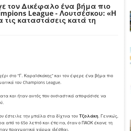
ε τον Δικέφαλο ένα βήμα πιο
ampions League - Λουτσέσκου: «Η
 τις καταστάσεις κατά τη
έρι στο “Γ. Καραϊσκάκης” και τον έφερε ένα βήμα πιο
ιματικά του Champions League.
τα και ήταν αυτός που ουσιαστικά αποφάσισε
να
oύ
.
που έστειλε την μπάλα στα δίχτυα του
Τζολάκη
. Γενικώς,
ρα από το 65ο λεπτό και έπειτα, όταν ο ΠΑΟΚ έκανε τη
, ήταν πραγματικά χάρμα ιδέσθαι.