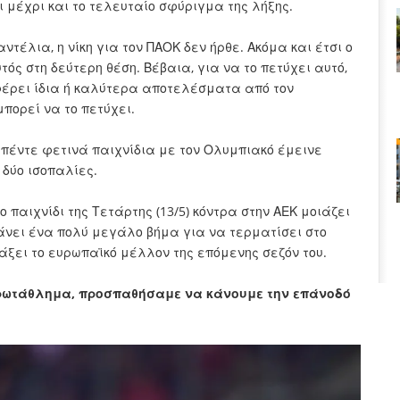
ι μέχρι και το τελευταίο σφύριγμα της λήξης.
τέλια, η νίκη για τον ΠΑΟΚ δεν ήρθε. Ακόμα και έτσι ο
ός στη δεύτερη θέση. Βέβαια, για να το πετύχει αυτό,
φέρει ίδια ή καλύτερα αποτελέσματα από τον
μπορεί να το πετύχει.
ε πέντε φετινά παιχνίδια με τον Ολυμπιακό έμεινε
 δύο ισοπαλίες.
 παιχνίδι της Τετάρτης (13/5) κόντρα στην ΑΕΚ μοιάζει
 κάνει ένα πολύ μεγάλο βήμα για να τερματίσει στο
ιάξει το ευρωπαϊκό μέλλον της επόμενης σεζόν του.
πρωτάθλημα, προσπαθήσαμε να κάνουμε την επάνοδό