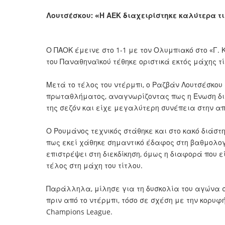
Λουτσέσκου: «Η ΑΕΚ διαχειρίστηκε καλύτερα τι
Ο ΠΑΟΚ έμεινε στο 1-1 με τον Ολυμπιακό στο «Γ. 
του Παναθηναϊκού τέθηκε οριστικά εκτός μάχης τί
Μετά το τέλος του ντέρμπι, ο Ραζβάν Λουτσέσκου
πρωταθλήματος, αναγνωρίζοντας πως η Ένωση δι
της σεζόν και είχε μεγαλύτερη συνέπεια στην απ
Ο Ρουμάνος τεχνικός στάθηκε και στο κακό διάστ
πως εκεί χάθηκε σημαντικό έδαφος στη βαθμολο
επιστρέψει στη διεκδίκηση, όμως η διαφορά που 
τέλος στη μάχη του τίτλου.
Παράλληλα, μίλησε για τη δυσκολία του αγώνα σ
πριν από το ντέρμπι, τόσο σε σχέση με την κορυφή
Champions League.