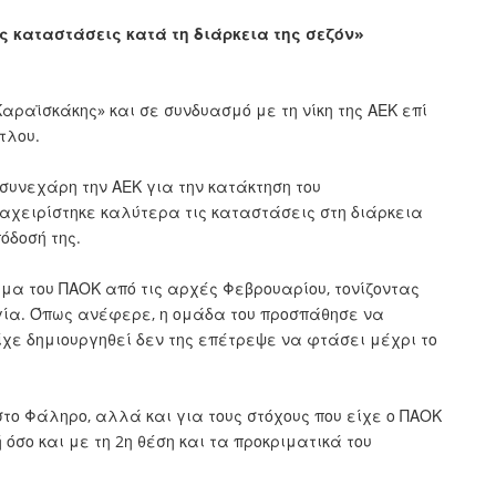
ς καταστάσεις κατά τη διάρκεια της σεζόν»
Καραϊσκάκης» και σε συνδυασμό με τη νίκη της ΑΕΚ επί
τλου.
 συνεχάρη την ΑΕΚ για την κατάκτηση του
αχειρίστηκε καλύτερα τις καταστάσεις στη διάρκεια
όδοσή της.
ημα του ΠΑΟΚ από τις αρχές Φεβρουαρίου, τονίζοντας
γία. Όπως ανέφερε, η ομάδα του προσπάθησε να
είχε δημιουργηθεί δεν της επέτρεψε να φτάσει μέχρι το
το Φάληρο, αλλά και για τους στόχους που είχε ο ΠΑΟΚ
 όσο και με τη 2η θέση και τα προκριματικά του