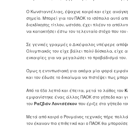
Ο Κωνσταντέλιας, έψαχνε καιρό και είχε ανάγκη
σημείο. Μπορεί για τον ΠΑΟΚ το ισόπαλο αυτό α
διεκδίκησης τίτλου, ωστόσο, έχει πλέον το απόλυ
να κατακτήσει έστω τον τελευταίο στόχο που του
Σε γενικές γραμμές ο Δικέφαλος υπέφερε απόψε
Ολυμπιακός του είχε βάλει πολύ δύσκολα, είχε α
ευκαιρίες για να μεγαλώσει το προβάδισμά του.
Όμως η εντυπωσιακή για ακόμα μία φορά εμφάν
και του έδωσε το δικαίωμα να πιστέψει πως μπορε
Από το 65ο λεπτό και έπειτα, μετά το λάθος του
Κ
εμφανίστηκε ένας άλλος ΠΑΟΚ στο γήπεδο και γι
του
Ραζβάν Λουτσέσκου
που έριξε στο γήπεδο το
Μετά από καιρό ο Ρουμάνος τεχνικός πήρε πολλά
τον έκαναν πιο επιθετικό και ο ΠΑΟΚ θα μπορούσε