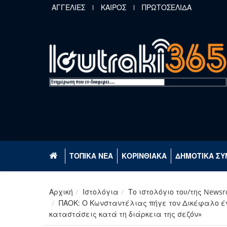
Παράκαμψη προς το κυρίως περιεχόμενο
ΑΓΓΕΛΙΕΣ
ΚΑΙΡΟΣ
ΠΡΩΤΟΣΕΛΙΔΑ
ΤΟΠΙΚΑ ΝΕΑ
ΚΟΡΙΝΘΙΑΚΑ
ΔΗΜΟΤΙΚΑ ΣΥ
Αρχική
Ιστολόγια
Το ιστολόγιο του/της News
ΠΑΟΚ: Ο Κωνσταντέλιας πήγε τον Δικέφαλο ένα
καταστάσεις κατά τη διάρκεια της σεζόν»