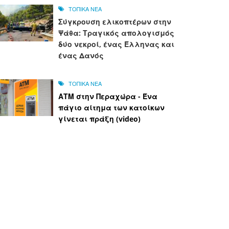
ΤΟΠΙΚΑ ΝΕΑ
Σύγκρουση ελικοπτέρων στην
Ψάθα: Τραγικός απολογισμός
δύο νεκροί, ένας Έλληνας και
ένας Δανός
ΤΟΠΙΚΑ ΝΕΑ
ΑΤΜ στην Περαχώρα - Ένα
πάγιο αίτημα των κατοίκων
γίνεται πράξη (video)