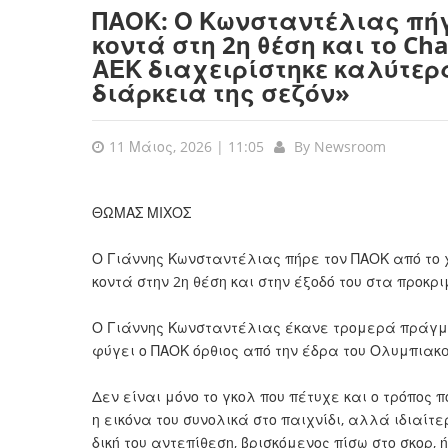
ΠΑΟΚ: Ο Κωνσταντέλιας πήγ
κοντά στη 2η θέση και το Ch
ΑΕΚ διαχειρίστηκε καλύτερα
διάρκεια της σεζόν»
11 Μάιος, 2026 | 11:05
By
Newsroom
ΘΩΜΑΣ ΜΙΧΟΣ
Ο Γιάννης Κωνσταντέλιας πήρε τον ΠΑΟΚ από το χ
κοντά στην 2η θέση και στην έξοδό του στα προκρ
Ο
Γιάννης Κωνσταντέλιας
έκανε τρομερά πράγμα
φύγει ο ΠΑΟΚ όρθιος από την έδρα του Ολυμπιακ
Δεν είναι μόνο το γκολ που πέτυχε και ο τρόπος 
η εικόνα του συνολικά στο παιχνίδι, αλλά ιδιαίτε
δική του αντεπίθεση, βρισκόμενος πίσω στο σκορ