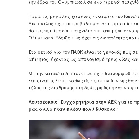
την έδρα του Ολυμπιακού, σε ένα “τρελό” παιχνίδ
Παρά τις μεγάλες χαμένες ευκαιρίες του Κωνσταν
Δικέφαλος έχει το προβάδισμα να τερματίσει αυτ
θα πρέπει στα δύο παιχνίδια που απομένουν να 
Ολυμπιακό. Έδειξε πως έχει τις δυνατότητες και 
Στα θετικά για τον ΠΑΟΚ είναι το γεγονός πως σ
αήττητος, έχοντας ως απολογισμό τρεις νίκες και
Με την κατάσταση έτσι όπως έχει διαμορφωθεί, το
και είναι τελικός, καθώς σε περίπτωση νίκης θα
τέλος της διαδρομής στη δεύτερη θέση και να φτ
Λουτσέσκου: “Συγχαρητήρια στην ΑΕΚ για το 
μας αλλά ήταν πλέον πολύ δύσκολο”