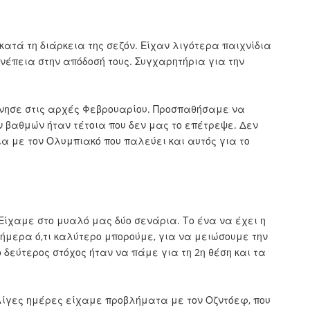
κατά τη διάρκεια της σεζόν. Είχαν λιγότερα παιχνίδια
υνέπεια στην απόδοσή τους. Συγχαρητήρια για την
ίνησε στις αρχές Φεβρουαρίου. Προσπαθήσαμε να
 βαθμών ήταν τέτοια που δεν μας το επέτρεψε. Δεν
ια με τον Ολυμπιακό που παλεύει και αυτός για το
 Είχαμε στο μυαλό μας δύο σενάρια. Το ένα να έχει η
μερα ό,τι καλύτερο μπορούμε, για να μειώσουμε την
 δεύτερος στόχος ήταν να πάμε για τη 2η θέση και τα
ν λίγες ημέρες είχαμε προβλήματα με τον Οζντόεφ, που