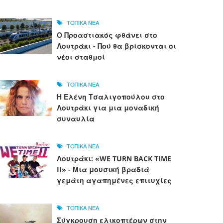
ΤΟΠΙΚΑ ΝΕΑ
Ο Προαστιακός φθάνει στο
Λουτράκι - Πού θα βρίσκονται οι
νέοι σταθμοί
ΤΟΠΙΚΑ ΝΕΑ
Η Ελένη Τσαλιγοπούλου στο
Λουτράκι για μια μοναδική
συναυλία
ΤΟΠΙΚΑ ΝΕΑ
Λουτράκι: «WE TURN BACK TIME
II» - Μια μουσική βραδιά
γεμάτη αγαπημένες επιτυχίες
ΤΟΠΙΚΑ ΝΕΑ
Σύγκρουση ελικοπτέρων στην