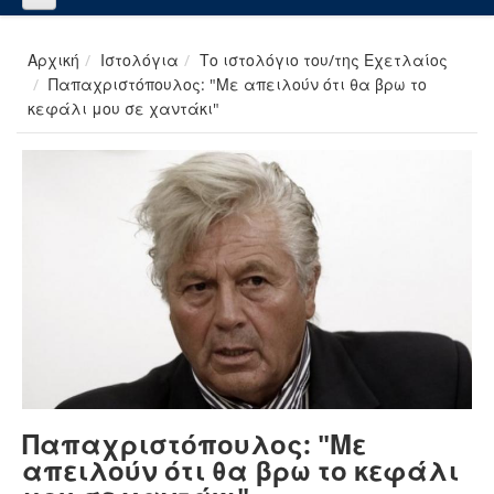
Αρχική
Ιστολόγια
Το ιστολόγιο του/της Εχετλαίος
Παπαχριστόπουλος: "Με απειλούν ότι θα βρω το
κεφάλι μου σε χαντάκι"
Παπαχριστόπουλος: "Με
απειλούν ότι θα βρω το κεφάλι