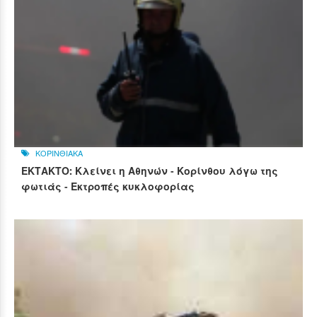
ΚΟΡΙΝΘΙΑΚΑ
ΕΚΤΑΚΤΟ: Κλείνει η Αθηνών - Κορίνθου λόγω της
φωτιάς - Εκτροπές κυκλοφορίας