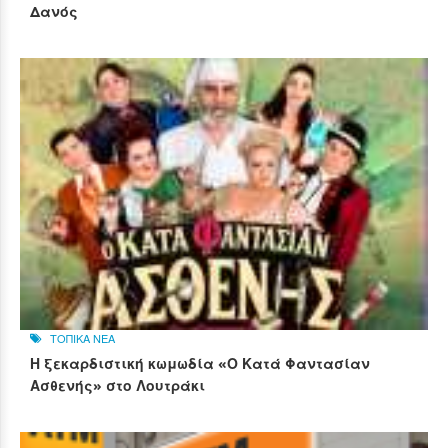
Δανός
ΤΟΠΙΚΑ ΝΕΑ
Η ξεκαρδιστική κωμωδία «Ο Κατά Φαντασίαν
Ασθενής» στο Λουτράκι