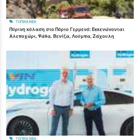
ΤΟΠΙΚΑ ΝΕΑ
Πύρινη κόλαση στο Πόρτο Γερμενό: Εκκενώνονται
Αλεποχώρι, Ψάθα, Βενίζα, Λούμπα, Ζάχουλη
ΤΟΠΙΚΑ ΝΕΑ