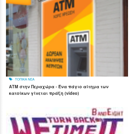
ΤΟΠΙΚΑ ΝΕΑ
ΑΤΜ στην Περαχώρα - Ένα πάγιο αίτημα των
κατοίκων γίνεται πράξη (video)