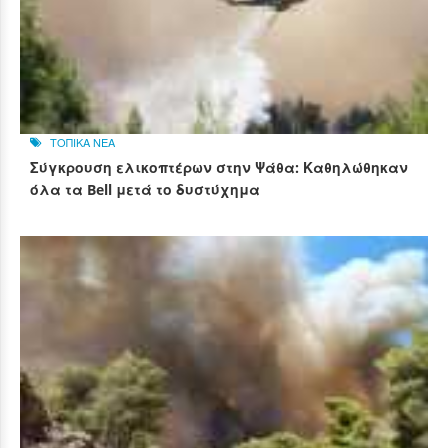
ΤΟΠΙΚΑ ΝΕΑ
Σύγκρουση ελικοπτέρων στην Ψάθα: Καθηλώθηκαν
όλα τα Bell μετά το δυστύχημα