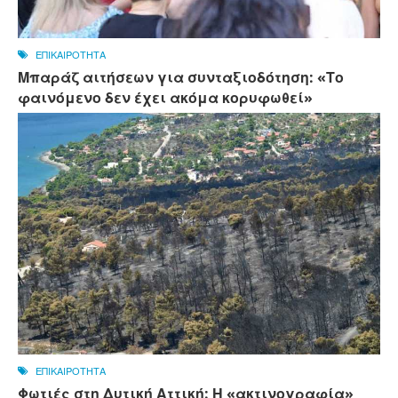
ΕΠΙΚΑΙΡΟΤΗΤΑ
Μπαράζ αιτήσεων για συνταξιοδότηση: «Το
φαινόμενο δεν έχει ακόμα κορυφωθεί»
ΕΠΙΚΑΙΡΟΤΗΤΑ
Φωτιές στη Δυτική Αττική: Η «ακτινογραφία»