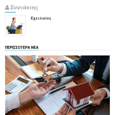
Συντάκτης
Εχετλαίος
ΠΕΡΙΣΣΟΤΕΡΑ ΝΕΑ