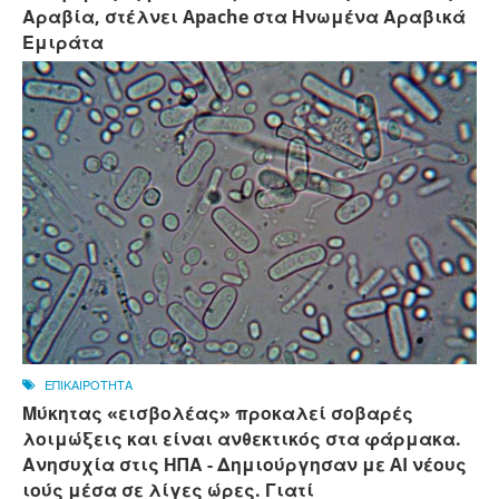
Αραβία, στέλνει Apache στα Ηνωμένα Αραβικά
Εμιράτα
ΕΠΙΚΑΙΡΟΤΗΤΑ
Μύκητας «εισβολέας» προκαλεί σοβαρές
λοιμώξεις και είναι ανθεκτικός στα φάρμακα.
Ανησυχία στις ΗΠΑ - Δημιούργησαν με AI νέους
ιούς μέσα σε λίγες ώρες. Γιατί