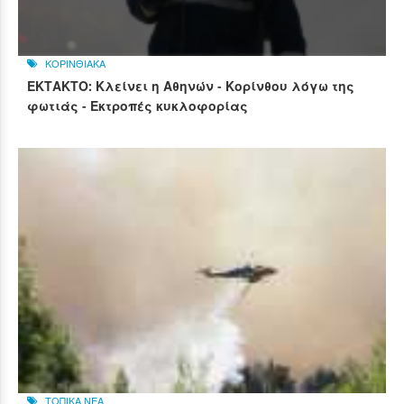
ΚΟΡΙΝΘΙΑΚΑ
ΕΚΤΑΚΤΟ: Κλείνει η Αθηνών - Κορίνθου λόγω της
φωτιάς - Εκτροπές κυκλοφορίας
ΤΟΠΙΚΑ ΝΕΑ