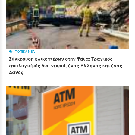
ΤΟΠΙΚΑ ΝΕΑ
Σύγκρουση ελικοπτέρων στην Ψάθα: Τραγικός
απολογισμός δύο νεκροί, ένας Έλληνας και ένας
Δανός