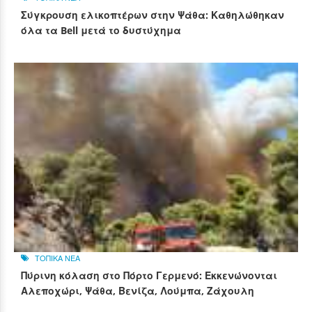
Σύγκρουση ελικοπτέρων στην Ψάθα: Καθηλώθηκαν
όλα τα Bell μετά το δυστύχημα
ΤΟΠΙΚΑ ΝΕΑ
Πύρινη κόλαση στο Πόρτο Γερμενό: Εκκενώνονται
Αλεποχώρι, Ψάθα, Βενίζα, Λούμπα, Ζάχουλη