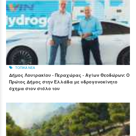
ΤΟΠΙΚΑ ΝΕΑ
Δήμος Λουτρακίου - Περαχώρας - Αγίων Θεοδώρων: Ο
Πρώτος Δήμος στην Ελλάδα με υδρογονοκίνητο
όχημα στον στόλο του