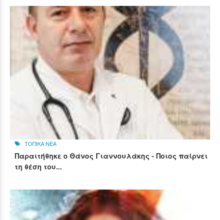
ΤΟΠΙΚΑ ΝΕΑ
Παραιτήθηκε ο Θάνος Γιαννουλάκης - Ποιος παίρνει
τη θέση του...